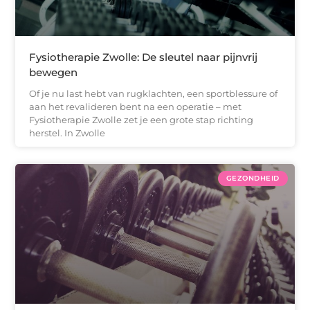
Fysiotherapie Zwolle: De sleutel naar pijnvrij
bewegen
Of je nu last hebt van rugklachten, een sportblessure of
aan het revalideren bent na een operatie – met
Fysiotherapie Zwolle zet je een grote stap richting
herstel. In Zwolle
GEZONDHEID