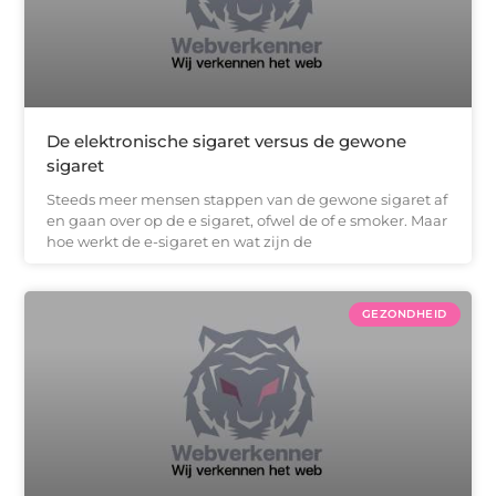
De elektronische sigaret versus de gewone
sigaret
Steeds meer mensen stappen van de gewone sigaret af
en gaan over op de e sigaret, ofwel de of e smoker. Maar
hoe werkt de e-sigaret en wat zijn de
GEZONDHEID