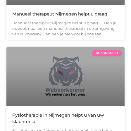
Manueel therapeut Nijmegen helpt u graag
Manueel therapeut Nijmegen helpt u graag Ben je
op zoek naar een manueel therapeut in de omgeving
van Nijmegen? Dan ben je hiervoor bij ons aan
GEZONDHEID
Fysiotherapie in Nijmegen helpt u van uw
klachten af
Fysiotherapie in Nijmegen, het is eigenlijk een bijna