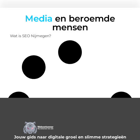
Media
en beroemde
mensen
Wat is SEO Nijmegen?
Jouw gids naar digitale groei en slimme strategieën