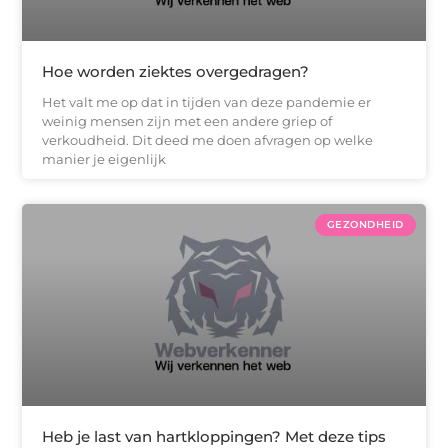
Hoe worden ziektes overgedragen?
Het valt me op dat in tijden van deze pandemie er
weinig mensen zijn met een andere griep of
verkoudheid. Dit deed me doen afvragen op welke
manier je eigenlijk
GEZONDHEID
Heb je last van hartkloppingen? Met deze tips