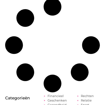
Financieel
Rechten
Categorieën
Geschenken
Relatie
Gezondheid
Sport