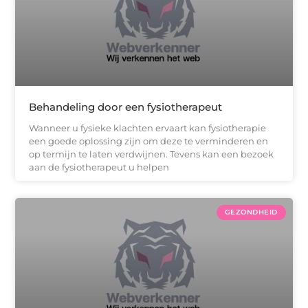
Behandeling door een fysiotherapeut
Wanneer u fysieke klachten ervaart kan fysiotherapie
een goede oplossing zijn om deze te verminderen en
op termijn te laten verdwijnen. Tevens kan een bezoek
aan de fysiotherapeut u helpen
GEZONDHEID