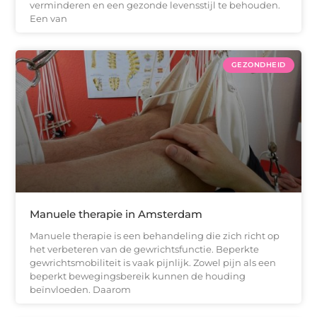
verminderen en een gezonde levensstijl te behouden.
Een van
GEZONDHEID
Manuele therapie in Amsterdam
Manuele therapie is een behandeling die zich richt op
het verbeteren van de gewrichtsfunctie. Beperkte
gewrichtsmobiliteit is vaak pijnlijk. Zowel pijn als een
beperkt bewegingsbereik kunnen de houding
beïnvloeden. Daarom