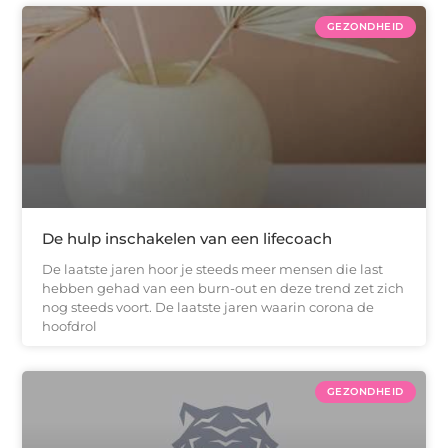
GEZONDHEID
De hulp inschakelen van een lifecoach
De laatste jaren hoor je steeds meer mensen die last
hebben gehad van een burn-out en deze trend zet zich
nog steeds voort. De laatste jaren waarin corona de
hoofdrol
GEZONDHEID