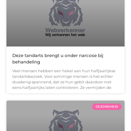
Deze tandarts brengt u onder narcose bij
behandeling
Veel mensen hebben een hekel aan hun halfjaarlijkse
tandartsbezoek. Voor sommige mensen is het echter
dusdanig spannend, dat ze hun gebit daardoor niet
eens halfjaarlijks laten controleren. Ze vermijden de
GEZONDHEID