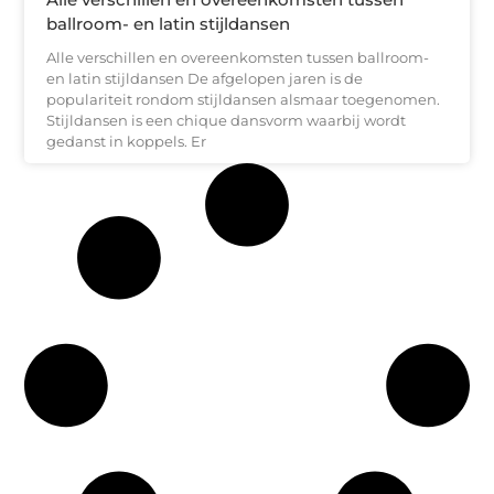
ballroom- en latin stijldansen
Alle verschillen en overeenkomsten tussen ballroom-
en latin stijldansen De afgelopen jaren is de
populariteit rondom stijldansen alsmaar toegenomen.
Stijldansen is een chique dansvorm waarbij wordt
gedanst in koppels. Er