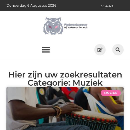
Donderdag 6 Augustus 2026
19:14:49
Hier zijn uw zoekresultaten
Categorie: Muziek
MUZIEK