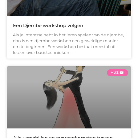
Een Djembe workshop volgen
Als je interesse hebt in het leren spelen van de djembe,
dan is een djembe workshop een geweldige manier
om te beginnen. Een workshop bestaat meestal uit
lessen over basistechnieken
MUZIEK
Alle verschillen en overeenkomsten tussen