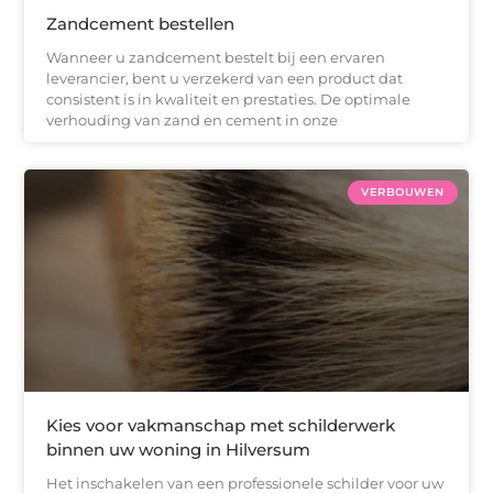
Zandcement bestellen
Wanneer u zandcement bestelt bij een ervaren
leverancier, bent u verzekerd van een product dat
consistent is in kwaliteit en prestaties. De optimale
verhouding van zand en cement in onze
VERBOUWEN
Kies voor vakmanschap met schilderwerk
binnen uw woning in Hilversum
Het inschakelen van een professionele schilder voor uw