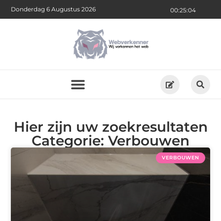
Donderdag 6 Augustus 2026
00:25:05
Hier zijn uw zoekresultaten
Categorie: Verbouwen
VERBOUWEN