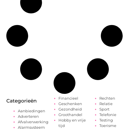
Financieel
Rechten
Categorieën
Geschenken
Relatie
Gezondheid
Sport
Aanbiedingen
Groothandel
Telefonie
Adverteren
Hobby en vrije
Testing
Afvalverwerking
tijd
Toerisme
Alarmsysteem