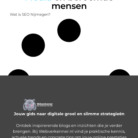
mensen
Wat is SEO Nijmegen?
Jouw gids naar digitale groei en slimme strategieën
Ontdek inspirerende blogs en inzichten die je verder
brengen. Bij Webverkenner.nl vind je praktische kennis,
actuele trends en concrete tips om jouw online prestaties