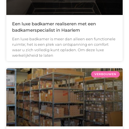
Een luxe badkamer realiseren met een
badkamerspecialist in Haarlem
Een luxe badkamer is meer dan alleen een functionele
ruimte; het is een plek van ontspanning en comfort
waar u zich volledig kunt opladen. Om deze luxe
werkelijkheid te laten
VERBOUWEN