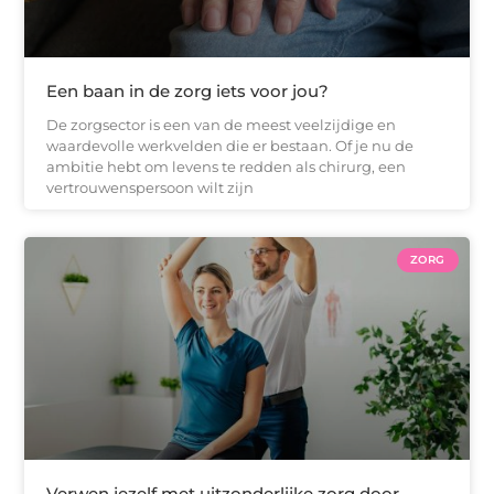
Een baan in de zorg iets voor jou?
De zorgsector is een van de meest veelzijdige en
waardevolle werkvelden die er bestaan. Of je nu de
ambitie hebt om levens te redden als chirurg, een
vertrouwenspersoon wilt zijn
ZORG
Verwen jezelf met uitzonderlijke zorg door