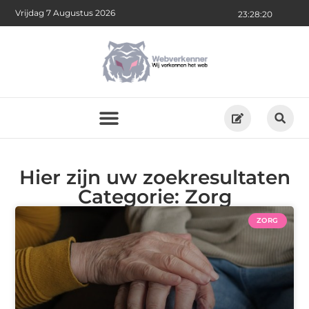
Vrijdag 7 Augustus 2026
23:28:20
Hier zijn uw zoekresultaten
Categorie: Zorg
ZORG