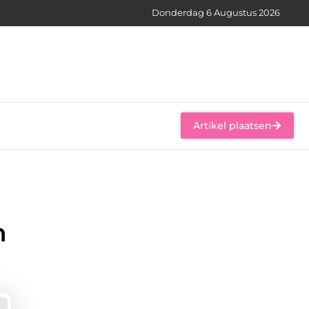
Donderdag 6 Augustus 2026
Artikel plaatsen
h