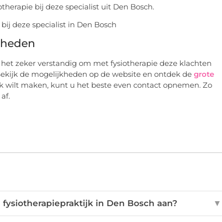
otherapie bij deze specialist uit Den Bosch.
jkheden
 is het zeker verstandig om met fysiotherapie deze klachten
. Bekijk de mogelijkheden op de website en ontdek de
grote
aak wilt maken, kunt u het beste even contact opnemen. Zo
af.
fysiotherapiepraktijk in Den Bosch aan?
▼