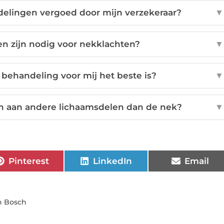
elingen vergoed door mijn verzekeraar?
▼
n zijn nodig voor nekklachten?
▼
behandeling voor mij het beste is?
▼
en aan andere lichaamsdelen dan de nek?
▼
Pinterest
LinkedIn
Email
n Bosch