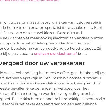
orden vergoed door uw verzekeraar
 en wilt u daarom graag gebruik maken van fysiotherapie in
 de hulp van een ervaren specialist in te schakelen. U kunt
ie Dirkse van den Heuvel kiezen. Deze allround
 uw nekklachten af maar ook bij klachten aan andere punten
n accupunctuurbehandeling, bestrijden klachten met
 onder begeleiding van een deskundige fysiotherapeut. Zij
e bij u past zodat u
snel van uw klachten af
bent.
vergoed door uw verzekeraar
ld welke behandeling het meeste effect gaat hebben bij uw
ze fysiotherapiepraktijk in Den Bosch bijvoorbeeld omdat u
 als de door u gekozen behandeling ook wordt vergoed door
meeste gevallen elke behandeling vergoed, over het
ot twaalf behandelingen wordt de vergoeding over het
goed. Bij nekklachten en andere hardnekkige klachten zijn
 Daarom is het zeker een aanrader om een aanvullende