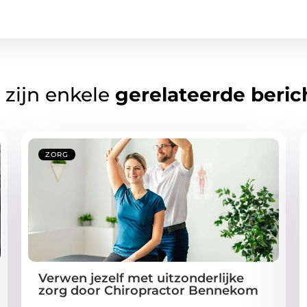
 zijn enkele
gerelateerde beric
ZORG
Verwen jezelf met uitzonderlijke
zorg door Chiropractor Bennekom