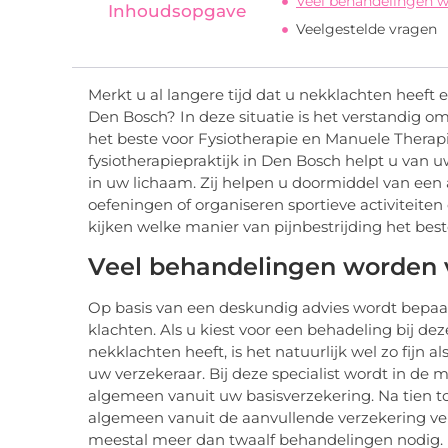
Veel behandelingen w
Inhoudsopgave
Veelgestelde vragen
Merkt u al langere tijd dat u nekklachten heeft
Den Bosch? In deze situatie is het verstandig om
het beste voor Fysiotherapie en Manuele Therap
fysiotherapiepraktijk in Den Bosch helpt u van
in uw lichaam. Zij helpen u doormiddel van ee
oefeningen of organiseren sportieve activiteiten
kijken welke manier van pijnbestrijding het best
Veel behandelingen worden 
Op basis van een deskundig advies wordt bepaa
klachten. Als u kiest voor een behadeling bij de
nekklachten heeft, is het natuurlijk wel zo fijn
uw verzekeraar. Bij deze specialist wordt in de 
algemeen vanuit uw basisverzekering. Na tien t
algemeen vanuit de aanvullende verzekering ver
meestal meer dan twaalf behandelingen nodig.