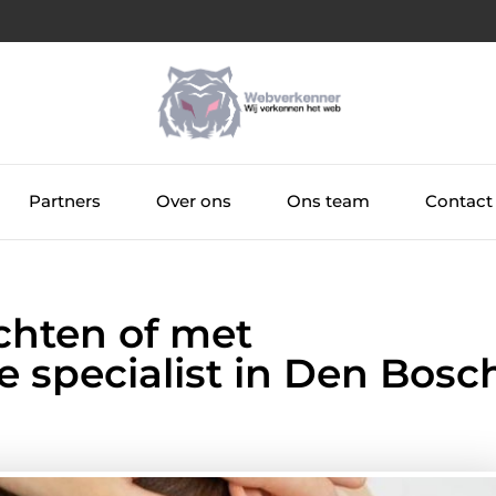
Partners
Over ons
Ons team
Contact
hten of met
ze specialist in Den Bosc