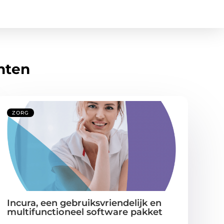
hten
ZORG
Incura, een gebruiksvriendelijk en
multifunctioneel software pakket