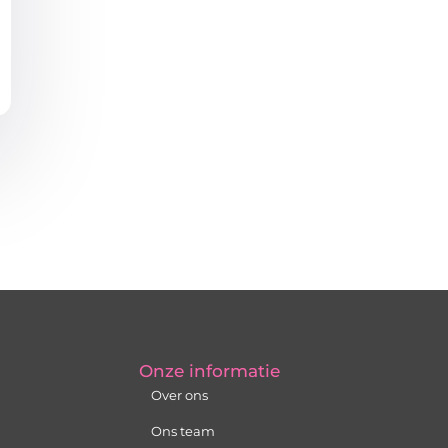
Onze informatie
Over ons
Ons team