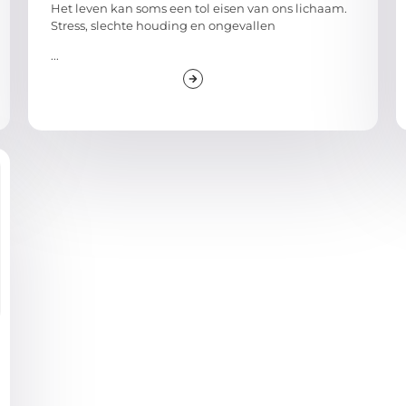
Het leven kan soms een tol eisen van ons lichaam.
Stress, slechte houding en ongevallen
...