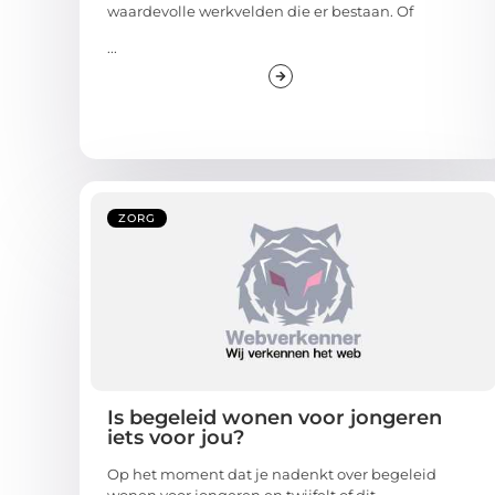
waardevolle werkvelden die er bestaan. Of
...
ZORG
Is begeleid wonen voor jongeren
iets voor jou?
Op het moment dat je nadenkt over begeleid
wonen voor jongeren en twijfelt of dit