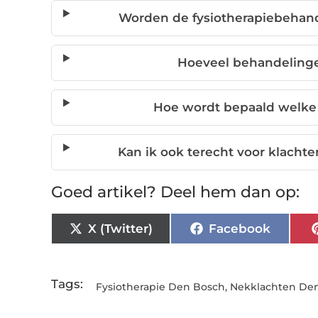
Worden de fysiotherapiebehand
Hoeveel behandelinge
Hoe wordt bepaald welke 
Kan ik ook terecht voor klacht
Goed artikel? Deel hem dan op:
X (Twitter)
Facebook
Tags:
Fysiotherapie Den Bosch
,
Nekklachten De