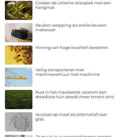
Ccreëer de ultieme relaxplek met een
hangmat
Keuken wrapping als snelle keuken
makeover
Honing van hoge kwaliteit bestellen
Veilig transporteren met
machineverhuur met machinist
Rust in het maaibeeld: waarom een
draadloze tuin steeds meer terrein wint
Acrylaat op maat als alternatief voor
glas
Zo maak je je woning slimmer zonder