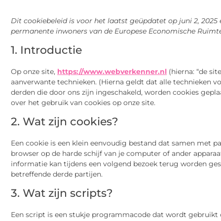
Dit cookiebeleid is voor het laatst geüpdatet op juni 2, 2025
permanente inwoners van de Europese Economische Ruimte 
1. Introductie
Op onze site,
https://www.webverkenner.nl
(hierna: “de si
aanverwante technieken. (Hierna geldt dat alle technieken 
derden die door ons zijn ingeschakeld, worden cookies gepla
over het gebruik van cookies op onze site.
2. Wat zijn cookies?
Een cookie is een klein eenvoudig bestand dat samen met pa
browser op de harde schijf van je computer of ander appara
informatie kan tijdens een volgend bezoek terug worden gest
betreffende derde partijen.
3. Wat zijn scripts?
Een script is een stukje programmacode dat wordt gebruikt 