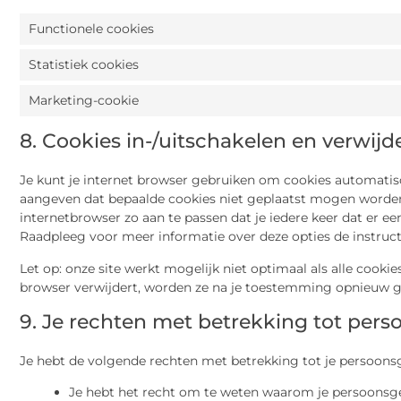
Functionele cookies
Statistiek cookies
Marketing-cookie
8. Cookies in-/uitschakelen en verwijd
Je kunt je internet browser gebruiken om cookies automatis
aangeven dat bepaalde cookies niet geplaatst mogen worden.
internetbrowser zo aan te passen dat je iedere keer dat er e
Raadpleeg voor meer informatie over deze opties de instructi
Let op: onze site werkt mogelijk niet optimaal als alle cookies
browser verwijdert, worden ze na je toestemming opnieuw ge
9. Je rechten met betrekking tot per
Je hebt de volgende rechten met betrekking tot je persoons
Je hebt het recht om te weten waarom je persoonsge