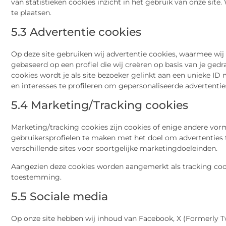
van statistieken cookies inzicht in het gebruik van onze sit
te plaatsen.
5.3 Advertentie cookies
Op deze site gebruiken wij advertentie cookies, waarmee wij
gebaseerd op een profiel die wij creëren op basis van je ged
cookies wordt je als site bezoeker gelinkt aan een unieke I
en interesses te profileren om gepersonaliseerde advertentie
5.4 Marketing/Tracking cookies
Marketing/tracking cookies zijn cookies of enige andere vor
gebruikersprofielen te maken met het doel om advertenties 
verschillende sites voor soortgelijke marketingdoeleinden.
Aangezien deze cookies worden aangemerkt als tracking cook
toestemming.
5.5 Sociale media
Op onze site hebben wij inhoud van Facebook, X (Formerly Tw