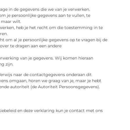
zage in de gegevens die we van je verwerken.
 om je persoonlijke gegevens aan te vullen, te
 maar wilt.
werken, heb je het recht om die toestemming in te
ren.
ht om al je persoonlijke gegevens op te vragen bij de
 over te dragen aan een andere
erwerking van je gegevens. Wij komen hieraan
g zijn.
Verwijs naar de contactgegevens onderaan dit
evens omgaan, horen we graag van je, maar je hebt
ende autoriteit (de Autoriteit Persoonsgegevens).
ebeleid en deze verklaring kun je contact met ons