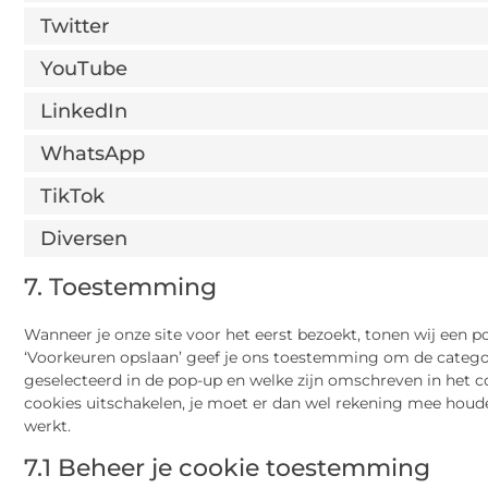
Twitter
YouTube
LinkedIn
WhatsApp
TikTok
Diversen
7. Toestemming
Wanneer je onze site voor het eerst bezoekt, tonen wij een po
‘Voorkeuren opslaan’ geef je ons toestemming om de categor
geselecteerd in de pop-up en welke zijn omschreven in het co
cookies uitschakelen, je moet er dan wel rekening mee houd
werkt.
7.1 Beheer je cookie toestemming