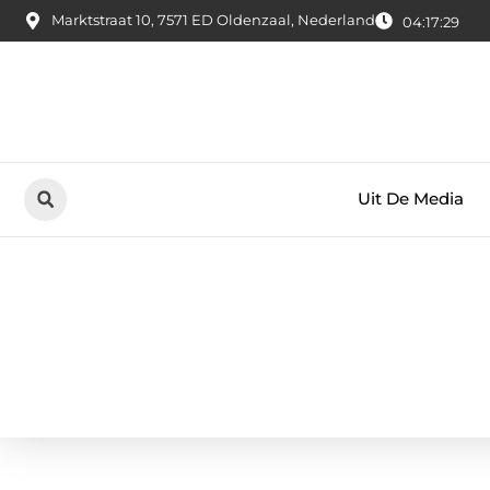
Marktstraat 10, 7571 ED Oldenzaal, Nederland
04:17:30
Uit De Media