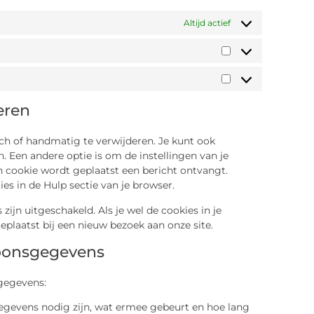
Altijd actief
eren
ch of handmatig te verwijderen. Je kunt ook
 Een andere optie is om de instellingen van je
en cookie wordt geplaatst een bericht ontvangt.
es in de Hulp sectie van je browser.
 zijn uitgeschakeld. Als je wel de cookies in je
plaatst bij een nieuw bezoek aan onze site.
soonsgegevens
gegevens:
gevens nodig zijn, wat ermee gebeurt en hoe lang