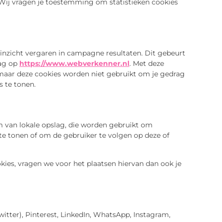
e. Wij vragen je toestemming om statistieken cookies
 inzicht vergaren in campagne resultaten. Dit gebeurt
rag op
https://www.webverkenner.nl
. Met deze
D maar deze cookies worden niet gebruikt om je gedrag
s te tonen.
m van lokale opslag, die worden gebruikt om
te tonen of om de gebruiker te volgen op deze of
ies, vragen we voor het plaatsen hiervan dan ook je
itter), Pinterest, LinkedIn, WhatsApp, Instagram,