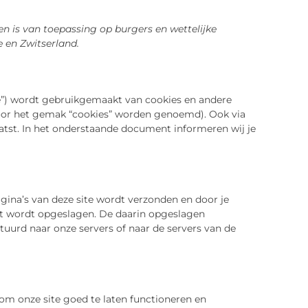
 en is van toepassing op burgers en wettelijke
en Zwitserland.
te”) wordt gebruikgemaakt van cookies en andere
voor het gemak “cookies” worden genoemd). Ook via
atst. In het onderstaande document informeren wij je
gina’s van deze site wordt verzonden en door je
at wordt opgeslagen. De daarin opgeslagen
uurd naar onze servers of naar de servers van de
om onze site goed te laten functioneren en