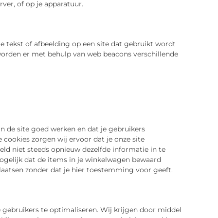
ver, of op je apparatuur.
je tekst of afbeelding op een site dat gebruikt wordt
 worden er met behulp van web beacons verschillende
 de site goed werken en dat je gebruikers
 cookies zorgen wij ervoor dat je onze site
ld niet steeds opnieuw dezelfde informatie in te
mogelijk dat de items in je winkelwagen bewaard
plaatsen zonder dat je hier toestemming voor geeft.
 gebruikers te optimaliseren. Wij krijgen door middel