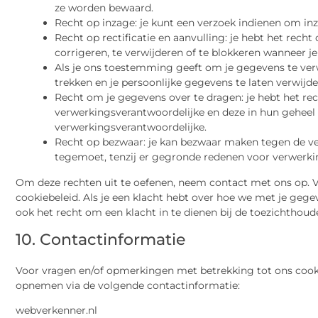
ze worden bewaard.
Recht op inzage: je kunt een verzoek indienen om in
Recht op rectificatie en aanvulling: je hebt het recht
corrigeren, te verwijderen of te blokkeren wanneer je
Als je ons toestemming geeft om je gegevens te ver
trekken en je persoonlijke gegevens te laten verwijde
Recht om je gegevens over te dragen: je hebt het rec
verwerkingsverantwoordelijke en deze in hun geheel
verwerkingsverantwoordelijke.
Recht op bezwaar: je kan bezwaar maken tegen de v
tegemoet, tenzij er gegronde redenen voor verwerkin
Om deze rechten uit te oefenen, neem contact met ons op. 
cookiebeleid. Als je een klacht hebt over hoe we met je geg
ook het recht om een klacht in te dienen bij de toezichthoud
10. Contactinformatie
Voor vragen en/of opmerkingen met betrekking tot ons cooki
opnemen via de volgende contactinformatie:
webverkenner.nl