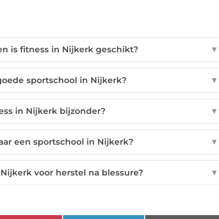
 is fitness in Nijkerk geschikt?
▼
oede sportschool in Nijkerk?
▼
ess in Nijkerk bijzonder?
▼
aar een sportschool in Nijkerk?
▼
 Nijkerk voor herstel na blessure?
▼