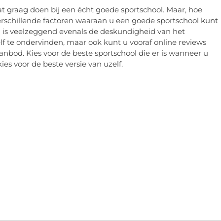
at graag doen bij een écht goede sportschool. Maar, hoe
verschillende factoren waaraan u een goede sportschool kunt
n is veelzeggend evenals de deskundigheid van het
lf te ondervinden, maar ook kunt u vooraf online reviews
anbod. Kies voor de beste sportschool die er is wanneer u
kies voor de beste versie van uzelf.