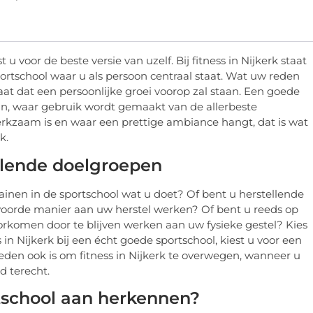
est u voor de beste versie van uzelf. Bij fitness in Nijkerk staat
ortschool waar u als persoon centraal staat. Wat uw reden
staat dat een persoonlijke groei voorop zal staan. Een goede
zijn, waar gebruik wordt gemaakt van de allerbeste
rkzaam is en waar een prettige ambiance hangt, dat is wat
k.
illende doelgroepen
ainen in de sportschool wat u doet? Of bent u herstellende
woorde manier aan uw herstel werken? Of bent u reeds op
voorkomen door te blijven werken aan uw fysieke gestel? Kies
ss in Nijkerk bij een écht goede sportschool, kiest u voor een
en ook is om fitness in Nijkerk te overwegen, wanneer u
d terecht.
tschool aan herkennen?