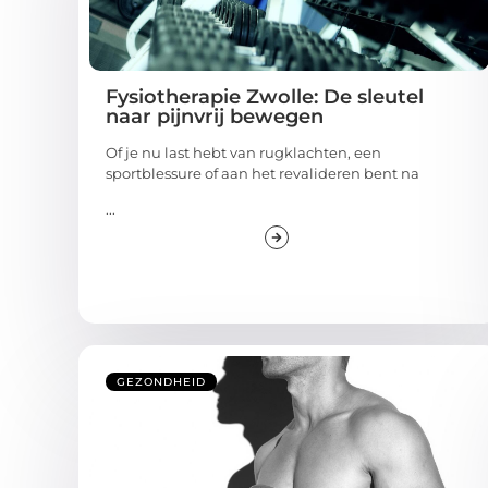
Fysiotherapie Zwolle: De sleutel
naar pijnvrij bewegen
Of je nu last hebt van rugklachten, een
sportblessure of aan het revalideren bent na
...
GEZONDHEID