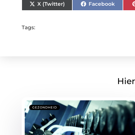
X (Twitter)
Facebook
Tags:
Hier
GEZONDHEID