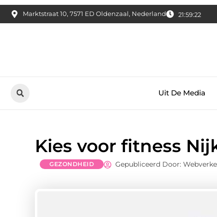
Marktstraat 10, 7571 ED Oldenzaal, Nederland
21:59:24
Uit De Media
Kies voor fitness Ni
Gepubliceerd Door: Webverk
GEZONDHEID