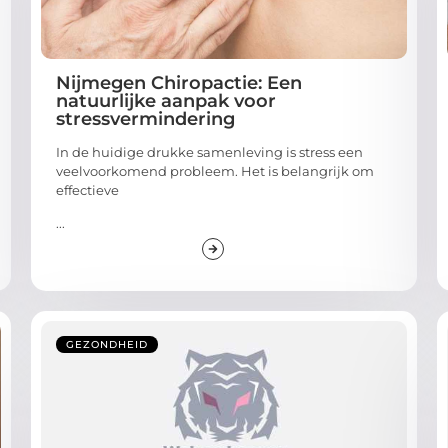
Nijmegen Chiropactie: Een
natuurlijke aanpak voor
stressvermindering
In de huidige drukke samenleving is stress een
veelvoorkomend probleem. Het is belangrijk om
effectieve
...
GEZONDHEID