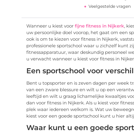
Veelgestelde vragen
Wanneer u kiest voor
fijne fitness in Nijkerk
, ki
uw persoonlijke doel voorop, het gaat om een sp
ook is om te kiezen voor fitness in Nijkerk, vast
professionele sportschool waar u zichzelf kunt 
fitnessapparatuur, waar deskundig personeel we
u verwacht wanneer u kiest voor fitness in Nijker
Een sportschool voor versch
Bent u topsporter en is zeven dagen per week tr
van een zware blessure en wilt u op een verant
leeftijd en wilt u graag lichamelijke kwaaltjes 
dan voor fitness in Nijkerk. Als u kiest voor fitne
plek waar iedereen welkom is. Wat uw beweegred
kiest voor een goede sportschool kunt u hier altij
Waar kunt u een goede spor