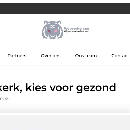
Partners
Over ons
Ons team
Contact
jkerk, kies voor gezond
enner