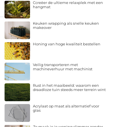
Ccreëer de ultieme relaxplek met een
hangmat
Keuken wrapping als snelle keuken
makeover
Honing van hoge kwaliteit bestellen
Veilig transporteren met
machineverhuur met machinist
Rust in het maaibeeld: waarom een
draadloze tuin steeds meer terrein wint
Acrylaat op maat als alternatief voor
glas
Zo maak je je woning slimmer zonder