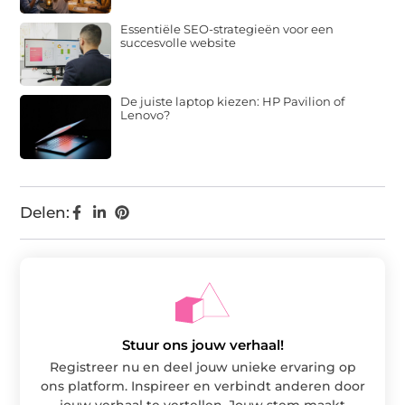
Essentiële SEO-strategieën voor een
succesvolle website
De juiste laptop kiezen: HP Pavilion of
Lenovo?
Delen:
Stuur ons jouw verhaal!
Registreer nu en deel jouw unieke ervaring op
ons platform. Inspireer en verbindt anderen door
jouw verhaal te vertellen. Jouw stem maakt