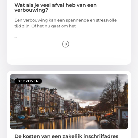
Wat als je veel afval heb van een
verbouwing?
Een verbouwing kan een spannende en stressvolle
tijd zijn. Of het nu gaat om het
...
BEDRIJVEN
De kosten van een zakelijk inschrijfadres