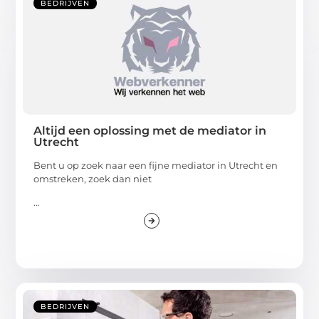
BEDRIJVEN
Altijd een oplossing met de mediator in
Utrecht
Bent u op zoek naar een fijne mediator in Utrecht en
omstreken, zoek dan niet
...
BEDRIJVEN