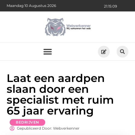
Maandag 10 Augustus 2026
21:15:10
Laat een aardpen
slaan door een
specialist met ruim
65 jaar ervaring
BEDRIJVEN
Gepubliceerd Door: Webverkenner