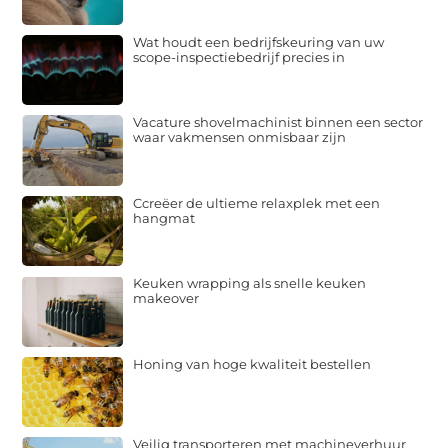
Wat houdt een bedrijfskeuring van uw
scope-inspectiebedrijf precies in
Vacature shovelmachinist binnen een sector
waar vakmensen onmisbaar zijn
Ccreëer de ultieme relaxplek met een
hangmat
Keuken wrapping als snelle keuken
makeover
Honing van hoge kwaliteit bestellen
Veilig transporteren met machineverhuur