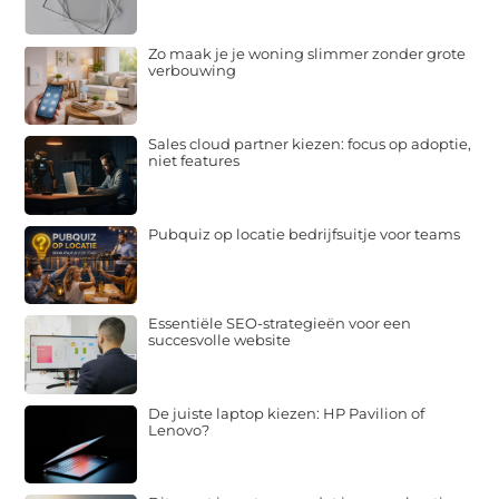
Zo maak je je woning slimmer zonder grote
verbouwing
Sales cloud partner kiezen: focus op adoptie,
niet features
Pubquiz op locatie bedrijfsuitje voor teams
Essentiële SEO-strategieën voor een
succesvolle website
De juiste laptop kiezen: HP Pavilion of
Lenovo?