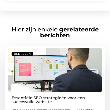
Hier zijn enkele
gerelateerde
berichten
BEDRIJVEN
Essentiële SEO-strategieën voor een
succesvolle website
Wat is SEO en waarom is het belangrijk? SEO, ofwel