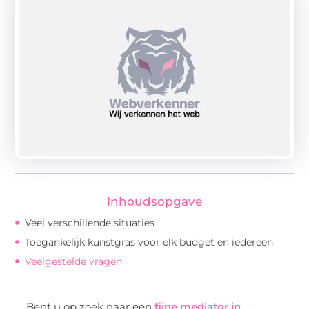
Inhoudsopgave
Veel verschillende situaties
Toegankelijk kunstgras voor elk budget en iedereen
Veelgestelde vragen
Bent u op zoek naar een
fijne mediator in