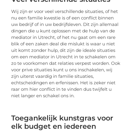
Wij zijn er voor veel verschillende situaties, of het
nu een familie kwestie is of een conflict binnen
uw bedrijf of in uw bedrijfsleven. Dit zijn allemaal
dingen die u kunt oplossen met de hulp van de
mediator in Utrecht, of het nu gaat om een rare
blik of een zaken deal die mislukt is waar u niet
uit komt zonder hulp, dit zijn de ideale situaties
om een mediator in Utrecht in te schakelen om
zo te voorkomen dat relaties verpest worden. Ook
voor prive situaties kunt u ons inschakelen, wij
zijn uiterst vaardig in familie situaties,
echtscheidingen en erfenissen. Het is zeker niet
raar om hier conflict in te vinden dus twijfelt u
niet langer en schakel ons in.
Toegankelijk kunstgras voor
elk budget en iedereen