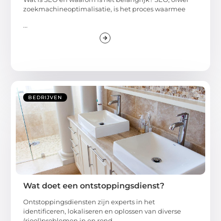
zoekmachineoptimalisatie, is het proces waarmee
...
BEDRIJVEN
Wat doet een ontstoppingsdienst?
Ontstoppingsdiensten zijn experts in het
identificeren, lokaliseren en oplossen van diverse
(riool)problemen in en rond