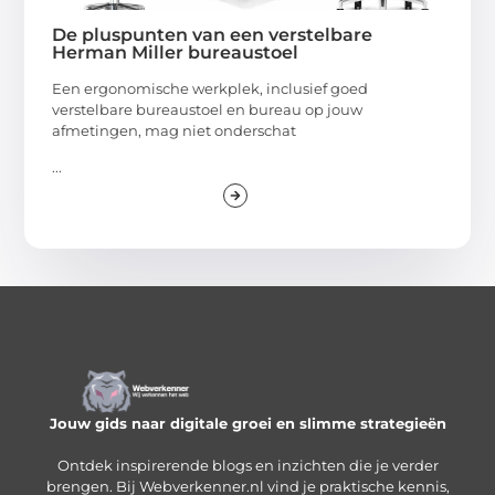
De pluspunten van een verstelbare
Herman Miller bureaustoel
Een ergonomische werkplek, inclusief goed
verstelbare bureaustoel en bureau op jouw
afmetingen, mag niet onderschat
...
Jouw gids naar digitale groei en slimme strategieën
Ontdek inspirerende blogs en inzichten die je verder
brengen. Bij Webverkenner.nl vind je praktische kennis,