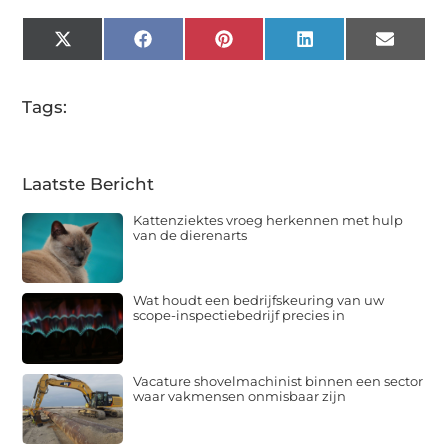
X
Facebook
Pinterest
LinkedIn
Email
(Twitter)
Tags:
Laatste Bericht
Kattenziektes vroeg herkennen met hulp
van de dierenarts
Wat houdt een bedrijfskeuring van uw
scope-inspectiebedrijf precies in
Vacature shovelmachinist binnen een sector
waar vakmensen onmisbaar zijn