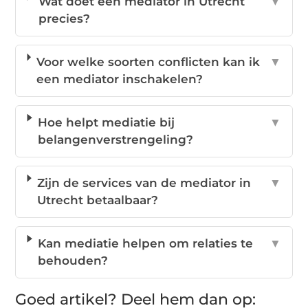
Wat doet een mediator in Utrecht
▼
precies?
Voor welke soorten conflicten kan ik
▼
een mediator inschakelen?
Hoe helpt mediatie bij
▼
belangenverstrengeling?
Zijn de services van de mediator in
▼
Utrecht betaalbaar?
Kan mediatie helpen om relaties te
▼
behouden?
Goed artikel? Deel hem dan op: