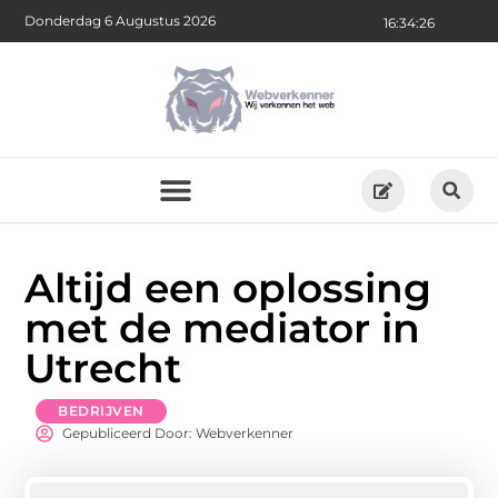
Donderdag 6 Augustus 2026
16:34:27
Altijd een oplossing
met de mediator in
Utrecht
BEDRIJVEN
Gepubliceerd Door: Webverkenner