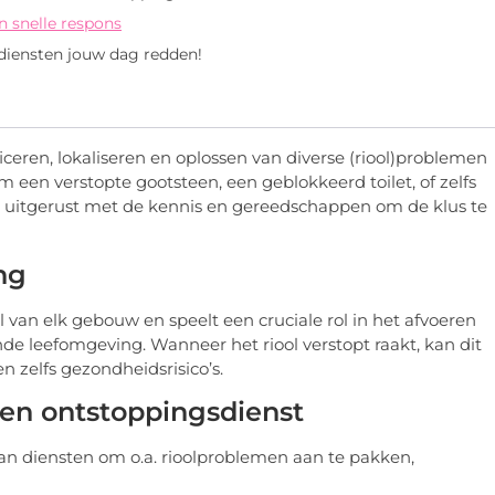
n snelle respons
diensten jouw dag redden!
ficeren, lokaliseren en oplossen van diverse (riool)problemen
m een verstopte gootsteen, een geblokkeerd toilet, of zelfs
jn uitgerust met de kennis en gereedschappen om de klus te
ng
 van elk gebouw en speelt een cruciale rol in het afvoeren
e leefomgeving. Wanneer het riool verstopt raakt, kan dit
 zelfs gezondheidsrisico’s.
en ontstoppingsdienst
n diensten om o.a. rioolproblemen aan te pakken,