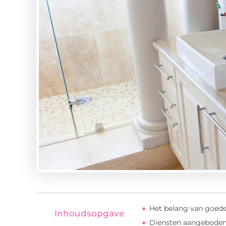
Het belang van goede
Inhoudsopgave
Diensten aangeboden