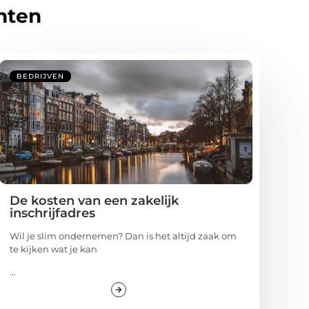
hten
BEDRIJVEN
De kosten van een zakelijk
inschrijfadres
Wil je slim ondernemen? Dan is het altijd zaak om
te kijken wat je kan
...