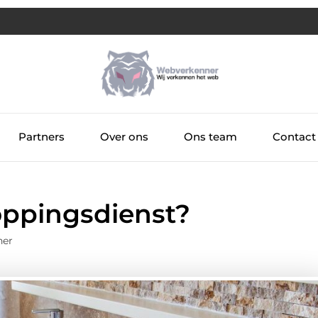
Partners
Over ons
Ons team
Contact
oppingsdienst?
ner