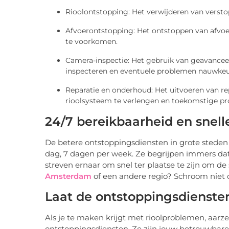
Rioolontstopping: Het verwijderen van versto
Afvoerontstopping: Het ontstoppen van afvo
te voorkomen.
Camera-inspectie: Het gebruik van geavanceer
inspecteren en eventuele problemen nauwkeuri
Reparatie en onderhoud: Het uitvoeren van r
rioolsysteem te verlengen en toekomstige p
24/7 bereikbaarheid en snell
De betere ontstoppingsdiensten in grote steden 
dag, 7 dagen per week. Ze begrijpen immers dat
streven ernaar om snel ter plaatse te zijn om d
Amsterdam
of een andere regio? Schroom niet o
Laat de ontstoppingsdienste
Als je te maken krijgt met rioolproblemen, aarze
ontstoppingsdiensten. Ze zijn jouw betrouwbare 