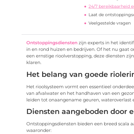
24/7 bereikbaarheid e
Laat de ontstoppings
Veelgestelde vragen
Ontstoppingsdiensten
zijn experts in het identi
in en rond huizen en bedrijven. Of het nu gaat o
een ernstige rioolverstopping, deze diensten zi
klaren.
Het belang van goede rioleri
Het rioolsysteem vormt een essentieel onderdeel
van afvalwater en het handhaven van een gezond
leiden tot onaangename geuren, wateroverlast en
Diensten aangeboden door e
Ontstoppingsdiensten bieden een breed scala aa
waaronder: