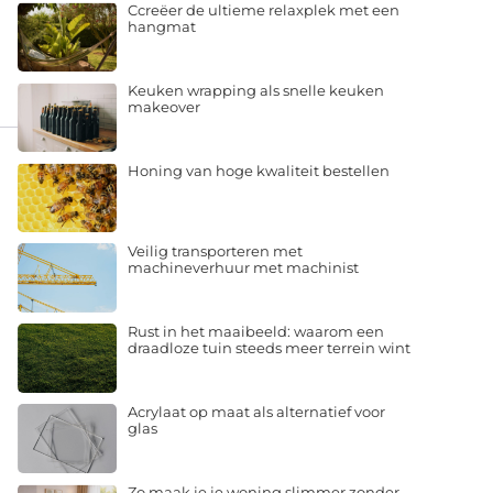
Ccreëer de ultieme relaxplek met een
hangmat
Keuken wrapping als snelle keuken
makeover
Honing van hoge kwaliteit bestellen
Veilig transporteren met
machineverhuur met machinist
Rust in het maaibeeld: waarom een
draadloze tuin steeds meer terrein wint
Acrylaat op maat als alternatief voor
glas
Zo maak je je woning slimmer zonder