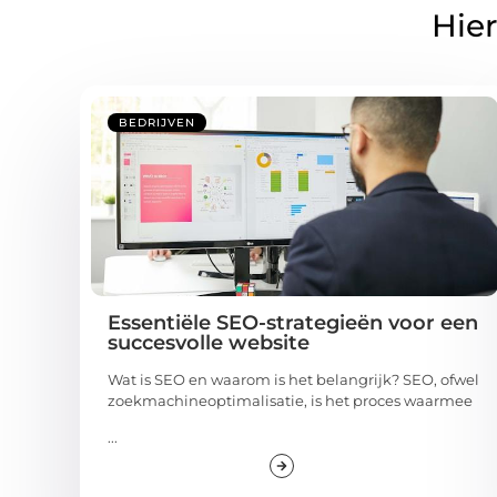
Hier
BEDRIJVEN
Essentiële SEO-strategieën voor een
succesvolle website
Wat is SEO en waarom is het belangrijk? SEO, ofwel
zoekmachineoptimalisatie, is het proces waarmee
...