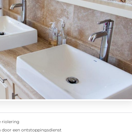
 riolering
 door een ontstoppingsdienst