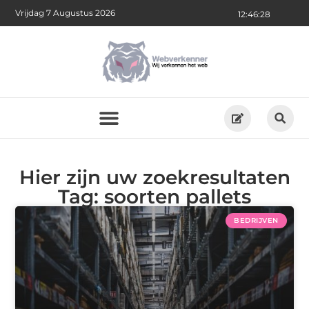
Vrijdag 7 Augustus 2026
12:46:28
Hier zijn uw zoekresultaten
Tag: soorten pallets
BEDRIJVEN