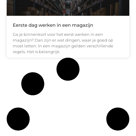
Eerste dag werken in een magazijn
Ga je binnenkort voor het eerst werken in een
magazijn? Dan zijn er wat dingen, waar je goed op
moet letten. In een magazijn gelden verschillende
regels. Het is belangrijk