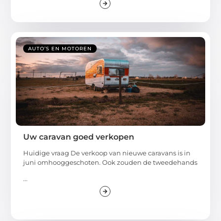
AUTO’S EN MOTOREN
Uw caravan goed verkopen
Huidige vraag De verkoop van nieuwe caravans is in
juni omhooggeschoten. Ook zouden de tweedehands
...