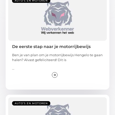
AUTO’S EN MOTOREN
De eerste stap naar je motorrijbewijs
Ben je van plan om je motorrijbewijs Hengelo te gaan
halen? Alvast gefeliciteerd! Dit is
...
AUTO’S EN MOTOREN