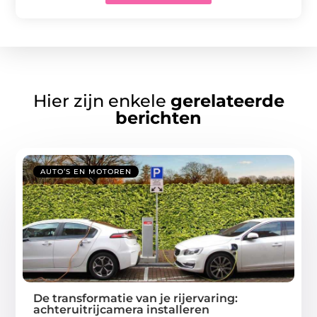
Hier zijn enkele
gerelateerde
berichten
AUTO’S EN MOTOREN
De transformatie van je rijervaring:
achteruitrijcamera installeren