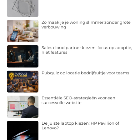
Zo maak je je woning slimmer zonder grote
verbouwing
Sales cloud partner kiezen: focus op adoptie,
niet features
Pubquiz op locatie bedrijfsuitje voor teams
Essentiële SEO-strategieën voor een
succesvolle website
De juiste laptop kiezen: HP Pavilion of
Lenovo?