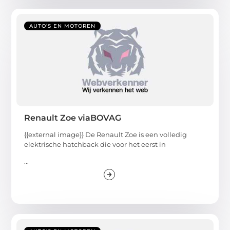
AUTO’S EN MOTOREN
Renault Zoe viaBOVAG
{{external image}} De Renault Zoe is een volledig
elektrische hatchback die voor het eerst in
...