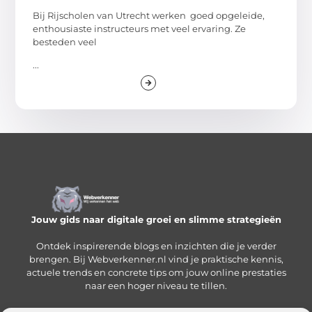
Bij Rijscholen van Utrecht werken goed opgeleide,
enthousiaste instructeurs met veel ervaring. Ze
besteden veel
...
Jouw gids naar digitale groei en slimme strategieën
Ontdek inspirerende blogs en inzichten die je verder
brengen. Bij Webverkenner.nl vind je praktische kennis,
actuele trends en concrete tips om jouw online prestaties
naar een hoger niveau te tillen.