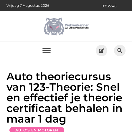
Vrijdag 7 Augustus 2026
07:35:47
Auto theoriecursus
van 123-Theorie: Snel
en effectief je theorie
certificaat behalen in
maar 1 dag
AUTO’S EN MOTOREN