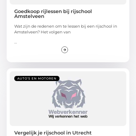
Goedkoop rijlessen bij rijschool
Amstelveen
Wat zijn de redenen om te lessen bij een rijschool in
Amstelveen? Het volgen van
...
AUTO’S EN MOTOREN
Vergelijk je rijschool in Utrecht