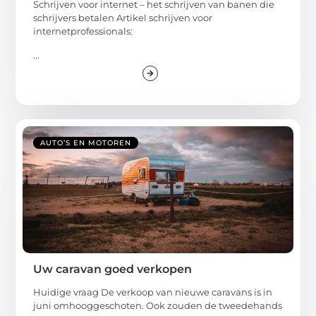
Schrijven voor internet – het schrijven van banen die
schrijvers betalen Artikel schrijven voor
internetprofessionals:
...
AUTO’S EN MOTOREN
Uw caravan goed verkopen
Huidige vraag De verkoop van nieuwe caravans is in
juni omhooggeschoten. Ook zouden de tweedehands