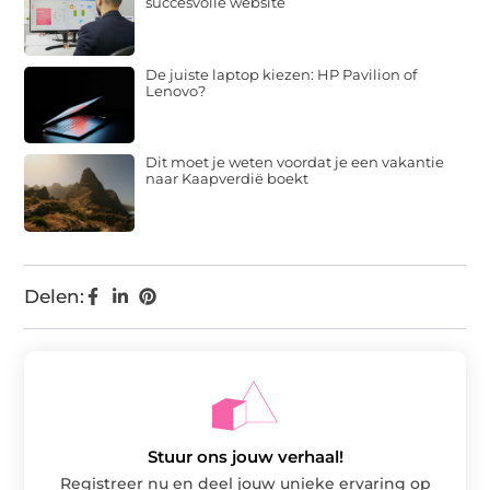
succesvolle website
De juiste laptop kiezen: HP Pavilion of
Lenovo?
Dit moet je weten voordat je een vakantie
naar Kaapverdië boekt
Delen:
Stuur ons jouw verhaal!
Registreer nu en deel jouw unieke ervaring op