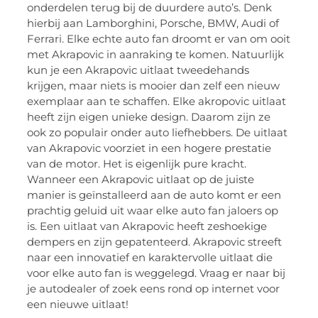
onderdelen terug bij de duurdere auto’s. Denk
hierbij aan Lamborghini, Porsche, BMW, Audi of
Ferrari. Elke echte auto fan droomt er van om ooit
met Akrapovic in aanraking te komen. Natuurlijk
kun je een Akrapovic uitlaat tweedehands
krijgen, maar niets is mooier dan zelf een nieuw
exemplaar aan te schaffen. Elke akropovic uitlaat
heeft zijn eigen unieke design. Daarom zijn ze
ook zo populair onder auto liefhebbers. De uitlaat
van Akrapovic voorziet in een hogere prestatie
van de motor. Het is eigenlijk pure kracht.
Wanneer een Akrapovic uitlaat op de juiste
manier is geïnstalleerd aan de auto komt er een
prachtig geluid uit waar elke auto fan jaloers op
is. Een uitlaat van Akrapovic heeft zeshoekige
dempers en zijn gepatenteerd. Akrapovic streeft
naar een innovatief en karaktervolle uitlaat die
voor elke auto fan is weggelegd. Vraag er naar bij
je autodealer of zoek eens rond op internet voor
een nieuwe uitlaat!