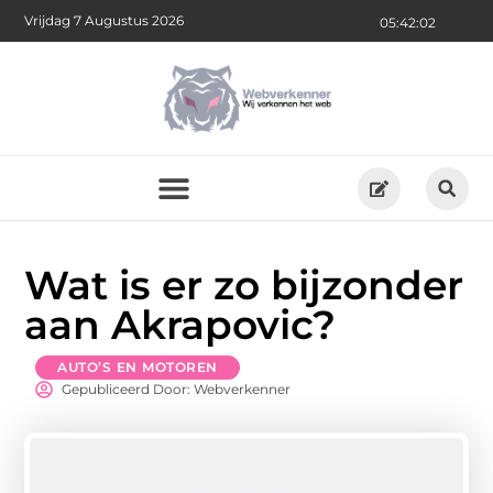
Vrijdag 7 Augustus 2026
05:42:03
Wat is er zo bijzonder
aan Akrapovic?
AUTO’S EN MOTOREN
Gepubliceerd Door: Webverkenner