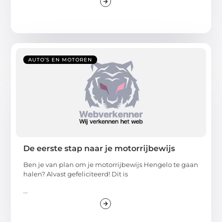
AUTO’S EN MOTOREN
De eerste stap naar je motorrijbewijs
Ben je van plan om je motorrijbewijs Hengelo te gaan
halen? Alvast gefeliciteerd! Dit is
...