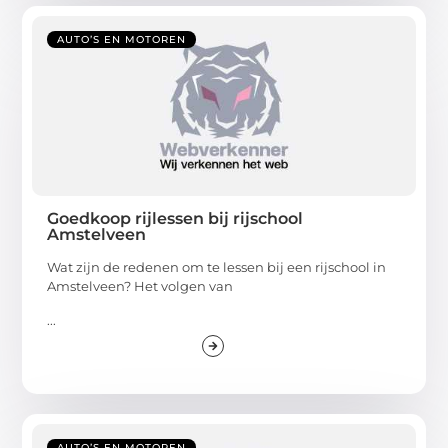
AUTO’S EN MOTOREN
Goedkoop rijlessen bij rijschool
Amstelveen
Wat zijn de redenen om te lessen bij een rijschool in
Amstelveen? Het volgen van
...
AUTO’S EN MOTOREN