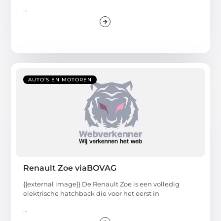
...
AUTO’S EN MOTOREN
Renault Zoe viaBOVAG
{{external image}} De Renault Zoe is een volledig
elektrische hatchback die voor het eerst in
...