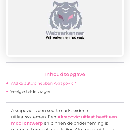
Inhoudsopgave
Welke auto’s hebben Akrapovic?
Veelgestelde vragen
Akrapovic is een soort marktleider in
uitlaatsystemen. Een
Akrapovic uitlaat heeft een
mooi ontwerp
en binnen de onderneming is
materiaal erg belangrijk. Een Akrapovic uitlaat is