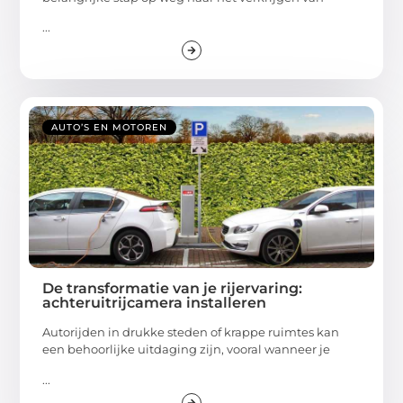
...
AUTO’S EN MOTOREN
De transformatie van je rijervaring:
achteruitrijcamera installeren
Autorijden in drukke steden of krappe ruimtes kan
een behoorlijke uitdaging zijn, vooral wanneer je
...