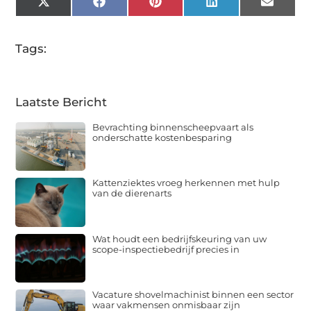
X
Facebook
Pinterest
LinkedIn
Email
(Twitter)
Tags:
Laatste Bericht
Bevrachting binnenscheepvaart als
onderschatte kostenbesparing
Kattenziektes vroeg herkennen met hulp
van de dierenarts
Wat houdt een bedrijfskeuring van uw
scope-inspectiebedrijf precies in
Vacature shovelmachinist binnen een sector
waar vakmensen onmisbaar zijn