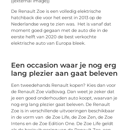
{{external image}}
De Renault Zoe is een volledig elektrische
hatchback die voor het eerst in 2013 op de
Nederlandse weg te zien was. Het is vanaf dat
moment goed gegaan met de auto die in de
eerste helft van 2020 de best verkochte
elektrische auto van Europa bleek.
Een occasion waar je nog erg
lang plezier aan gaat beleven
Een tweedehands Renault kopen? Kies dan voor
de Renault Zoe viaBovag. Dan weet je zeker dat
je een goed onderhouden auto koopt, waarvan je
nog erg lang plezier gaat beleven. De Renault
Zoe is in verschillende uitvoeringen beschikbaar
in de vorm van de Zoe Life, de Zoe Zen, de Zoe
Intens en de Zoe Edition One. De Zoe Life geldt
als de basisuitvoering van de Renault Zoe, een