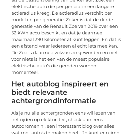
elektrische auto die per generatie een langere
actieradius kreeg. De actieradius verschilt per
model en per generatie. Zeker is dat de derde
generatie van de Renault Zoe van 2019 over een
52 kWh accu beschikt en dat je daarmee
maximaal 390 kilometer af kunt leggen. En dat is
een afstand waar iedereen al echt iets mee kan.
De Zoe is daarmee volwassen geworden en niet
voor niets is het een van de meest populaire
elektrische auto’s die gereden worden
momenteel.
Het autoblog inspireert en
biedt relevante
achtergrondinformatie
Als je nu alle achtergronden eens wil lezen van
het rijden op elektriciteit, check dan eens
autodromen.nl, een interessant blog over alles
wat met auto’s te maken heeft. Je kunt er ruime