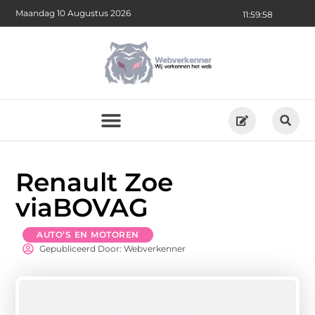
Maandag 10 Augustus 2026
11:59:59
Renault Zoe
viaBOVAG
AUTO’S EN MOTOREN
Gepubliceerd Door: Webverkenner