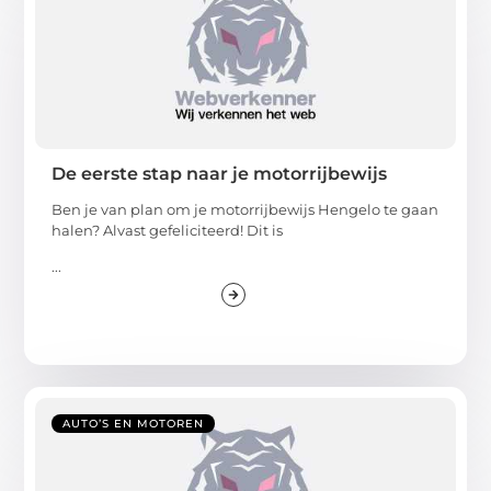
De eerste stap naar je motorrijbewijs
Ben je van plan om je motorrijbewijs Hengelo te gaan
halen? Alvast gefeliciteerd! Dit is
...
AUTO’S EN MOTOREN