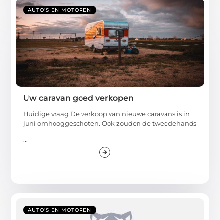
AUTO’S EN MOTOREN
Uw caravan goed verkopen
Huidige vraag De verkoop van nieuwe caravans is in
juni omhooggeschoten. Ook zouden de tweedehands
...
AUTO’S EN MOTOREN