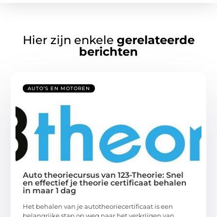
Hier zijn enkele
gerelateerde
berichten
AUTO’S EN MOTOREN
Auto theoriecursus van 123-Theorie: Snel
en effectief je theorie certificaat behalen
in maar 1 dag
Het behalen van je autotheoriecertificaat is een
belangrijke stap op weg naar het verkrijgen van