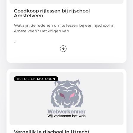
Goedkoop rijlessen bij rijschool
Amstelveen
Wat zijn de redenen om te lessen bij een rijschool in
Amstelveen? Het volgen van
...
AUTO’S EN MOTOREN
Vergelijk je rijschool in Utrecht