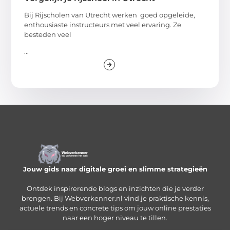
Bij Rijscholen van Utrecht werken goed opgeleide,
enthousiaste instructeurs met veel ervaring. Ze
besteden veel
...
Jouw gids naar digitale groei en slimme strategieën
Ontdek inspirerende blogs en inzichten die je verder
brengen. Bij Webverkenner.nl vind je praktische kennis,
actuele trends en concrete tips om jouw online prestaties
naar een hoger niveau te tillen.