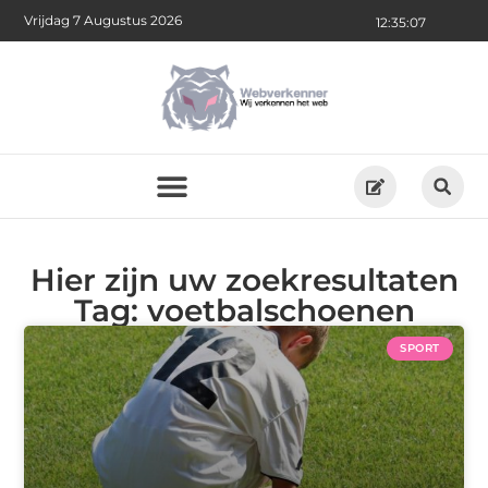
Vrijdag 7 Augustus 2026
12:35:07
Hier zijn uw zoekresultaten
Tag: voetbalschoenen
SPORT