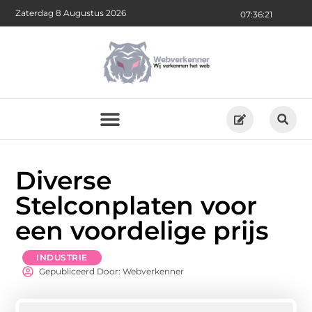
Zaterdag 8 Augustus 2026
07:36:22
Diverse
Stelconplaten voor
een voordelige prijs
INDUSTRIE
Gepubliceerd Door: Webverkenner