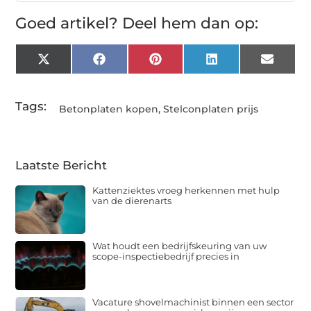
Goed artikel? Deel hem dan op:
X
Facebook
Pinterest
LinkedIn
Email
(Twitter)
Tags:
Betonplaten kopen
,
Stelconplaten prijs
Laatste Bericht
Kattenziektes vroeg herkennen met hulp
van de dierenarts
Wat houdt een bedrijfskeuring van uw
scope-inspectiebedrijf precies in
Vacature shovelmachinist binnen een sector