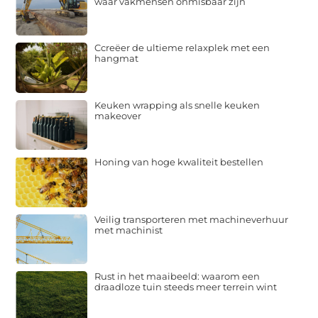
waar vakmensen onmisbaar zijn
Ccreëer de ultieme relaxplek met een
hangmat
Keuken wrapping als snelle keuken
makeover
Honing van hoge kwaliteit bestellen
Veilig transporteren met machineverhuur
met machinist
Rust in het maaibeeld: waarom een
draadloze tuin steeds meer terrein wint