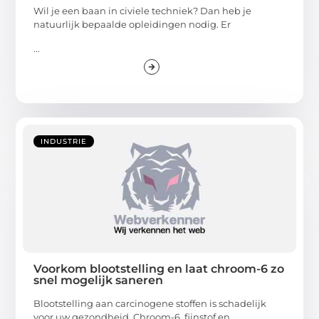
Wil je een baan in civiele techniek? Dan heb je
natuurlijk bepaalde opleidingen nodig. Er
...
INDUSTRIE
Voorkom blootstelling en laat chroom-6 zo
snel mogelijk saneren
Blootstelling aan carcinogene stoffen is schadelijk
voor uw gezondheid. Chroom-6, fijnstof en