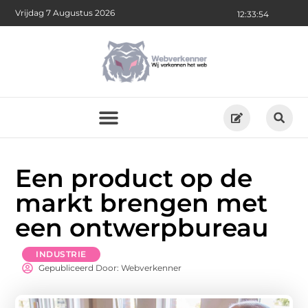
Vrijdag 7 Augustus 2026
12:33:55
Een product op de
markt brengen met
een ontwerpbureau
INDUSTRIE
Gepubliceerd Door: Webverkenner