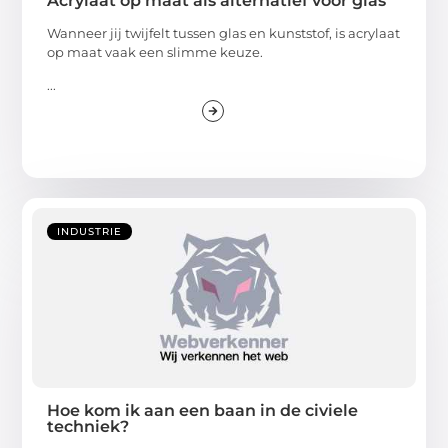
Acrylaat op maat als alternatief voor glas
Wanneer jij twijfelt tussen glas en kunststof, is acrylaat
op maat vaak een slimme keuze.
...
INDUSTRIE
Hoe kom ik aan een baan in de civiele
techniek?