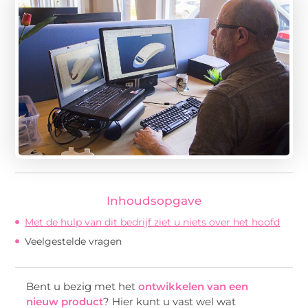
Inhoudsopgave
Met de hulp van dit bedrijf ziet u niets over het hoofd
Veelgestelde vragen
Bent u bezig met het
ontwikkelen van een
nieuw product
? Hier kunt u vast wel wat