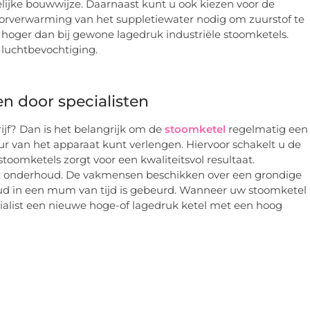
ijke bouwwijze. Daarnaast kunt u ook kiezen voor de
orverwarming van het suppletiewater nodig om zuurstof te
hoger dan bij gewone lagedruk industriële stoomketels.
 luchtbevochtiging.
 door specialisten
ijf? Dan is het belangrijk om de
stoomketel
regelmatig een
r van het apparaat kunt verlengen. Hiervoor schakelt u de
toomketels zorgt voor een kwaliteitsvol resultaat.
et onderhoud. De vakmensen beschikken over een grondige
oud in een mum van tijd is gebeurd. Wanneer uw stoomketel
ecialist een nieuwe hoge-of lagedruk ketel met een hoog