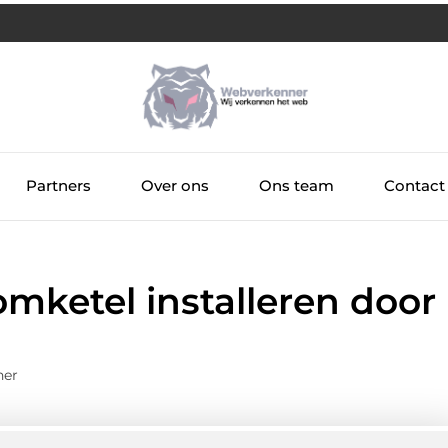
Partners
Over ons
Ons team
Contact
mketel installeren door
ner