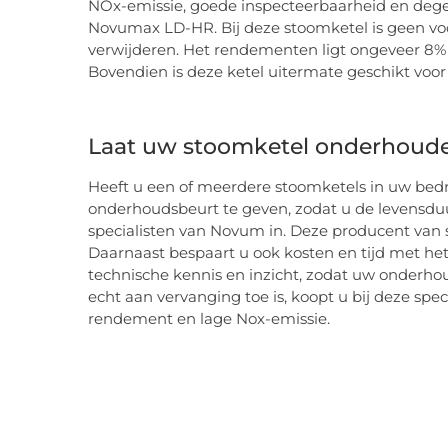
NOx-emissie, goede inspecteerbaarheid en degel
Novumax LD-HR. Bij deze stoomketel is geen vo
verwijderen. Het rendementen ligt ongeveer 8% 
Bovendien is deze ketel uitermate geschikt voor
Laat uw stoomketel onderhouden
Heeft u een of meerdere stoomketels in uw bedr
onderhoudsbeurt te geven, zodat u de levensduu
specialisten van Novum in. Deze producent van s
Daarnaast bespaart u ook kosten en tijd met h
technische kennis en inzicht, zodat uw onderh
echt aan vervanging toe is, koopt u bij deze sp
rendement en lage Nox-emissie.