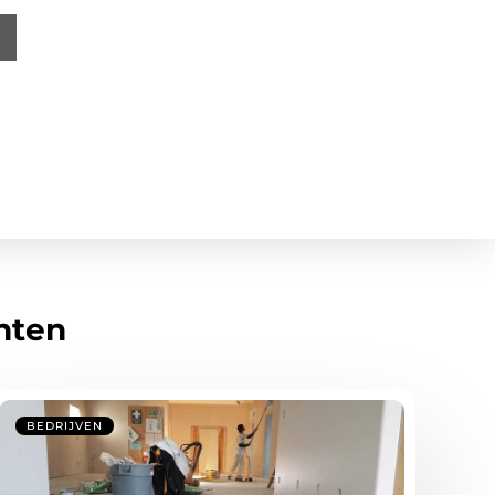
hten
BEDRIJVEN