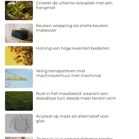
Ccreëer de ultieme relaxplek met een
hangmat
Keuken wrapping als snelle keuken
makeover
Honing van hoge kwaliteit bestellen
Veilig transporteren met
machineverhuur met machinist
Rust in het maaibeeld: waarom een
draadloze tuin steeds meer terrein wint
Acrylaat op maat als alternatief voor
glas
Zo maak je je woning slimmer zonder