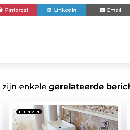
Pinterest
LinkedIn
Email
 zijn enkele
gerelateerde beric
BEDRIJVEN