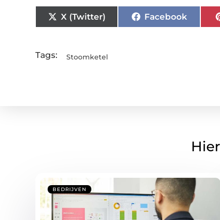
X (Twitter)
Facebook
Tags:
Stoomketel
Hier
BEDRIJVEN