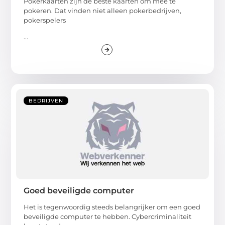
Pokerkaarten zijn de beste kaarten om mee te
pokeren. Dat vinden niet alleen pokerbedrijven,
pokerspelers
...
BEDRIJVEN
Goed beveiligde computer
Het is tegenwoordig steeds belangrijker om een goed
beveiligde computer te hebben. Cybercriminaliteit