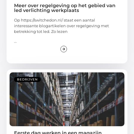
Meer over regelgeving op het gebied van
led verlichting werkplaats
Op https://switchedon.nl/ staat een aantal
interessante blogartikelen over regelgeving met
betrekking tot led. Zo lezen
...
BEDRIJVEN
Eerste dag werken in een magazijn