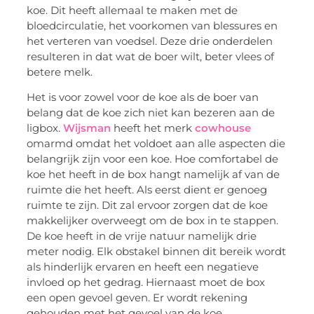
koe. Dit heeft allemaal te maken met de
bloedcirculatie, het voorkomen van blessures en
het verteren van voedsel. Deze drie onderdelen
resulteren in dat wat de boer wilt, beter vlees of
betere melk.
Het is voor zowel voor de koe als de boer van
belang dat de koe zich niet kan bezeren aan de
ligbox.
Wijsman
heeft het merk
cowhouse
omarmd omdat het voldoet aan alle aspecten die
belangrijk zijn voor een koe. Hoe comfortabel de
koe het heeft in de box hangt namelijk af van de
ruimte die het heeft. Als eerst dient er genoeg
ruimte te zijn. Dit zal ervoor zorgen dat de koe
makkelijker overweegt om de box in te stappen.
De koe heeft in de vrije natuur namelijk drie
meter nodig. Elk obstakel binnen dit bereik wordt
als hinderlijk ervaren en heeft een negatieve
invloed op het gedrag. Hiernaast moet de box
een open gevoel geven. Er wordt rekening
gehouden met het gevoel van de koe.