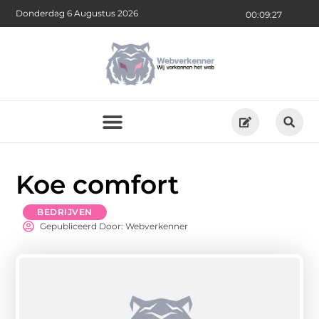
Donderdag 6 Augustus 2026
00:09:28
Koe comfort
BEDRIJVEN
Gepubliceerd Door: Webverkenner