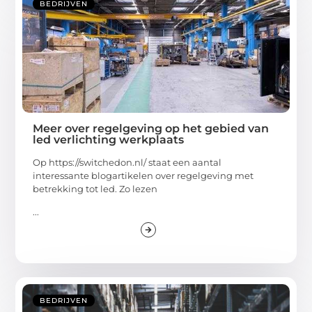
BEDRIJVEN
Meer over regelgeving op het gebied van
led verlichting werkplaats
Op https://switchedon.nl/ staat een aantal
interessante blogartikelen over regelgeving met
betrekking tot led. Zo lezen
...
BEDRIJVEN