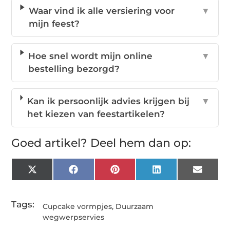
Waar vind ik alle versiering voor
▼
mijn feest?
Hoe snel wordt mijn online
▼
bestelling bezorgd?
Kan ik persoonlijk advies krijgen bij
▼
het kiezen van feestartikelen?
Goed artikel? Deel hem dan op:
X
Facebook
Pinterest
LinkedIn
Email
(Twitter)
Tags:
Cupcake vormpjes
,
Duurzaam
wegwerpservies