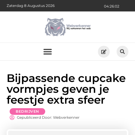
Zaterdag 8 Augustus 2026
04:26:03
Bijpassende cupcake
vormpjes geven je
feestje extra sfeer
BEDRIJVEN
Gepubliceerd Door: Webverkenner