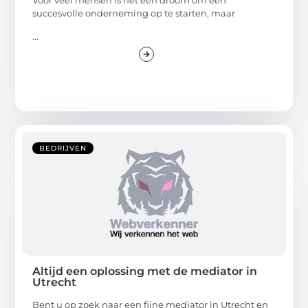
Voor veel mensen is het een droom om een
succesvolle onderneming op te starten, maar
...
BEDRIJVEN
Altijd een oplossing met de mediator in
Utrecht
Bent u op zoek naar een fijne mediator in Utrecht en