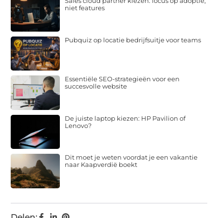
Sales cloud partner kiezen: focus op adoptie,
niet features
Pubquiz op locatie bedrijfsuitje voor teams
Essentiële SEO-strategieën voor een
succesvolle website
De juiste laptop kiezen: HP Pavilion of
Lenovo?
Dit moet je weten voordat je een vakantie
naar Kaapverdië boekt
Delen: