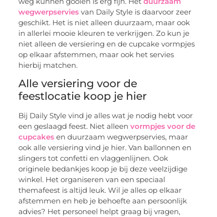
weg kunnen gooien is erg fijn. Het
duurzaam
wegwerpservies
van Daily Style is daarvoor zeer
geschikt. Het is niet alleen duurzaam, maar ook
in allerlei mooie kleuren te verkrijgen. Zo kun je
niet alleen de versiering en de cupcake vormpjes
op elkaar afstemmen, maar ook het servies
hierbij matchen.
Alle versiering voor de
feestlocatie koop je hier
Bij Daily Style vind je alles wat je nodig hebt voor
een geslaagd feest. Niet alleen
vormpjes voor de
cupcakes
en duurzaam wegwerpservies, maar
ook alle versiering vind je hier. Van ballonnen en
slingers tot confetti en vlaggenlijnen. Ook
originele bedankjes koop je bij deze veelzijdige
winkel. Het organiseren van een speciaal
themafeest is altijd leuk. Wil je alles op elkaar
afstemmen en heb je behoefte aan persoonlijk
advies? Het personeel helpt graag bij vragen,