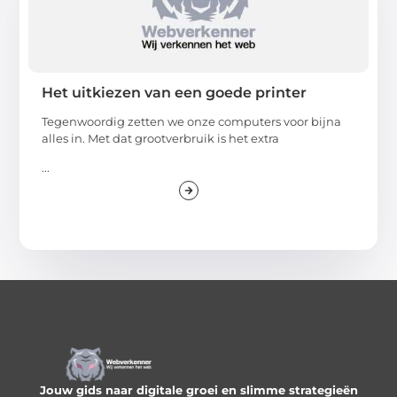
Het uitkiezen van een goede printer
Tegenwoordig zetten we onze computers voor bijna
alles in. Met dat grootverbruik is het extra
...
Jouw gids naar digitale groei en slimme strategieën