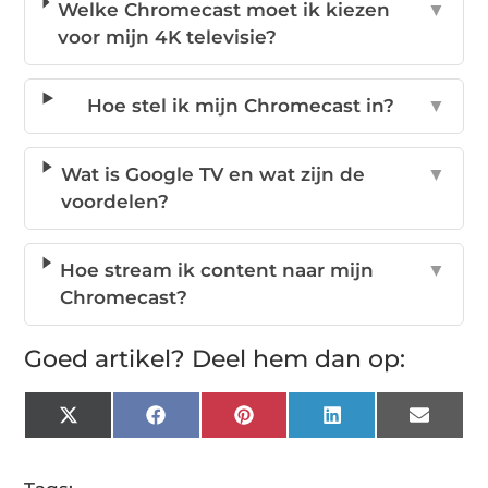
Welke Chromecast moet ik kiezen
▼
voor mijn 4K televisie?
Hoe stel ik mijn Chromecast in?
▼
Wat is Google TV en wat zijn de
▼
voordelen?
Hoe stream ik content naar mijn
▼
Chromecast?
Goed artikel? Deel hem dan op:
X
Facebook
Pinterest
LinkedIn
Email
(Twitter)