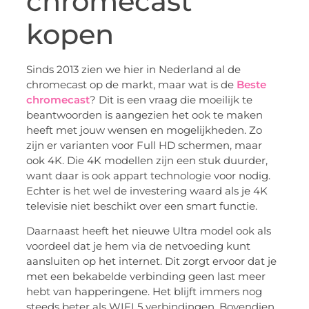
chromecast
kopen
Sinds 2013 zien we hier in Nederland al de
chromecast op de markt, maar wat is de
Beste
chromecast
? Dit is een vraag die moeilijk te
beantwoorden is aangezien het ook te maken
heeft met jouw wensen en mogelijkheden. Zo
zijn er varianten voor Full HD schermen, maar
ook 4K. Die 4K modellen zijn een stuk duurder,
want daar is ook appart technologie voor nodig.
Echter is het wel de investering waard als je 4K
televisie niet beschikt over een smart functie.
Daarnaast heeft het nieuwe Ultra model ook als
voordeel dat je hem via de netvoeding kunt
aansluiten op het internet. Dit zorgt ervoor dat je
met een bekabelde verbinding geen last meer
hebt van happeringene. Het blijft immers nog
steeds beter als WIFI 5 verbindingen. Bovendien