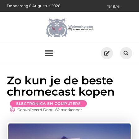
Donderdag 6 Augustus 2026
19:18:17
Zo kun je de beste
chromecast kopen
ELECTRONICA EN COMPUTERS
Gepubliceerd Door: Webverkenner