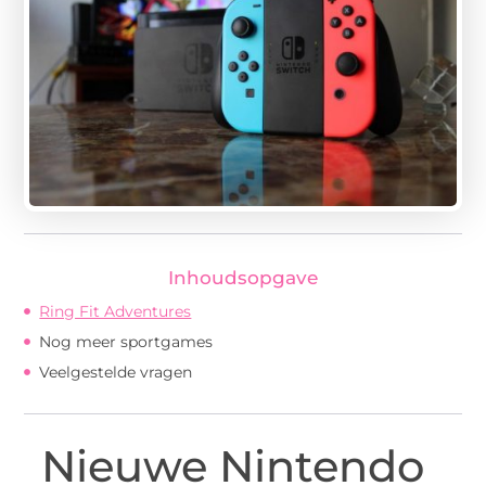
Inhoudsopgave
Ring Fit Adventures
Nog meer sportgames
Veelgestelde vragen
Nieuwe Nintendo