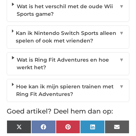
Wat is het verschil met de oude Wii
▼
Sports game?
Kan ik Nintendo Switch Sports alleen
▼
spelen of ook met vrienden?
Wat is Ring Fit Adventures en hoe
▼
werkt het?
Hoe kan ik mijn spieren trainen met
▼
Ring Fit Adventures?
Goed artikel? Deel hem dan op:
X
Facebook
Pinterest
LinkedIn
Email
(Twitter)