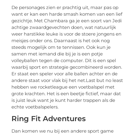
De personages zien er prachtig uit, maar pas op
want er kan een harde smash komen van een lief
gezichtje. Met Chambara ga je een soort van Jedi
achtige zwaardgevechten doen, wat natuurlijk
weer harstikke leuke is voor de stoere jongens en
meisjes onder ons. Daarnaast is het ook nog
steeds mogelijk om te tennissen. Ook kun je
samen met iemand die bij je is een potje
volleyballen tegen de computer. Dit is een spel
waarbij sport en strategie gecombineerd worden.
Er staat een speler voor alle ballen achter en de
andere staat voor vlak bij het net.Last but no least
hebben we rocketleague een voetbalspel met
grote krachten. Het is een beetje fictief, maar dat
is juist leuk want je kunt harder trappen als de
echte voetbalspelers.
Ring Fit Adventures
Dan komen we nu bij een andere sport game