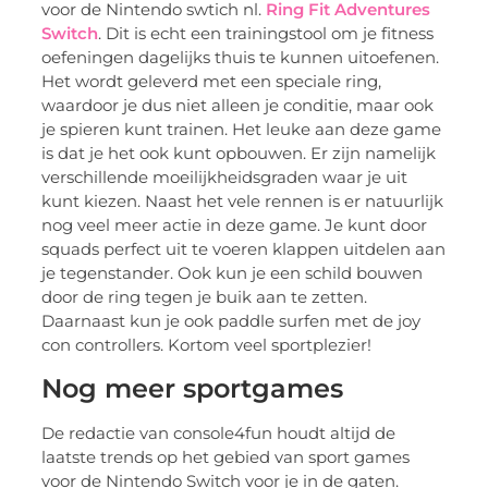
voor de Nintendo swtich nl.
Ring Fit Adventures
Switch
. Dit is echt een trainingstool om je fitness
oefeningen dagelijks thuis te kunnen uitoefenen.
Het wordt geleverd met een speciale ring,
waardoor je dus niet alleen je conditie, maar ook
je spieren kunt trainen. Het leuke aan deze game
is dat je het ook kunt opbouwen. Er zijn namelijk
verschillende moeilijkheidsgraden waar je uit
kunt kiezen. Naast het vele rennen is er natuurlijk
nog veel meer actie in deze game. Je kunt door
squads perfect uit te voeren klappen uitdelen aan
je tegenstander. Ook kun je een schild bouwen
door de ring tegen je buik aan te zetten.
Daarnaast kun je ook paddle surfen met de joy
con controllers. Kortom veel sportplezier!
Nog meer sportgames
De redactie van console4fun houdt altijd de
laatste trends op het gebied van sport games
voor de Nintendo Switch voor je in de gaten.