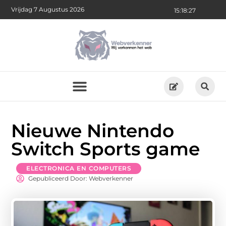
Vrijdag 7 Augustus 2026
15:18:28
Nieuwe Nintendo
Switch Sports game
ELECTRONICA EN COMPUTERS
Gepubliceerd Door: Webverkenner