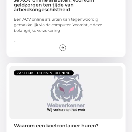
Je AOV online afsluiten: voorkom
geldzorgen ten tijde van
arbeidsongeschiktheid
Een AOV online afsluiten kan tegenwoordig
gemakkelijk via de computer. Voordat je deze
belangrijke verzekering
...
ZAKELIJKE DIENSTVERLENING
Waarom een koelcontainer huren?