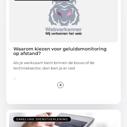
Waarom kiezen voor geluidsmonitoring
op afstand?
Als je werkzaam bent binnen de bouw of de
technieksector, dan ben je er vast
...
ZAKELIJKE DIENSTVERLENING