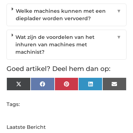
Welke machines kunnen met een
▼
dieplader worden vervoerd?
Wat zijn de voordelen van het
▼
inhuren van machines met
machinist?
Goed artikel? Deel hem dan op:
X
Facebook
Pinterest
LinkedIn
Email
(Twitter)
Tags:
Laatste Bericht