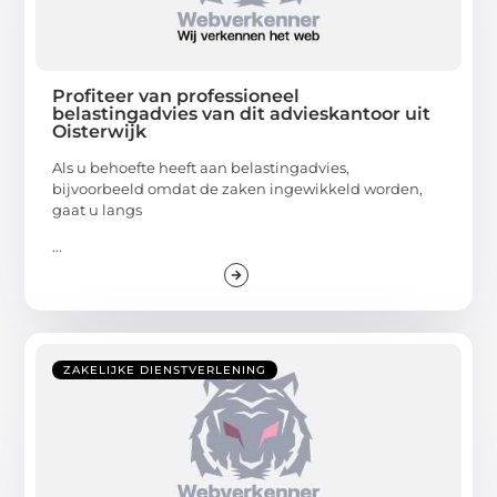
Profiteer van professioneel
belastingadvies van dit advieskantoor uit
Oisterwijk
Als u behoefte heeft aan belastingadvies,
bijvoorbeeld omdat de zaken ingewikkeld worden,
gaat u langs
...
ZAKELIJKE DIENSTVERLENING