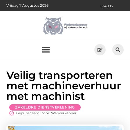
Vrijdag 7 Augustus 2026
12:40:16
Veilig transporteren
met machineverhuur
met machinist
ZAKELIJKE DIENSTVERLENING
Gepubliceerd Door: Webverkenner