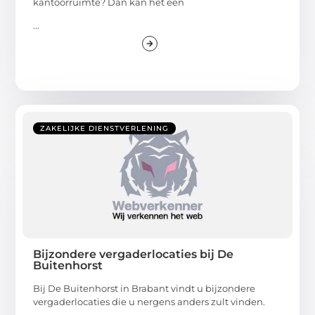
kantoorruimte? Dan kan het een
...
ZAKELIJKE DIENSTVERLENING
Bijzondere vergaderlocaties bij De
Buitenhorst
Bij De Buitenhorst in Brabant vindt u bijzondere
vergaderlocaties die u nergens anders zult vinden.