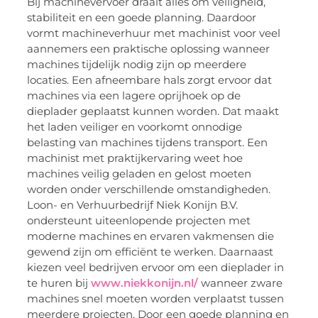
Bij machinevervoer draait alles om veiligheid,
stabiliteit en een goede planning. Daardoor
vormt machineverhuur met machinist voor veel
aannemers een praktische oplossing wanneer
machines tijdelijk nodig zijn op meerdere
locaties. Een afneembare hals zorgt ervoor dat
machines via een lagere oprijhoek op de
dieplader geplaatst kunnen worden. Dat maakt
het laden veiliger en voorkomt onnodige
belasting van machines tijdens transport. Een
machinist met praktijkervaring weet hoe
machines veilig geladen en gelost moeten
worden onder verschillende omstandigheden.
Loon- en Verhuurbedrijf Niek Konijn B.V.
ondersteunt uiteenlopende projecten met
moderne machines en ervaren vakmensen die
gewend zijn om efficiënt te werken. Daarnaast
kiezen veel bedrijven ervoor om een dieplader in
te huren bij
www.niekkonijn.nl/
wanneer zware
machines snel moeten worden verplaatst tussen
meerdere projecten. Door een goede planning en