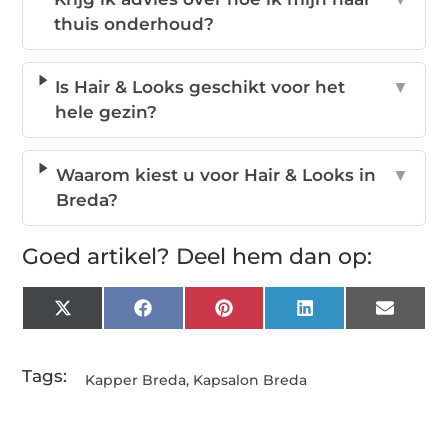
thuis onderhoud?
Is Hair & Looks geschikt voor het
▼
hele gezin?
Waarom kiest u voor Hair & Looks in
▼
Breda?
Goed artikel? Deel hem dan op:
X
Facebook
Pinterest
LinkedIn
Email
(Twitter)
Tags:
Kapper Breda
,
Kapsalon Breda