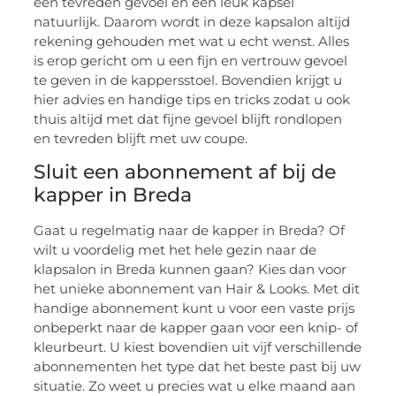
een tevreden gevoel en een leuk kapsel
natuurlijk. Daarom wordt in deze kapsalon altijd
rekening gehouden met wat u echt wenst. Alles
is erop gericht om u een fijn en vertrouw gevoel
te geven in de kappersstoel. Bovendien krijgt u
hier advies en handige tips en tricks zodat u ook
thuis altijd met dat fijne gevoel blijft rondlopen
en tevreden blijft met uw coupe.
Sluit een abonnement af bij de
kapper in Breda
Gaat u regelmatig naar de kapper in Breda? Of
wilt u voordelig met het hele gezin naar de
klapsalon in Breda kunnen gaan? Kies dan voor
het unieke abonnement van Hair & Looks. Met dit
handige abonnement kunt u voor een vaste prijs
onbeperkt naar de kapper gaan voor een knip- of
kleurbeurt. U kiest bovendien uit vijf verschillende
abonnementen het type dat het beste past bij uw
situatie. Zo weet u precies wat u elke maand aan