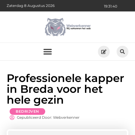
Zaterdag 8 Augustus 2026
19:31:41
Professionele kapper
in Breda voor het
hele gezin
BEDRIJVEN
Gepubliceerd Door: Webverkenner