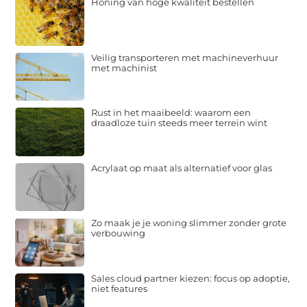
Honing van hoge kwaliteit bestellen
Veilig transporteren met machineverhuur
met machinist
Rust in het maaibeeld: waarom een
draadloze tuin steeds meer terrein wint
Acrylaat op maat als alternatief voor glas
Zo maak je je woning slimmer zonder grote
verbouwing
Sales cloud partner kiezen: focus op adoptie,
niet features