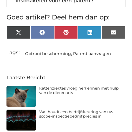
inschakelen voor een patent?
Goed artikel? Deel hem dan op:
X
Facebook
Pinterest
LinkedIn
Email
(Twitter)
Tags:
Octrooi bescherming
,
Patent aanvragen
Laatste Bericht
Kattenziektes vroeg herkennen met hulp
van de dierenarts
Wat houdt een bedrijfskeuring van uw
scope-inspectiebedrijf precies in