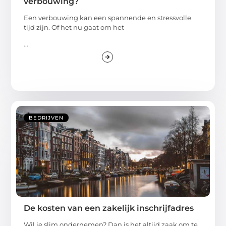
verbouwing?
Een verbouwing kan een spannende en stressvolle
tijd zijn. Of het nu gaat om het
...
BEDRIJVEN
De kosten van een zakelijk inschrijfadres
Wil je slim ondernemen? Dan is het altijd zaak om te