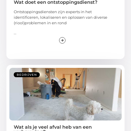
Wat doet een ontstoppingsdienst?
Ontstoppingsdiensten zijn experts in het
identificeren, lokaliseren en oplossen van diverse
(riool)problemen in en rond
...
BEDRIJVEN
Wat als je veel afval heb van een