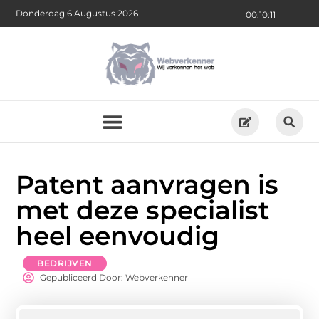
Donderdag 6 Augustus 2026
00:10:12
Patent aanvragen is
met deze specialist
heel eenvoudig
BEDRIJVEN
Gepubliceerd Door: Webverkenner