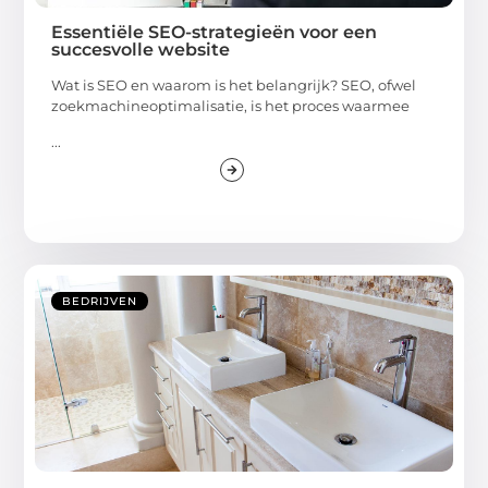
Essentiële SEO-strategieën voor een
succesvolle website
Wat is SEO en waarom is het belangrijk? SEO, ofwel
zoekmachineoptimalisatie, is het proces waarmee
...
BEDRIJVEN