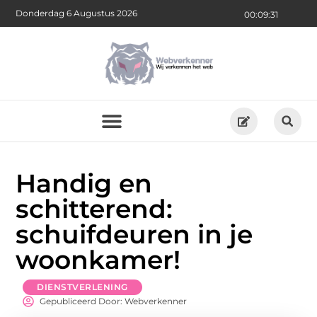
Donderdag 6 Augustus 2026
00:09:32
Handig en
schitterend:
schuifdeuren in je
woonkamer!
DIENSTVERLENING
Gepubliceerd Door: Webverkenner