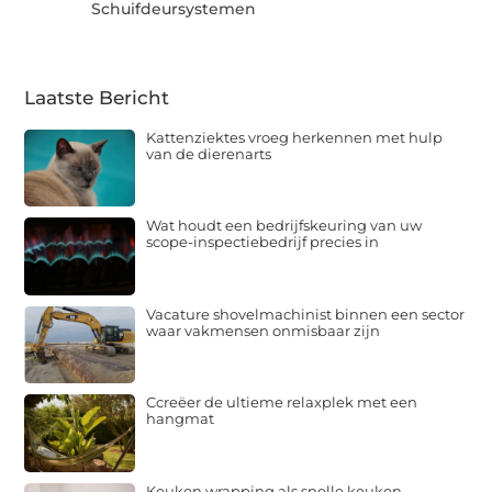
Schuifdeursystemen
Laatste Bericht
Kattenziektes vroeg herkennen met hulp
van de dierenarts
Wat houdt een bedrijfskeuring van uw
scope-inspectiebedrijf precies in
Vacature shovelmachinist binnen een sector
waar vakmensen onmisbaar zijn
Ccreëer de ultieme relaxplek met een
hangmat
Keuken wrapping als snelle keuken