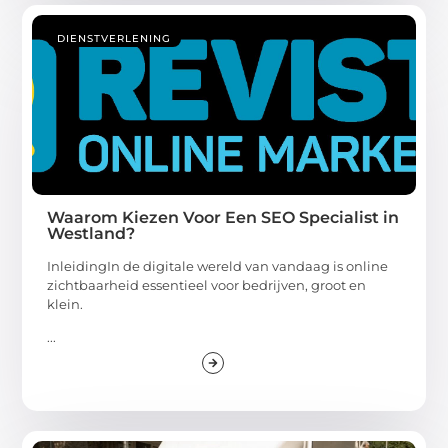
DIENSTVERLENING
Waarom Kiezen Voor Een SEO Specialist in
Westland?
InleidingIn de digitale wereld van vandaag is online
zichtbaarheid essentieel voor bedrijven, groot en
klein.
...