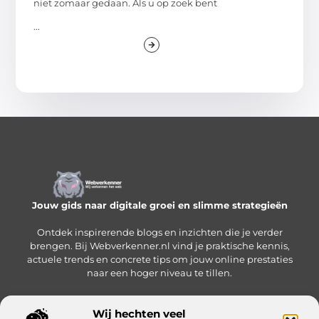
niet zomaar gedaan. Als u op zoek bent
...
Jouw gids naar digitale groei en slimme strategieën
Ontdek inspirerende blogs en inzichten die je verder
brengen. Bij Webverkenner.nl vind je praktische kennis,
actuele trends en concrete tips om jouw online prestaties
naar een hoger niveau te tillen.
Wij hechten veel