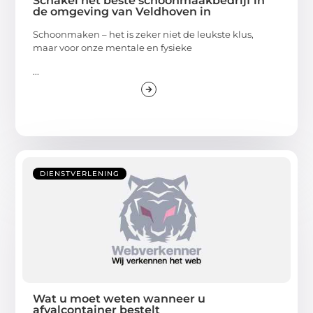
Schakel het beste schoonmaakbedrijf in
de omgeving van Veldhoven in
Schoonmaken – het is zeker niet de leukste klus,
maar voor onze mentale en fysieke
...
DIENSTVERLENING
Wat u moet weten wanneer u
afvalcontainer bestelt