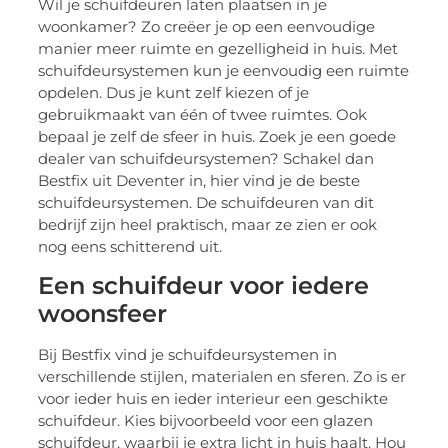
Wil je schuifdeuren laten plaatsen in je
woonkamer? Zo creëer je op een eenvoudige
manier meer ruimte en gezelligheid in huis. Met
schuifdeursystemen kun je eenvoudig een ruimte
opdelen. Dus je kunt zelf kiezen of je
gebruikmaakt van één of twee ruimtes. Ook
bepaal je zelf de sfeer in huis. Zoek je een goede
dealer van schuifdeursystemen? Schakel dan
Bestfix uit Deventer in, hier vind je de beste
schuifdeursystemen. De schuifdeuren van dit
bedrijf zijn heel praktisch, maar ze zien er ook
nog eens schitterend uit.
Een schuifdeur voor iedere
woonsfeer
Bij Bestfix vind je schuifdeursystemen in
verschillende stijlen, materialen en sferen. Zo is er
voor ieder huis en ieder interieur een geschikte
schuifdeur. Kies bijvoorbeeld voor een glazen
schuifdeur, waarbij je extra licht in huis haalt. Hou