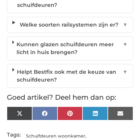
schuifdeuren?
Welke soorten railsystemen zijn er?
▼
Kunnen glazen schuifdeuren meer
▼
licht in huis brengen?
Helpt Bestfix ook met de keuze van
▼
schuifdeuren?
Goed artikel? Deel hem dan op:
X
Facebook
Pinterest
LinkedIn
Email
(Twitter)
Tags:
Schuifdeuren woonkamer
,