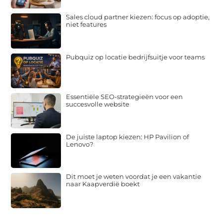
Sales cloud partner kiezen: focus op adoptie,
niet features
Pubquiz op locatie bedrijfsuitje voor teams
Essentiële SEO-strategieën voor een
succesvolle website
De juiste laptop kiezen: HP Pavilion of
Lenovo?
Dit moet je weten voordat je een vakantie
naar Kaapverdië boekt