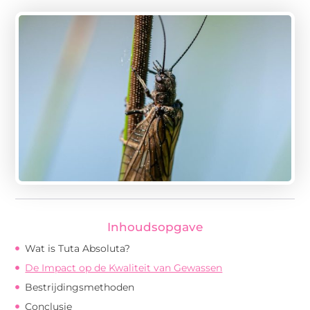
Inhoudsopgave
Wat is Tuta Absoluta?
De Impact op de Kwaliteit van Gewassen
Bestrijdingsmethoden
Conclusie