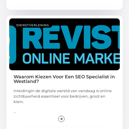
DIENSTVERLENING
Waarom Kiezen Voor Een SEO Specialist in
Westland?
InleidingIn de digitale wereld van vandaag is online
zichtbaarheid essentieel voor bedrijven, groot en
klein.
...