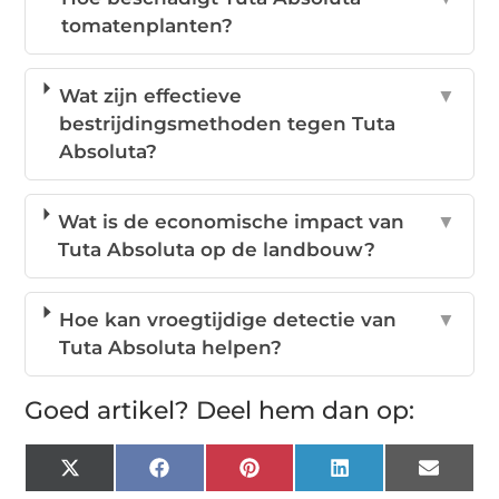
tomatenplanten?
Wat zijn effectieve
▼
bestrijdingsmethoden tegen Tuta
Absoluta?
Wat is de economische impact van
▼
Tuta Absoluta op de landbouw?
Hoe kan vroegtijdige detectie van
▼
Tuta Absoluta helpen?
Goed artikel? Deel hem dan op:
X
Facebook
Pinterest
LinkedIn
Email
(Twitter)