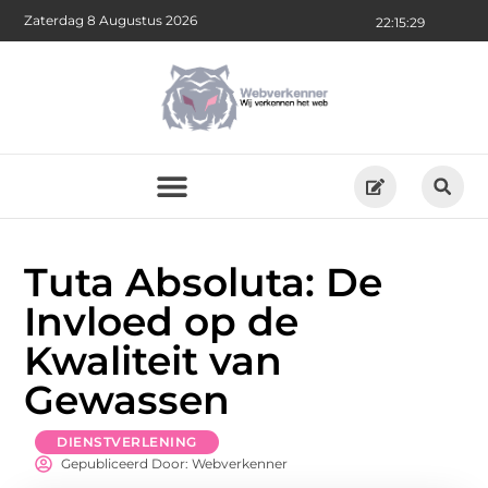
Zaterdag 8 Augustus 2026
22:15:30
Tuta Absoluta: De
Invloed op de
Kwaliteit van
Gewassen
DIENSTVERLENING
Gepubliceerd Door: Webverkenner