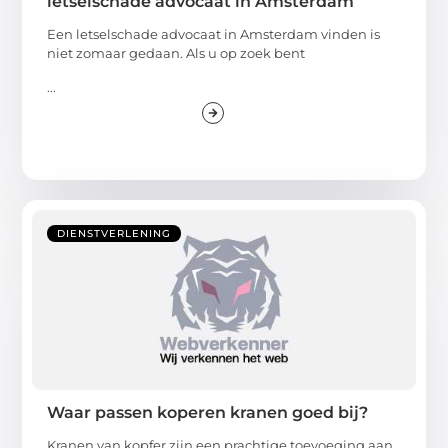
letselschade advocaat in Amsterdam
Een letselschade advocaat in Amsterdam vinden is
niet zomaar gedaan. Als u op zoek bent
...
DIENSTVERLENING
Waar passen koperen kranen goed bij?
Kranen van kopfer zijn een prachtige toevoeging aan