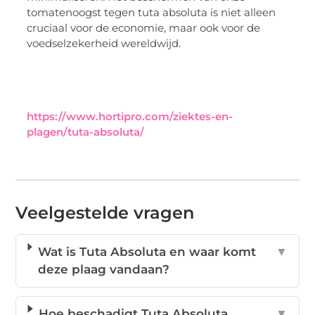
tomatenoogst tegen tuta absoluta is niet alleen
cruciaal voor de economie, maar ook voor de
voedselzekerheid wereldwijd.
https://www.hortipro.com/ziektes-en-
plagen/tuta-absoluta/
Veelgestelde vragen
Wat is Tuta Absoluta en waar komt
▼
deze plaag vandaan?
Hoe beschadigt Tuta Absoluta
▼