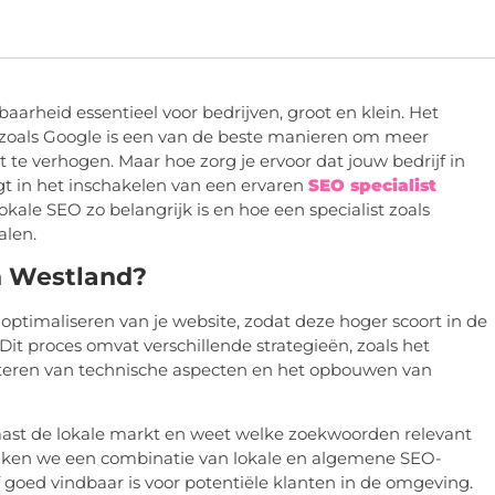
baarheid essentieel voor bedrijven, groot en klein. Het
 zoals Google is een van de beste manieren om meer
 te verhogen. Maar hoe zorg je ervoor dat jouw bedrijf in
gt in het inschakelen van een ervaren
SEO specialist
kale SEO zo belangrijk is en hoe een specialist zoals
alen.
n Westland?
 optimaliseren van je website, zodat deze hoger scoort in de
it proces omvat verschillende strategieën, zoals het
eteren van technische aspecten en het opbouwen van
aast de lokale markt en weet welke zoekwoorden relevant
ken we een combinatie van lokale en algemene SEO-
 goed vindbaar is voor potentiële klanten in de omgeving.