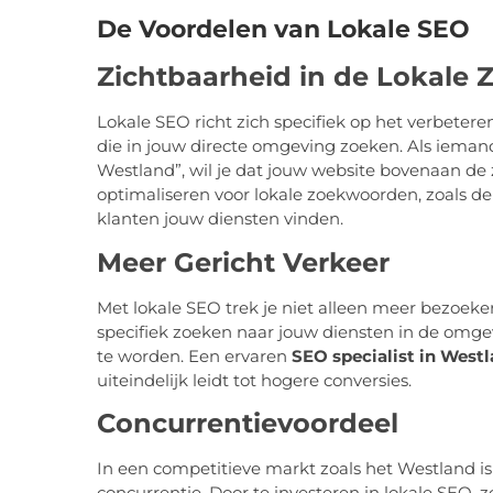
De Voordelen van Lokale SEO
Zichtbaarheid in de Lokale 
Lokale SEO richt zich specifiek op het verbeter
die in jouw directe omgeving zoeken. Als iemand
Westland”, wil je dat jouw website bovenaan de 
optimaliseren voor lokale zoekwoorden, zoals de 
klanten jouw diensten vinden.
Meer Gericht Verkeer
Met lokale SEO trek je niet alleen meer bezoeke
specifiek zoeken naar jouw diensten in de omg
te worden. Een ervaren
SEO specialist in West
uiteindelijk leidt tot hogere conversies.
Concurrentievoordeel
In een competitieve markt zoals het Westland is 
concurrentie. Door te investeren in lokale SEO, z