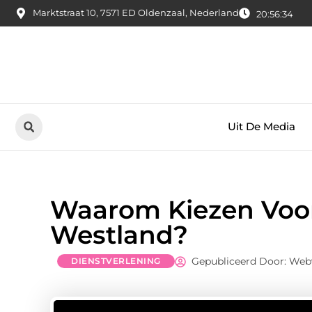
Marktstraat 10, 7571 ED Oldenzaal, Nederland
20:56:35
Uit De Media
Waarom Kiezen Voor 
Westland?
Gepubliceerd Door: Web
DIENSTVERLENING