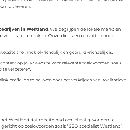
 kan opleveren.
bedrijven in Westland
. We begrijpen de lokale markt en
ine zichtbaar te maken. Onze diensten omvatten onder
ebsite snel, mobielvriendelijk en gebruiksvriendelijk is.
 content op jouw website voor relevante zoekwoorden, zoals
d te verbeteren.
link-profiel op te bouwen door het verkrijgen van kwalitatieve
in het Westland dat moeite had om lokaal gevonden te
 gericht op zoekwoorden zoals “SEO specialist Westland”,