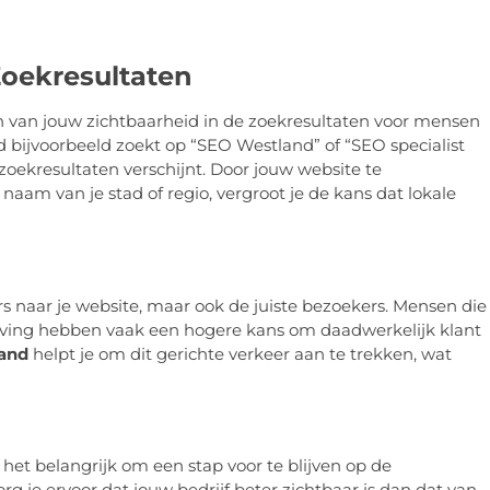
Zoekresultaten
en van jouw zichtbaarheid in de zoekresultaten voor mensen
 bijvoorbeeld zoekt op “SEO Westland” of “SEO specialist
zoekresultaten verschijnt. Door jouw website te
naam van je stad of regio, vergroot je de kans dat lokale
rs naar je website, maar ook de juiste bezoekers. Mensen die
eving hebben vaak een hogere kans om daadwerkelijk klant
land
helpt je om dit gerichte verkeer aan te trekken, wat
het belangrijk om een stap voor te blijven op de
org je ervoor dat jouw bedrijf beter zichtbaar is dan dat van