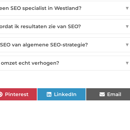
een SEO specialist in Westland?
▼
rdat ik resultaten zie van SEO?
▼
 SEO van algemene SEO-strategie?
▼
 omzet echt verhogen?
▼
Pinterest
LinkedIn
Email