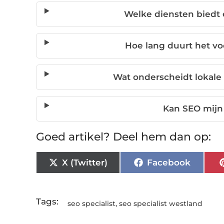
Welke diensten biedt 
Hoe lang duurt het voo
Wat onderscheidt lokale
Kan SEO mijn
Goed artikel? Deel hem dan op:
X (Twitter)
Facebook
Tags:
seo specialist
,
seo specialist westland