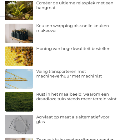
Ccreëer de ultieme relaxplek met een
hangmat
Keuken wrapping als snelle keuken
makeover
Honing van hoge kwaliteit bestellen
Veilig transporteren met
machineverhuur met machinist
Rust in het maaibeeld: waarom een
draadloze tuin steeds meer terrein wint
Acrylaat op maat als alternatief voor
glas
Zo maak je je woning slimmer zonder