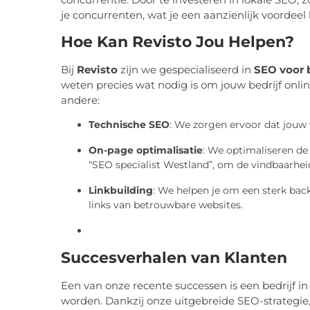
je concurrenten, wat je een aanzienlijk voordeel
Hoe Kan Revisto Jou Helpen?
Bij
Revisto
zijn we gespecialiseerd in
SEO voor 
weten precies wat nodig is om jouw bedrijf onl
andere:
Technische SEO
: We zorgen ervoor dat jouw w
On-page optimalisatie
: We optimaliseren de
“SEO specialist Westland”, om de vindbaarhei
Linkbuilding
: We helpen je om een sterk back
links van betrouwbare websites.
Succesverhalen van Klanten
Een van onze recente successen is een bedrijf 
worden. Dankzij onze uitgebreide SEO-strategie,