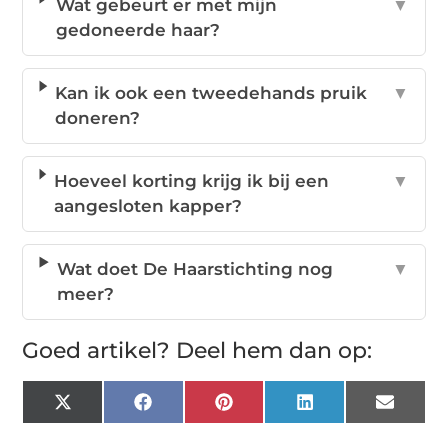
Wat gebeurt er met mijn
▼
gedoneerde haar?
Kan ik ook een tweedehands pruik
▼
doneren?
Hoeveel korting krijg ik bij een
▼
aangesloten kapper?
Wat doet De Haarstichting nog
▼
meer?
Goed artikel? Deel hem dan op:
X
Facebook
Pinterest
LinkedIn
Email
(Twitter)