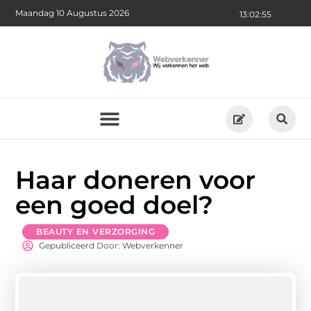
Maandag 10 Augustus 2026
13:02:55
Haar doneren voor
een goed doel?
BEAUTY EN VERZORGING
Gepubliceerd Door: Webverkenner