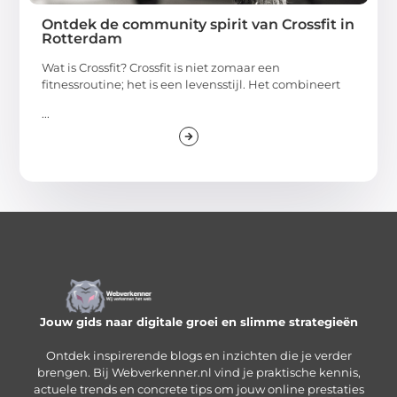
Ontdek de community spirit van Crossfit in
Rotterdam
Wat is Crossfit? Crossfit is niet zomaar een
fitnessroutine; het is een levensstijl. Het combineert
...
Jouw gids naar digitale groei en slimme strategieën
Ontdek inspirerende blogs en inzichten die je verder
brengen. Bij Webverkenner.nl vind je praktische kennis,
actuele trends en concrete tips om jouw online prestaties