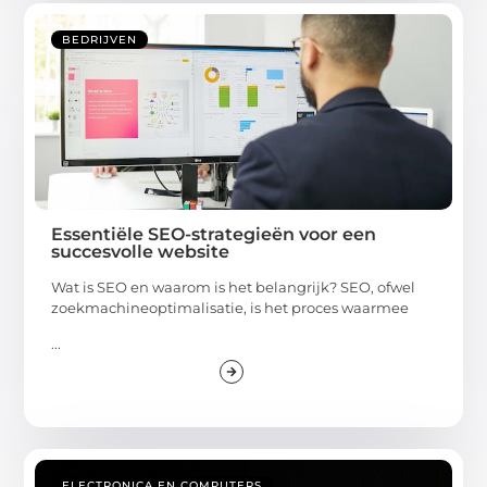
BEDRIJVEN
Essentiële SEO-strategieën voor een
succesvolle website
Wat is SEO en waarom is het belangrijk? SEO, ofwel
zoekmachineoptimalisatie, is het proces waarmee
...
ELECTRONICA EN COMPUTERS