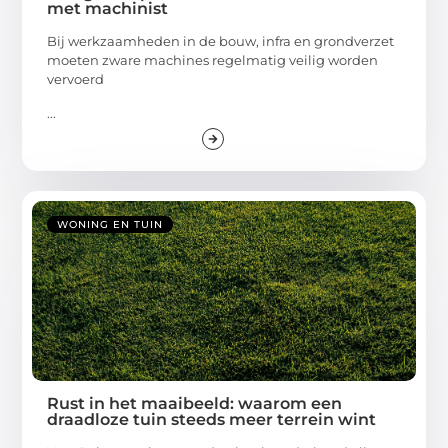
met machinist
Bij werkzaamheden in de bouw, infra en grondverzet
moeten zware machines regelmatig veilig worden
vervoerd
...
WONING EN TUIN
Rust in het maaibeeld: waarom een
draadloze tuin steeds meer terrein wint