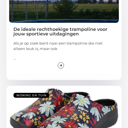
De ideale rechthoekige trampoline voor
jouw sportieve uitdagingen
Als je op zoek bent naar een trampoline die niet
alleen leuk is, maar ook
...
WONING EN TUIN