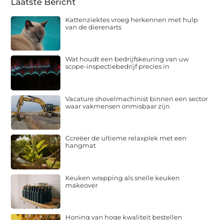
Laatste Bericht
Kattenziektes vroeg herkennen met hulp
van de dierenarts
Wat houdt een bedrijfskeuring van uw
scope-inspectiebedrijf precies in
Vacature shovelmachinist binnen een sector
waar vakmensen onmisbaar zijn
Ccreëer de ultieme relaxplek met een
hangmat
Keuken wrapping als snelle keuken
makeover
Honing van hoge kwaliteit bestellen