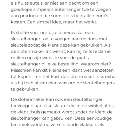
als huissleutels, er niet aan dacht om een
goedkope simpele sleutelhanger toe te voegen
aan producten die soms zelfs tientallen euro’s
kosten. Een simpel idee, maar het werkt.
Ik stelde voor om bij elk nieuw slot een
sleutelhanger toe te voegen aan de doos met
sleutels zodat de klant deze kan gebruiken. Als
de slotenmaker dit wenst, kan hij zelfs reclame
maken op zijn website voor de gratis
sleutelhanger bij elke bestelling. Waarom niet?
Misschien kan dit kleins een klant wel aanzetten
tot kopen – en het kost de slotenmaker niks extra
als hij toch al van plan was om de sleutelhangers
te gebruiken.
De slotenmaker kan ook een sleutelhanger
toevoegen aan elke sleutel die in de winkel of bij
de klant thuis gemaakt wordt zodat de klant de
sleutelhanger kan gebruiken. Deze eenvoudige
techniek werkt op verschillende vlakken, als