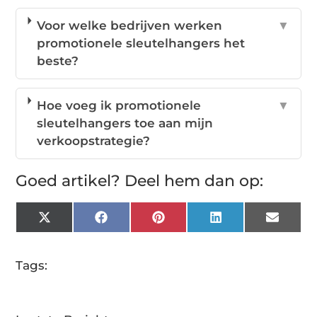
Voor welke bedrijven werken
▼
promotionele sleutelhangers het
beste?
Hoe voeg ik promotionele
▼
sleutelhangers toe aan mijn
verkoopstrategie?
Goed artikel? Deel hem dan op:
X
Facebook
Pinterest
LinkedIn
Email
(Twitter)
Tags: