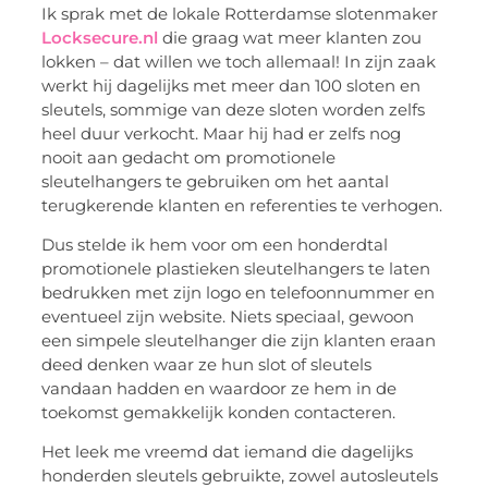
Ik sprak met de lokale Rotterdamse slotenmaker
Locksecure.nl
die graag wat meer klanten zou
lokken – dat willen we toch allemaal! In zijn zaak
werkt hij dagelijks met meer dan 100 sloten en
sleutels, sommige van deze sloten worden zelfs
heel duur verkocht. Maar hij had er zelfs nog
nooit aan gedacht om promotionele
sleutelhangers te gebruiken om het aantal
terugkerende klanten en referenties te verhogen.
Dus stelde ik hem voor om een honderdtal
promotionele plastieken sleutelhangers te laten
bedrukken met zijn logo en telefoonnummer en
eventueel zijn website. Niets speciaal, gewoon
een simpele sleutelhanger die zijn klanten eraan
deed denken waar ze hun slot of sleutels
vandaan hadden en waardoor ze hem in de
toekomst gemakkelijk konden contacteren.
Het leek me vreemd dat iemand die dagelijks
honderden sleutels gebruikte, zowel autosleutels