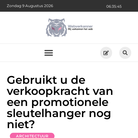
Zondag 9 Augustus 2026
06:35:47
Gebruikt u de
verkoopkracht van
een promotionele
sleutelhanger nog
niet?
ARCHITECTUUR