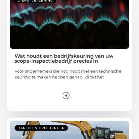
DIENSTVERLENING
Wat houdt een bedrijfskeuring van uw
scope-inspectiebedrijf precies in
Voor ondernemers die nog nooit met een technische
keuring te maken hebben gehad, klinkt het
...
BANEN EN OPLEIDINGEN