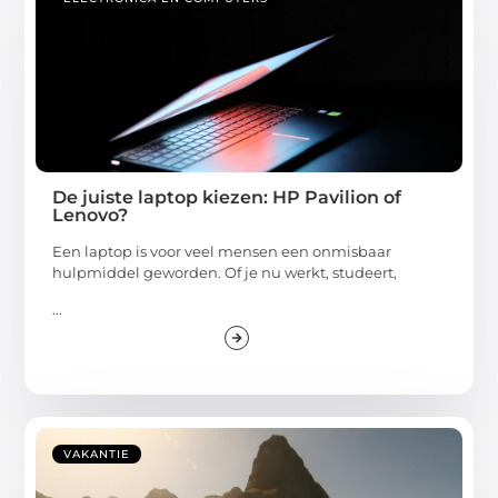
De juiste laptop kiezen: HP Pavilion of
Lenovo?
Een laptop is voor veel mensen een onmisbaar
hulpmiddel geworden. Of je nu werkt, studeert,
...
VAKANTIE