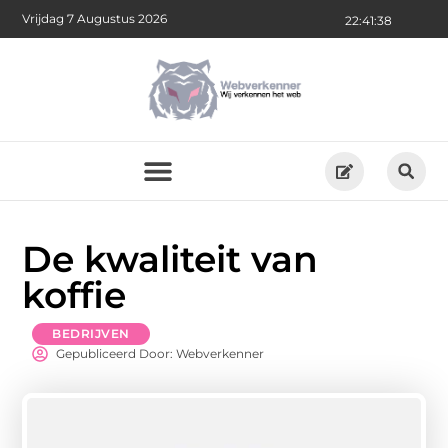
Vrijdag 7 Augustus 2026
22:41:39
De kwaliteit van
koffie
BEDRIJVEN
Gepubliceerd Door: Webverkenner