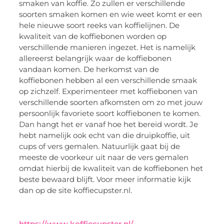
smaken van koffie. Zo zullen er verschillende
soorten smaken komen en wie weet komt er een
hele nieuwe soort reeks van koffielijnen. De
kwaliteit van de koffiebonen worden op
verschillende manieren ingezet. Het is namelijk
allereerst belangrijk waar de koffiebonen
vandaan komen. De herkomst van de
koffiebonen hebben al een verschillende smaak
op zichzelf. Experimenteer met koffiebonen van
verschillende soorten afkomsten om zo met jouw
persoonlijk favoriete soort koffiebonen te komen.
Dan hangt het er vanaf hoe het bereid wordt. Je
hebt namelijk ook echt van die druipkoffie, uit
cups of vers gemalen. Natuurlijk gaat bij de
meeste de voorkeur uit naar de vers gemalen
omdat hierbij de kwaliteit van de koffiebonen het
beste bewaard blijft. Voor meer informatie kijk
dan op de site koffiecupster.nl.
https://www.koffiecupster.nl/