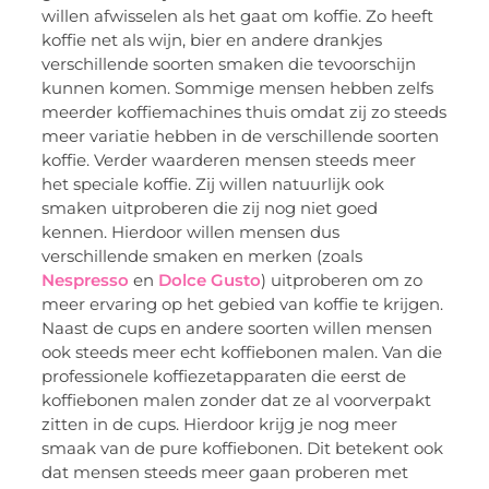
willen afwisselen als het gaat om koffie. Zo heeft
koffie net als wijn, bier en andere drankjes
verschillende soorten smaken die tevoorschijn
kunnen komen. Sommige mensen hebben zelfs
meerder koffiemachines thuis omdat zij zo steeds
meer variatie hebben in de verschillende soorten
koffie. Verder waarderen mensen steeds meer
het speciale koffie. Zij willen natuurlijk ook
smaken uitproberen die zij nog niet goed
kennen. Hierdoor willen mensen dus
verschillende smaken en merken (zoals
Nespresso
en
Dolce Gusto
) uitproberen om zo
meer ervaring op het gebied van koffie te krijgen.
Naast de cups en andere soorten willen mensen
ook steeds meer echt koffiebonen malen. Van die
professionele koffiezetapparaten die eerst de
koffiebonen malen zonder dat ze al voorverpakt
zitten in de cups. Hierdoor krijg je nog meer
smaak van de pure koffiebonen. Dit betekent ook
dat mensen steeds meer gaan proberen met