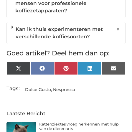
mensen voor professionele
koffiezetapparaten?
Kan ik thuis experimenteren met
▼
verschillende koffiesoorten?
Goed artikel? Deel hem dan op:
X
Facebook
Pinterest
LinkedIn
Email
(Twitter)
Tags:
Dolce Gusto
,
Nespresso
Laatste Bericht
Kattenziektes vroeg herkennen met hulp
van de dierenarts