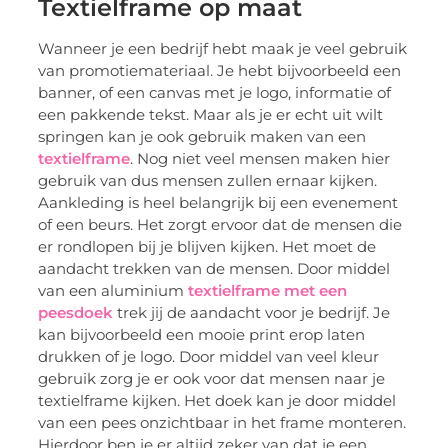
Textielframe op maat
Wanneer je een bedrijf hebt maak je veel gebruik
van promotiemateriaal. Je hebt bijvoorbeeld een
banner, of een canvas met je logo, informatie of
een pakkende tekst. Maar als je er echt uit wilt
springen kan je ook gebruik maken van een
textielframe
. Nog niet veel mensen maken hier
gebruik van dus mensen zullen ernaar kijken.
Aankleding is heel belangrijk bij een evenement
of een beurs. Het zorgt ervoor dat de mensen die
er rondlopen bij je blijven kijken. Het moet de
aandacht trekken van de mensen. Door middel
van een aluminium
textielframe met een
peesdoek
trek jij de aandacht voor je bedrijf. Je
kan bijvoorbeeld een mooie print erop laten
drukken of je logo. Door middel van veel kleur
gebruik zorg je er ook voor dat mensen naar je
textielframe kijken. Het doek kan je door middel
van een pees onzichtbaar in het frame monteren.
Hierdoor ben je er altijd zeker van dat je een