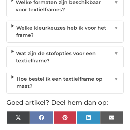
Welke formaten zijn beschikbaar
▼
voor textielframes?
Welke kleurkeuzes heb ik voor het
▼
frame?
Wat zijn de stofopties voor een
▼
textielframe?
Hoe bestel ik een textielframe op
▼
maat?
Goed artikel? Deel hem dan op:
X
Facebook
Pinterest
LinkedIn
Email
(Twitter)