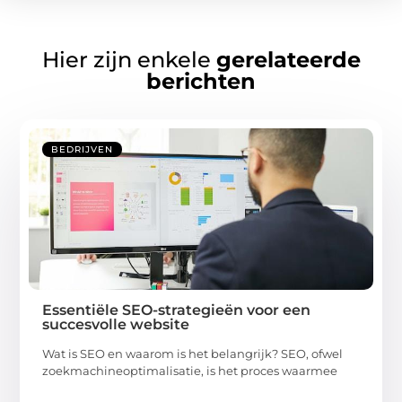
Hier zijn enkele
gerelateerde
berichten
BEDRIJVEN
Essentiële SEO-strategieën voor een
succesvolle website
Wat is SEO en waarom is het belangrijk? SEO, ofwel
zoekmachineoptimalisatie, is het proces waarmee
...