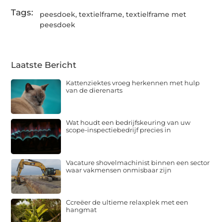
Tags:
peesdoek
,
textielframe
,
textielframe met
peesdoek
Laatste Bericht
Kattenziektes vroeg herkennen met hulp
van de dierenarts
Wat houdt een bedrijfskeuring van uw
scope-inspectiebedrijf precies in
Vacature shovelmachinist binnen een sector
waar vakmensen onmisbaar zijn
Ccreëer de ultieme relaxplek met een
hangmat