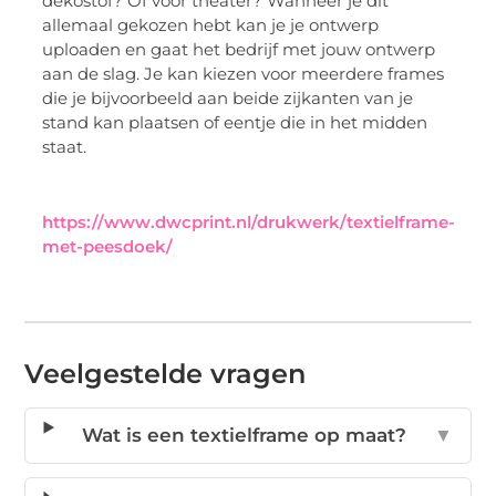
dekostof? Of voor theater? Wanneer je dit
allemaal gekozen hebt kan je je ontwerp
uploaden en gaat het bedrijf met jouw ontwerp
aan de slag. Je kan kiezen voor meerdere frames
die je bijvoorbeeld aan beide zijkanten van je
stand kan plaatsen of eentje die in het midden
staat.
https://www.dwcprint.nl/drukwerk/textielframe-
met-peesdoek/
Veelgestelde vragen
Wat is een textielframe op maat?
▼