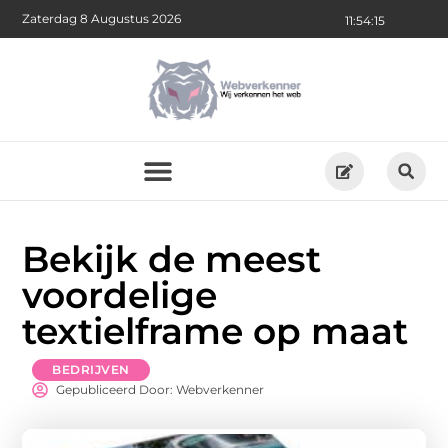
Zaterdag 8 Augustus 2026
11:54:16
Bekijk de meest
voordelige
textielframe op maat
BEDRIJVEN
Gepubliceerd Door: Webverkenner