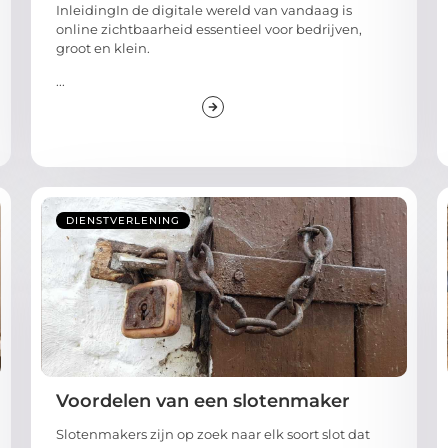
InleidingIn de digitale wereld van vandaag is
online zichtbaarheid essentieel voor bedrijven,
groot en klein.
...
DIENSTVERLENING
Voordelen van een slotenmaker
Slotenmakers zijn op zoek naar elk soort slot dat