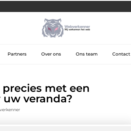
Partners
Over ons
Ons team
Contact
 precies met een
or uw veranda?
verkenner