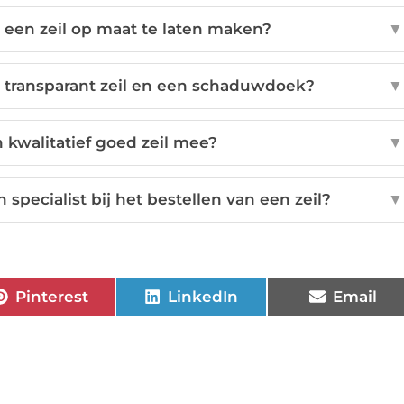
 een zeil op maat te laten maken?
▼
n transparant zeil en een schaduwdoek?
▼
 kwalitatief goed zeil mee?
▼
specialist bij het bestellen van een zeil?
▼
Pinterest
LinkedIn
Email