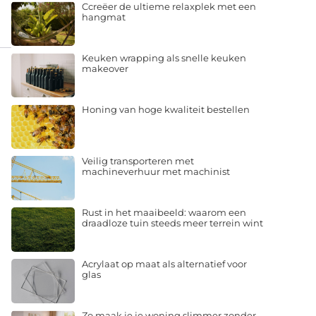
Ccreëer de ultieme relaxplek met een
hangmat
Keuken wrapping als snelle keuken
makeover
Honing van hoge kwaliteit bestellen
Veilig transporteren met
machineverhuur met machinist
Rust in het maaibeeld: waarom een
draadloze tuin steeds meer terrein wint
Acrylaat op maat als alternatief voor
glas
Zo maak je je woning slimmer zonder