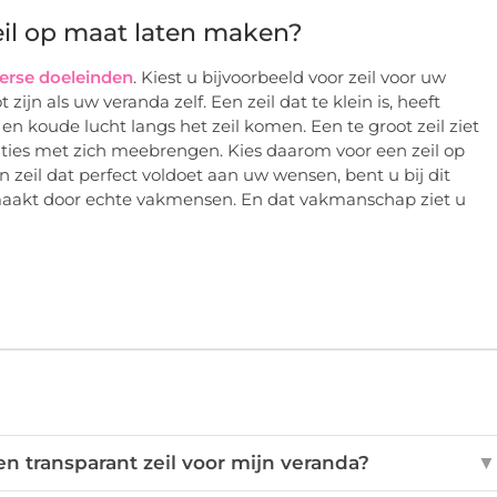
eil op maat laten maken?
verse doeleinden
. Kiest u bijvoorbeeld voor zeil voor uw
jn als uw veranda zelf. Een zeil dat te klein is, heeft
en koude lucht langs het zeil komen. Een te groot zeil ziet
ituaties met zich meebrengen. Kies daarom voor een zeil op
 zeil dat perfect voldoet aan uw wensen, bent u bij dit
emaakt door echte vakmensen. En dat vakmanschap ziet u
n transparant zeil voor mijn veranda?
▼