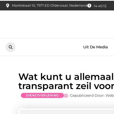
Marktstraat 10, 7571 ED Oldenzaal, Nederland
14:40:13
Uit De Media
Wat kunt u allemaal
transparant zeil vo
Gepubliceerd Door: Web
DIENSTVERLENING