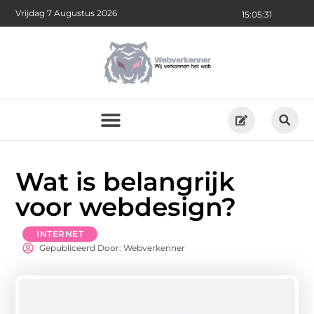
Vrijdag 7 Augustus 2026
15:05:31
Wat is belangrijk
voor webdesign?
INTERNET
Gepubliceerd Door: Webverkenner