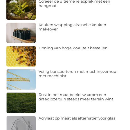
Ccreëer de ultieme relaxplek met een
hangmat
Keuken wrapping als snelle keuken
makeover
Honing van hoge kwaliteit bestellen
Veilig transporteren met machineverhuur
met machinist
Rust in het maaibeeld: waarom een
draadloze tuin steeds meer terrein wint
Acrylaat op maat als alternatief voor glas