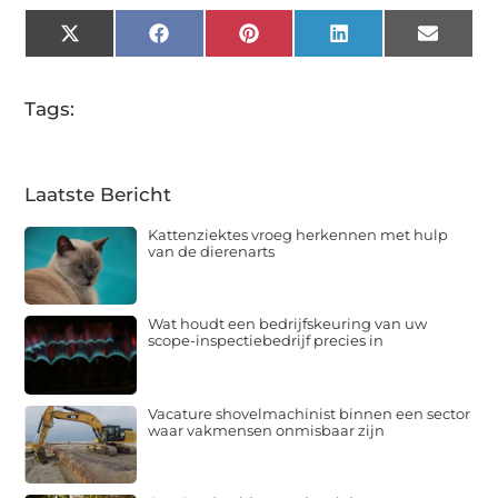
X
Facebook
Pinterest
LinkedIn
Email
(Twitter)
Tags:
Laatste Bericht
Kattenziektes vroeg herkennen met hulp
van de dierenarts
Wat houdt een bedrijfskeuring van uw
scope-inspectiebedrijf precies in
Vacature shovelmachinist binnen een sector
waar vakmensen onmisbaar zijn