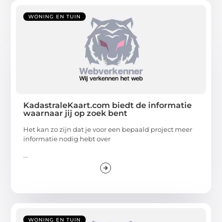
WONING EN TUIN
KadastraleKaart.com biedt de informatie
waarnaar jij op zoek bent
Het kan zo zijn dat je voor een bepaald project meer
informatie nodig hebt over
...
WONING EN TUIN