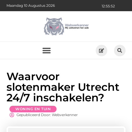
Maandag 10 Augustus 2026
12:55:53
Waarvoor
slotenmaker Utrecht
24/7 inschakelen?
WONING EN TUIN
Gepubliceerd Door: Webverkenner