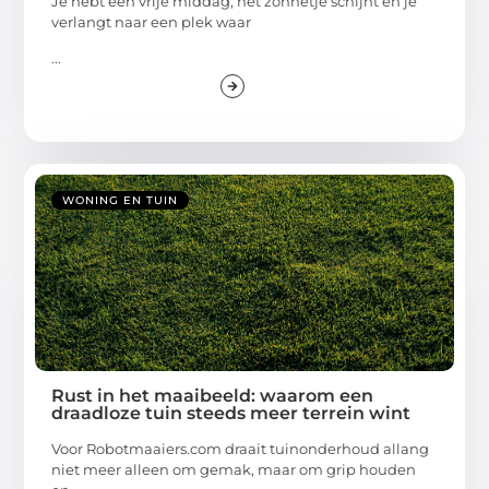
Je hebt een vrije middag, het zonnetje schijnt en je
verlangt naar een plek waar
...
WONING EN TUIN
Rust in het maaibeeld: waarom een
draadloze tuin steeds meer terrein wint
Voor Robotmaaiers.com draait tuinonderhoud allang
niet meer alleen om gemak, maar om grip houden