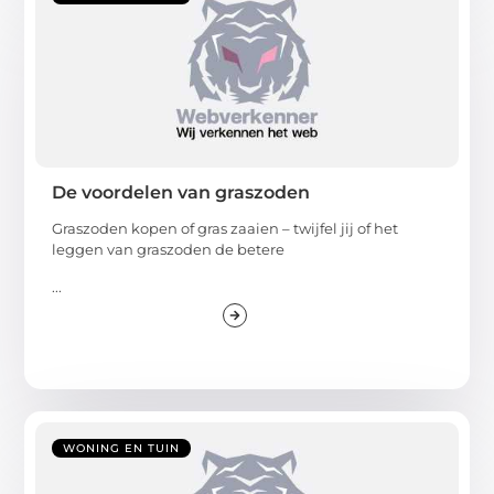
De voordelen van graszoden
Graszoden kopen of gras zaaien – twijfel jij of het
leggen van graszoden de betere
...
WONING EN TUIN