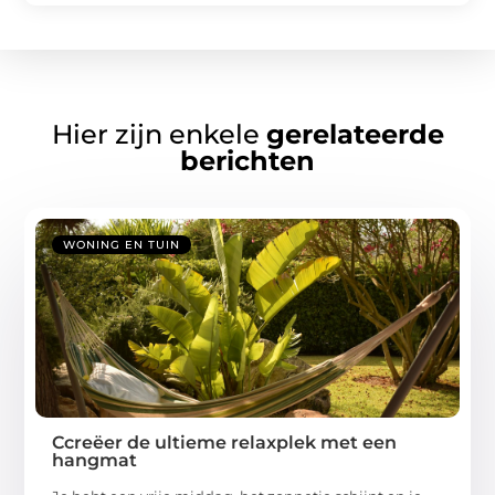
Hier zijn enkele
gerelateerde
berichten
WONING EN TUIN
Ccreëer de ultieme relaxplek met een
hangmat