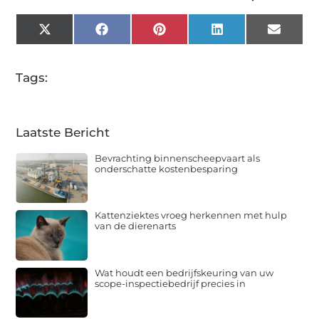
X
Facebook
Pinterest
LinkedIn
Email
(Twitter)
Tags:
Laatste Bericht
Bevrachting binnenscheepvaart als
onderschatte kostenbesparing
Kattenziektes vroeg herkennen met hulp
van de dierenarts
Wat houdt een bedrijfskeuring van uw
scope-inspectiebedrijf precies in