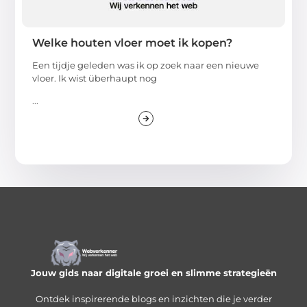
Welke houten vloer moet ik kopen?
Een tijdje geleden was ik op zoek naar een nieuwe
vloer. Ik wist überhaupt nog
...
Jouw gids naar digitale groei en slimme strategieën
Ontdek inspirerende blogs en inzichten die je verder