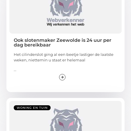
Ook slotenmaker Zeewolde is 24 uur per
dag bereikbaar
Het cilinderslot ging al een beetje lastiger de laatste
weken, niettemin u staat er helemaal
...
WONING EN TUIN