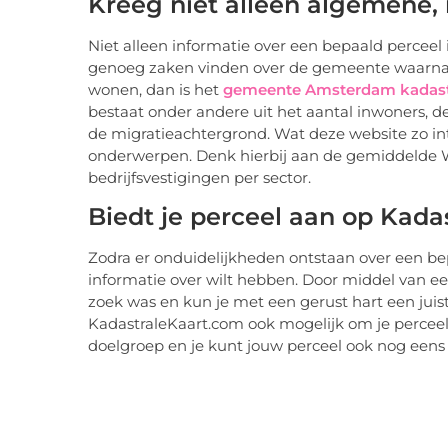
Kreeg niet alleen algemene, 
Niet alleen informatie over een bepaald perceel 
genoeg zaken vinden over de gemeente waarnaar 
wonen, dan is het
gemeente Amsterdam kadas
bestaat onder andere uit het aantal inwoners, 
de migratieachtergrond. Wat deze website zo int
onderwerpen. Denk hierbij aan de gemiddelde
bedrijfsvestigingen per sector.
Biedt je perceel aan op Kada
Zodra er onduidelijkheden ontstaan over een bepa
informatie over wilt hebben. Door middel van een 
zoek was en kun je met een gerust hart een juis
KadastraleKaart.com ook mogelijk om je perceel t
doelgroep en je kunt jouw perceel ook nog eens