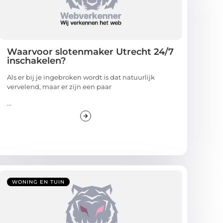
Waarvoor slotenmaker Utrecht 24/7
inschakelen?
Als er bij je ingebroken wordt is dat natuurlijk
vervelend, maar er zijn een paar
...
WONING EN TUIN