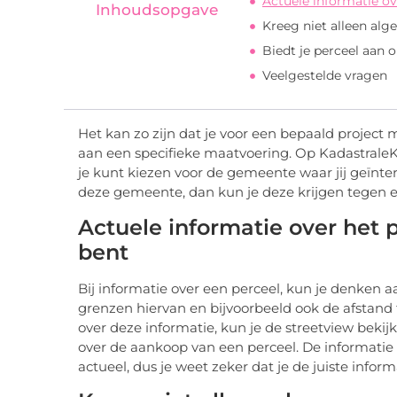
Actuele informatie ov
Inhoudsopgave
Kreeg niet alleen al
Biedt je perceel aan
Veelgestelde vragen
Het kan zo zijn dat je voor een bepaald project 
aan een specifieke maatvoering. Op KadastraleK
je kunt kiezen voor de gemeente waar jij geïnter
deze gemeente, dan kun je deze krijgen tegen e
Actuele informatie over het p
bent
Bij informatie over een perceel, kun je denken a
grenzen hiervan en bijvoorbeeld ook de afstand
over deze informatie, kun je de
streetview
bekijk
over de aankoop van een perceel. De informatie
actueel, dus je weet zeker dat je de juiste informa