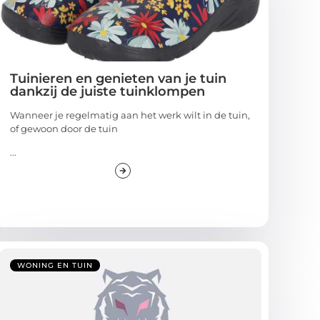
Tuinieren en genieten van je tuin
dankzij de juiste tuinklompen
Wanneer je regelmatig aan het werk wilt in de tuin,
of gewoon door de tuin
...
WONING EN TUIN