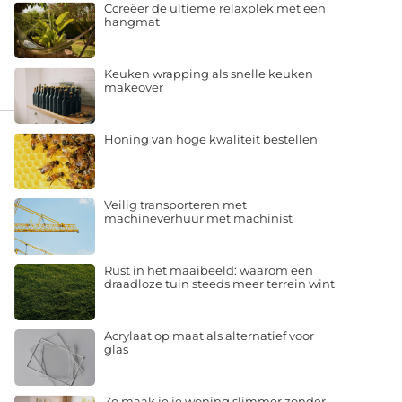
Ccreëer de ultieme relaxplek met een
hangmat
Keuken wrapping als snelle keuken
makeover
Honing van hoge kwaliteit bestellen
Veilig transporteren met
machineverhuur met machinist
Rust in het maaibeeld: waarom een
draadloze tuin steeds meer terrein wint
Acrylaat op maat als alternatief voor
glas
Zo maak je je woning slimmer zonder