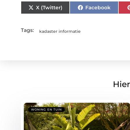
X (Twitter)
Facebook
Tags:
kadaster informatie
Hier
WONING EN TUIN