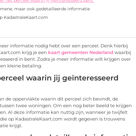
er het perceel waarin jij geïnteresseerd bent
gemene, maar ook gedetailleerde informatie
 op KadastraleKaart.com
meer informatie nodig hebt over een perceel. Denk hierbij
aart.com krijg je een
kaart gemeenten Nederland
waarbij
esseerd in bent. Zodra je meer informatie wilt krijgen over
en kleine betaling.
erceel waarin jij geïnteresseerd
an de oppervlakte waarin dit perceel zich bevindt, de
 tussen twee woningen. Om een nog beter beeld te krijgen
en. Al deze informatie kan nuttig zijn, wanneer je twijfelt
 die op KadastraleKaart.com wordt gegeven is trouwens
tie krijgt.