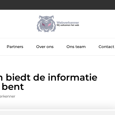
Partners
Over ons
Ons team
Contact
 biedt de informatie
 bent
erkenner