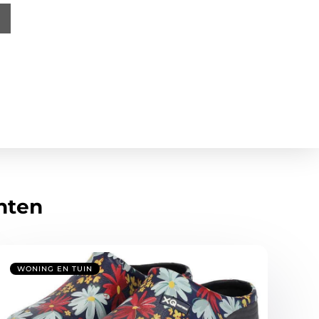
hten
WONING EN TUIN