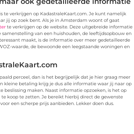
maar ook gedetailleerde informatie
is te verkrijgen op
KadastraleKaart
.com. Je kunt namelijk
jij op zoek bent. Als je in Amsterdam woont of gaat
ter
te verkrijgen op de website. Deze uitgebreide informatie
de samenstelling van een huishouden, de leeftijdsopbouw en
eressant maakt, is de informatie over meer gedetailleerde
 WOZ-waarde, de bewoonde een leegstaande woningen en
straleKaart.com
ald perceel, dan is het begrijpelijk dat je hier graag meer
kleine betaling krijg je dus alle informatie waar jij naar op
te beslissing maken. Naast informatie opzoeken, is het op
e koop te zetten. Je bereikt hierbij direct de gewenste
 voor een scherpe prijs aanbieden. Lekker doen dus.