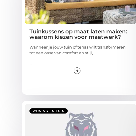
Tuinkussens op maat laten maken:
waarom kiezen voor maatwerk?
Wanneer je jouw tuin of terras wilt transformeren
tot een oase van comfort en stijl,
...
WONING EN TUIN