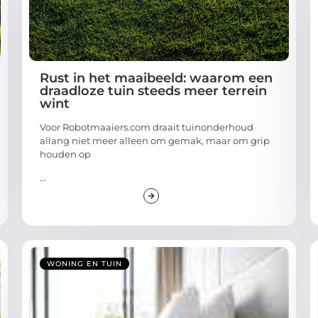
Rust in het maaibeeld: waarom een
draadloze tuin steeds meer terrein
wint
Voor Robotmaaiers.com draait tuinonderhoud
allang niet meer alleen om gemak, maar om grip
houden op
...
WONING EN TUIN