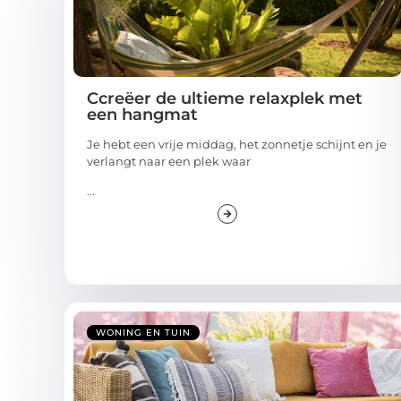
Ccreëer de ultieme relaxplek met
een hangmat
Je hebt een vrije middag, het zonnetje schijnt en je
verlangt naar een plek waar
...
WONING EN TUIN