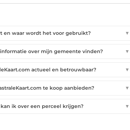
rt en waar wordt het voor gebruikt?
▼
 informatie over mijn gemeente vinden?
▼
aleKaart.com actueel en betrouwbaar?
▼
astraleKaart.com te koop aanbieden?
▼
 kan ik over een perceel krijgen?
▼