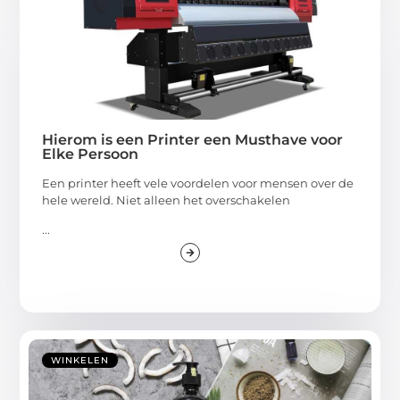
Hierom is een Printer een Musthave voor
Elke Persoon
Een printer heeft vele voordelen voor mensen over de
hele wereld. Niet alleen het overschakelen
...
WINKELEN