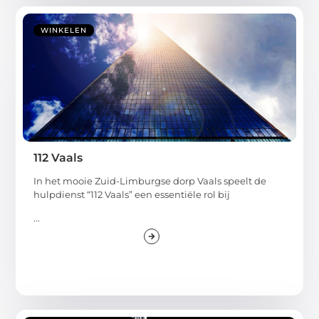
WINKELEN
112 Vaals
In het mooie Zuid-Limburgse dorp Vaals speelt de
hulpdienst “112 Vaals” een essentiële rol bij
...