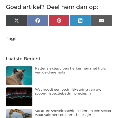
Goed artikel? Deel hem dan op:
X
Facebook
Pinterest
LinkedIn
Email
(Twitter)
Tags:
Laatste Bericht
Kattenziektes vroeg herkennen met hulp
van de dierenarts
Wat houdt een bedrijfskeuring van uw
scope-inspectiebedrijf precies in
Vacature shovelmachinist binnen een sector
waar vakmensen onmisbaar zijn