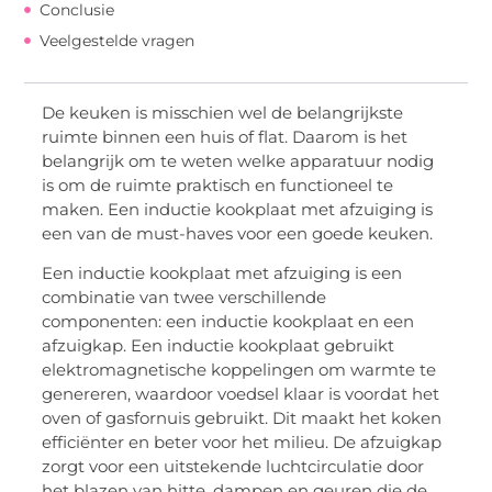
Conclusie
Veelgestelde vragen
De keuken is misschien wel de belangrijkste
ruimte binnen een huis of flat. Daarom is het
belangrijk om te weten welke apparatuur nodig
is om de ruimte praktisch en functioneel te
maken. Een inductie kookplaat met afzuiging is
een van de must-haves voor een goede keuken.
Een inductie kookplaat met afzuiging is een
combinatie van twee verschillende
componenten: een inductie kookplaat en een
afzuigkap. Een inductie kookplaat gebruikt
elektromagnetische koppelingen om warmte te
genereren, waardoor voedsel klaar is voordat het
oven of gasfornuis gebruikt. Dit maakt het koken
efficiënter en beter voor het milieu. De afzuigkap
zorgt voor een uitstekende luchtcirculatie door
het blazen van hitte, dampen en geuren die de