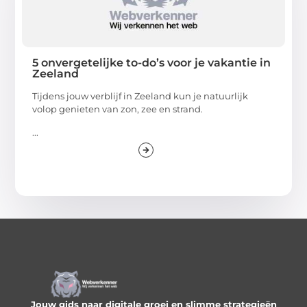
5 onvergetelijke to-do’s voor je vakantie in
Zeeland
Tijdens jouw verblijf in Zeeland kun je natuurlijk
volop genieten van zon, zee en strand.
...
Jouw gids naar digitale groei en slimme strategieën