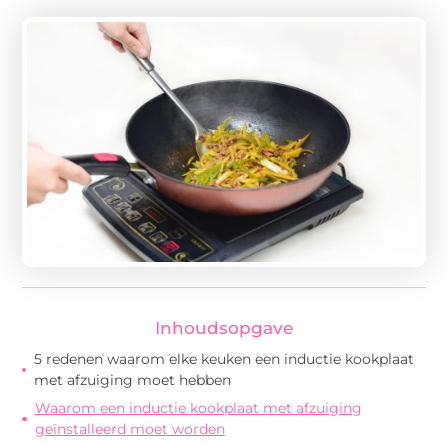
Inhoudsopgave
5 redenen waarom elke keuken een inductie kookplaat
met afzuiging moet hebben
Waarom een inductie kookplaat met afzuiging
geïnstalleerd moet worden