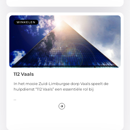
WINKELEN
112 Vaals
In het mooie Zuid-Limburgse dorp Vaals speelt de
hulpdienst “112 Vaals” een essentiële rol bij
...