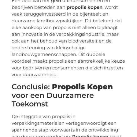
Een deel van het geld dat consumenten en
bedrijven besteden aan
propolis kopen
, wordt
vaak teruggeïnvesteerd in de bijenteelt en
duurzame landbouwpraktijken. Dit betekent dat
elke aankoop van propolis niet alleen bijdraagt
aan innovatie in de verpakkingsindustrie, maar
ook aan het behoud van biodiversiteit en de
ondersteuning van kleinschalige
landbouwgemeenschappen. Dit dubbele
voordeel maakt propolis een aantrekkelijke keuze
voor bedrijven en consumenten die zich inzetten
voor duurzaamheid.
Conclusie:
Propolis Kopen
voor een Duurzamere
Toekomst
De integratie van propolis in
verpakkingsmaterialen vertegenwoordigt een
spannende stap voorwaarts in de ontwikkeling
van duurzame producten.
Propolis kopen
biedt