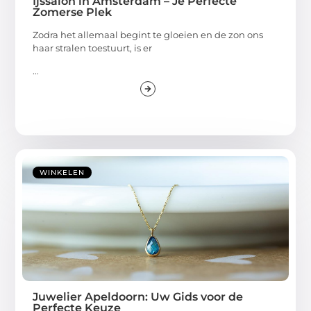
Ijssalon in Amsterdam – Je Perfecte
Zomerse Plek
Zodra het allemaal begint te gloeien en de zon ons
haar stralen toestuurt, is er
...
WINKELEN
Juwelier Apeldoorn: Uw Gids voor de
Perfecte Keuze