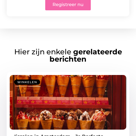
Registreer nu
Hier zijn enkele
gerelateerde
berichten
WINKELEN