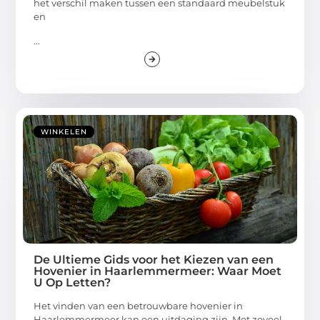
het verschil maken tussen een standaard meubelstuk
en
...
WINKELEN
De Ultieme Gids voor het Kiezen van een
Hovenier in Haarlemmermeer: Waar Moet
U Op Letten?
Het vinden van een betrouwbare hovenier in
Haarlemmermeer kan een uitdaging zijn. Met zoveel