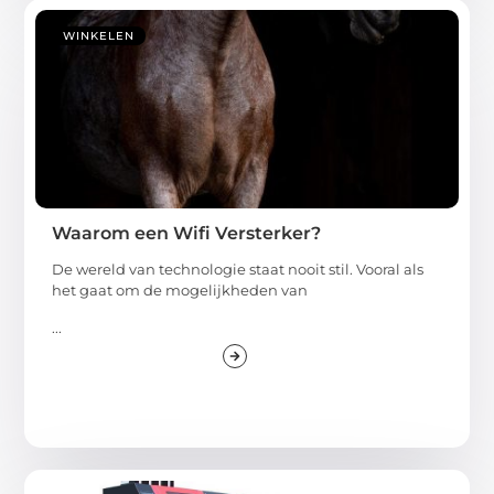
WINKELEN
Waarom een Wifi Versterker?
De wereld van technologie staat nooit stil. Vooral als
het gaat om de mogelijkheden van
...