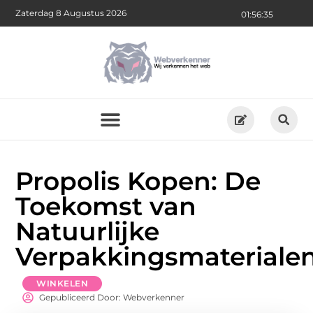
Zaterdag 8 Augustus 2026
01:56:36
Propolis Kopen: De
Toekomst van
Natuurlijke
Verpakkingsmateriale
WINKELEN
Gepubliceerd Door: Webverkenner