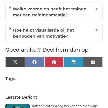
Welke voordelen heeft het trainen
▼
met een trainingsmaatje?
Hoe helpt visualisatie bij het
▼
behouden van motivatie?
Goed artikel? Deel hem dan op:
X
Facebook
Pinterest
LinkedIn
Email
(Twitter)
Tags:
Laatste Bericht
Kattenziektes vroeg herkennen met hulp