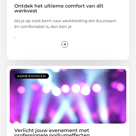
Ontdek het ultieme comfort van dit
werkvest
Als je op zoek bent naar werkkleding die duurzaam
én comfortabel is, dan ben je
...
AANBIEDINGEN
Verlicht jouw evenement met
professionele podiumeffecten