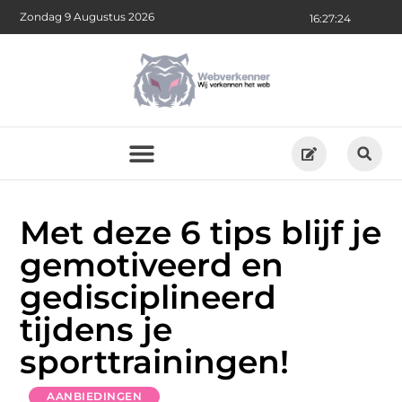
Zondag 9 Augustus 2026
16:27:26
Met deze 6 tips blijf je
gemotiveerd en
gedisciplineerd
tijdens je
sporttrainingen!
AANBIEDINGEN