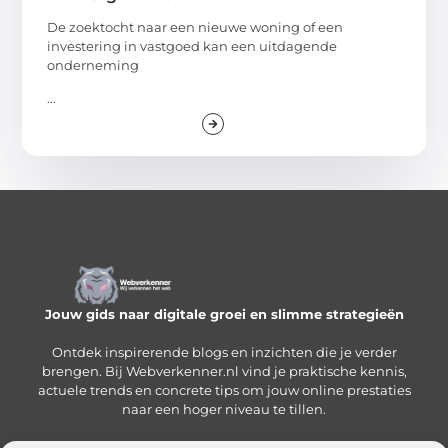
De zoektocht naar een nieuwe woning of een
investering in vastgoed kan een uitdagende
onderneming
...
Jouw gids naar digitale groei en slimme strategieën
Ontdek inspirerende blogs en inzichten die je verder
brengen. Bij Webverkenner.nl vind je praktische kennis,
actuele trends en concrete tips om jouw online prestaties
naar een hoger niveau te tillen.