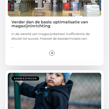
Verder dan de basis: optimalisatie van
magazijninrichting
In de wereld van magazijnbeheer is efficiëntie de
sleutel tot succes. Hoewel de basisprincipes van
...
AANBIEDINGEN