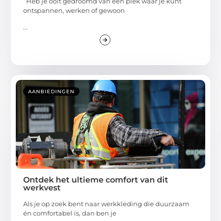
Heb je ooit gedroomd van een plek waar je kunt
ontspannen, werken of gewoon
...
AANBIEDINGEN
Ontdek het ultieme comfort van dit
werkvest
Als je op zoek bent naar werkkleding die duurzaam
én comfortabel is, dan ben je