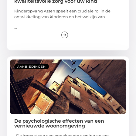
kwaliteitsvolle zorg voor uw kind
Kinderopvang Assen speelt een cruciale rol in de
ontwikkeling van kinderen en het welzijn van
...
AANBIEDINGEN
De psychologische effecten van een
vernieuwde woonomgeving
De impact van een opgeknapte woning op ons