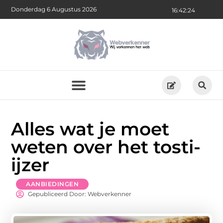
Donderdag 6 Augustus 2026
16:42:26
Alles wat je moet
weten over het tosti-
ijzer
AANBIEDINGEN
Gepubliceerd Door: Webverkenner