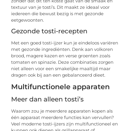
zonder dat dit ten koste gaat van de smaak en
textuur van je tosti’s. Dit maakt ze ideaal voor
iedereen die bewust bezig is met gezonde
eetgewoonten.
Gezonde tosti-recepten
Met een goed tosti-ijzer kun je eindeloos variëren
met gezonde ingrediënten. Denk aan volkoren
brood, magere kazen en verse groenten zoals
tomaten en spinazie. Deze combinaties zorgen
niet alleen voor een smakelijke maaltijd maar
dragen ook bij aan een gebalanceerd dieet.
Multifunctionele apparaten
Meer dan alleen tosti’s
Waarom zou je meerdere apparaten kopen als
één apparaat meerdere functies kan vervullen?
Veel moderne tosti-ijzers zijn multifunctioneel en
kunnen ook dienen als grillapparaat of