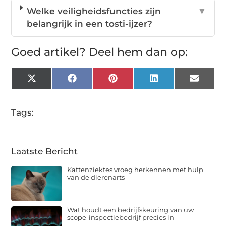
Welke veiligheidsfuncties zijn
▼
belangrijk in een tosti-ijzer?
Goed artikel? Deel hem dan op:
X
Facebook
Pinterest
LinkedIn
Email
(Twitter)
Tags:
Laatste Bericht
Kattenziektes vroeg herkennen met hulp
van de dierenarts
Wat houdt een bedrijfskeuring van uw
scope-inspectiebedrijf precies in