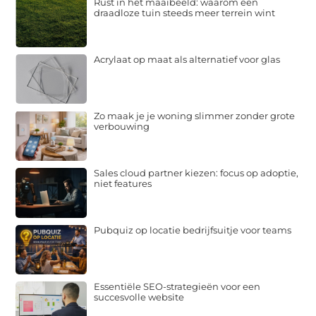
Rust in het maaibeeld: waarom een
draadloze tuin steeds meer terrein wint
Acrylaat op maat als alternatief voor glas
Zo maak je je woning slimmer zonder grote
verbouwing
Sales cloud partner kiezen: focus op adoptie,
niet features
Pubquiz op locatie bedrijfsuitje voor teams
Essentiële SEO-strategieën voor een
succesvolle website