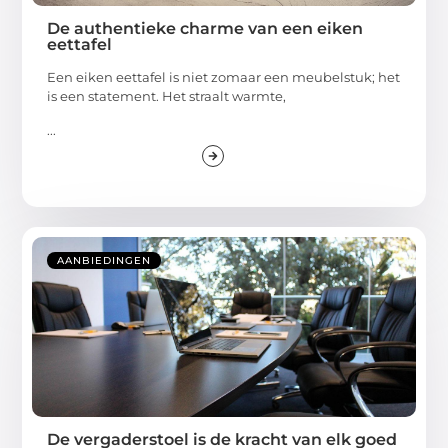
De authentieke charme van een eiken
eettafel
Een eiken eettafel is niet zomaar een meubelstuk; het
is een statement. Het straalt warmte,
...
AANBIEDINGEN
De vergaderstoel is de kracht van elk goed