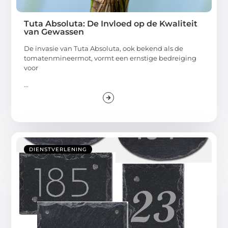
Tuta Absoluta: De Invloed op de Kwaliteit
van Gewassen
De invasie van Tuta Absoluta, ook bekend als de
tomatenmineermot, vormt een ernstige bedreiging
voor
...
DIENSTVERLENING