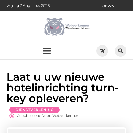
Vrijdag 7 Augustus 2026
01:55:52
Laat u uw nieuwe
hotelinrichting turn-
key opleveren?
DIENSTVERLENING
Gepubliceerd Door: Webverkenner