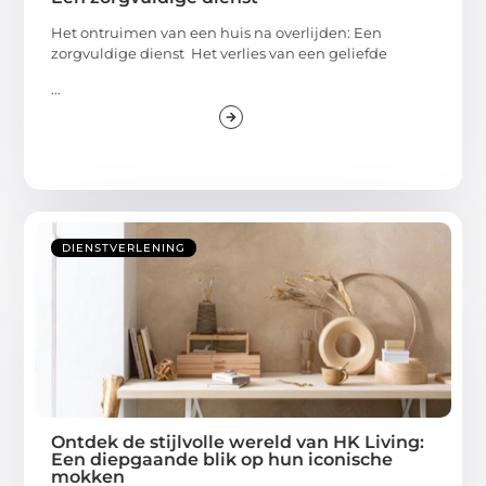
Het ontruimen van een huis na overlijden: Een
zorgvuldige dienst Het verlies van een geliefde
...
DIENSTVERLENING
Ontdek de stijlvolle wereld van HK Living:
Een diepgaande blik op hun iconische
mokken