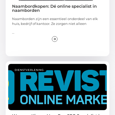
Naambordkopen: Dé online specialist in
naamborden
Naamborden zijn een essentieel onderdeel van elk
huis, bedrijf of kantoor. Ze zorgen niet alleen
...
DIENSTVERLENING