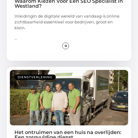
Waarom Kiezen Voor Een SEO Specialist in
Westland?
InleidingIn de digitale wereld van vandaag is online
zichtbaarheid essentieel voor bedrijven, groot en
klein.
...
DIENSTVERLENING
Het ontruimen van een huis na overlijden:
Een zorgvuldige dienst