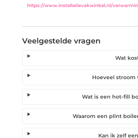
https://www.installatievakwinkel.nl/verwarming
Veelgestelde vragen
Wat kost
Hoeveel stroom v
Wat is een hot-fill b
Waarom een plint boiler
Kan ik zelf een