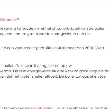
nt boiler
?
 rekening te houden met het stroomverbruik van de boiler.
ler op een andere groep worden aangesloten dan de
 en een vaatwasser gebruikt vaak al meer dan 2000 Watt.
ill boiler. Deze wordt aangesloten op uw
rmd. Dit is in energieverbruik drie keer zo goedkoop als de
wel, dat het water sneller afkoelt. De boiler zal dus af en toe
ezit komen van een
plint boiler
. De prijs is afhankelijk van het