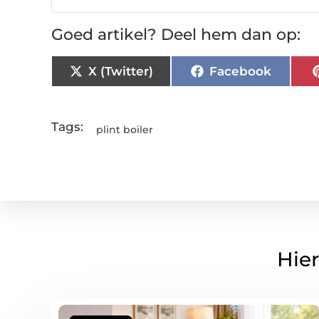
Goed artikel? Deel hem dan op:
X (Twitter)
Facebook
Tags:
plint boiler
Hier