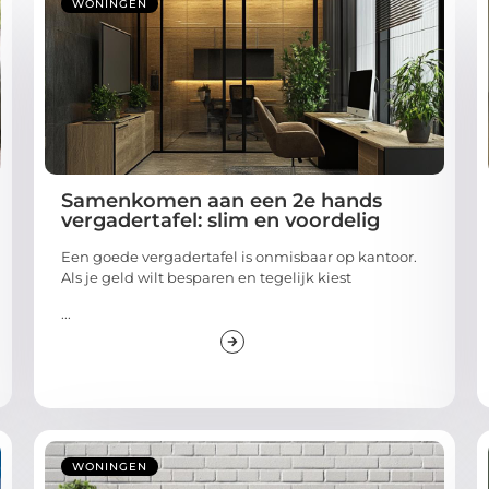
WONINGEN
Samenkomen aan een 2e hands
vergadertafel: slim en voordelig
Een goede vergadertafel is onmisbaar op kantoor.
Als je geld wilt besparen en tegelijk kiest
...
WONINGEN