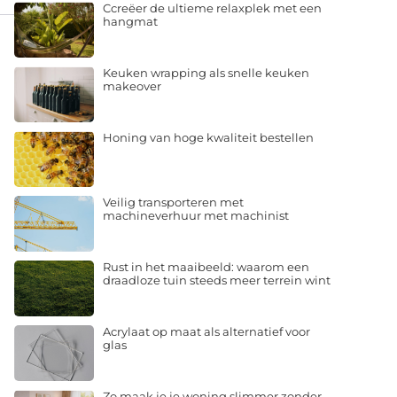
Ccreëer de ultieme relaxplek met een
hangmat
Keuken wrapping als snelle keuken
makeover
Honing van hoge kwaliteit bestellen
Veilig transporteren met
machineverhuur met machinist
Rust in het maaibeeld: waarom een
draadloze tuin steeds meer terrein wint
Acrylaat op maat als alternatief voor
glas
Zo maak je je woning slimmer zonder