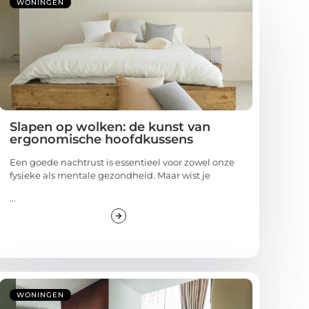
WONINGEN
Slapen op wolken: de kunst van
ergonomische hoofdkussens
Een goede nachtrust is essentieel voor zowel onze
fysieke als mentale gezondheid. Maar wist je
...
WONINGEN