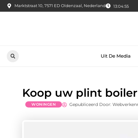
Marktstraat 10, 7571 ED Oldenzaal, Nederland
13:04:57
Uit De Media
Koop uw plint boiler
Gepubliceerd Door: Webverken
WONINGEN