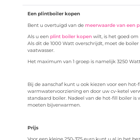
Een plintboiler kopen
Bent u overtuigd van de
meerwaarde van een pli
Als u een
plint boiler kopen
wilt, is het goed om
Als dit de 1000 Watt overschrijdt, moet de boi
vaatwasser.
Het maximum van 1 groep is namelijk 3250 Watt
Bij de aanschaf kunt u ook kiezen voor een hot-f
warmwatervoorziening en door uw cv-ketel verwa
standaard boiler. Nadeel van de hot-fill boiler is 
moeten bijverwarmen.
Prijs
Voor een kleine 250-375 euro kunt u al in het b