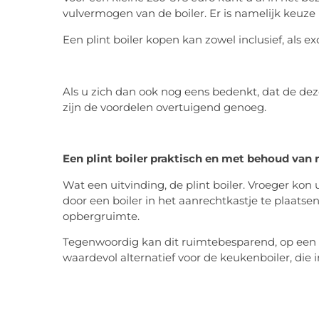
vulvermogen van de boiler. Er is namelijk keuze uit
Een plint boiler kopen kan zowel inclusief, als exc
Als u zich dan ook nog eens bedenkt, dat de dez
zijn de voordelen overtuigend genoeg.
Een plint boiler praktisch en met behoud van 
Wat een uitvinding, de plint boiler. Vroeger kon
door een boiler in het aanrechtkastje te plaatsen
opbergruimte.
Tegenwoordig kan dit ruimtebesparend, op een d
waardevol alternatief voor de keukenboiler, die 