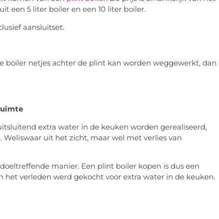
 een 5 liter boiler en een 10 liter boiler.
lusief aansluitset.
e boiler netjes achter de plint kan worden weggewerkt, dan
ruimte
 uitsluitend extra water in de keuken worden gerealiseerd,
. Weliswaar uit het zicht, maar wel met verlies van
oeltreffende manier. Een plint boiler kopen is dus een
in het verleden werd gekocht voor extra water in de keuken.