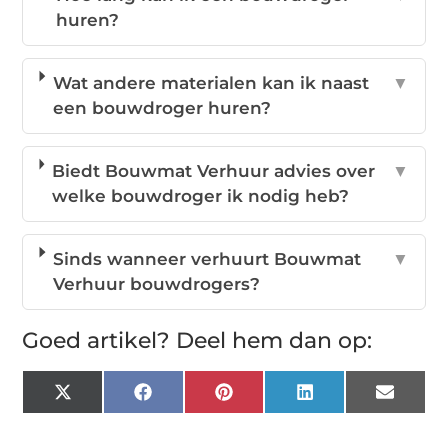
huren?
Wat andere materialen kan ik naast
▼
een bouwdroger huren?
Biedt Bouwmat Verhuur advies over
▼
welke bouwdroger ik nodig heb?
Sinds wanneer verhuurt Bouwmat
▼
Verhuur bouwdrogers?
Goed artikel? Deel hem dan op:
X
Facebook
Pinterest
LinkedIn
Email
(Twitter)