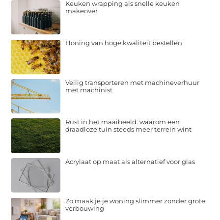
Keuken wrapping als snelle keuken
makeover
Honing van hoge kwaliteit bestellen
Veilig transporteren met machineverhuur
met machinist
Rust in het maaibeeld: waarom een
draadloze tuin steeds meer terrein wint
Acrylaat op maat als alternatief voor glas
Zo maak je je woning slimmer zonder grote
verbouwing