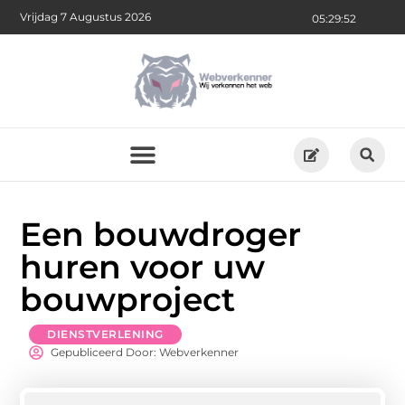
Vrijdag 7 Augustus 2026
05:29:53
Een bouwdroger
huren voor uw
bouwproject
DIENSTVERLENING
Gepubliceerd Door: Webverkenner