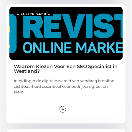
DIENSTVERLENING
Waarom Kiezen Voor Een SEO Specialist in
Westland?
InleidingIn de digitale wereld van vandaag is online
zichtbaarheid essentieel voor bedrijven, groot en
klein.
...