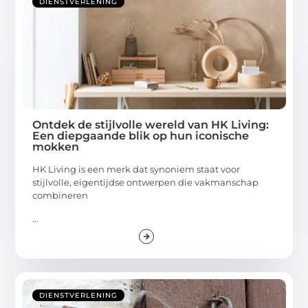
DIENSTVERLENING
Ontdek de stijlvolle wereld van HK Living:
Een diepgaande blik op hun iconische
mokken
HK Living is een merk dat synoniem staat voor
stijlvolle, eigentijdse ontwerpen die vakmanschap
combineren
...
DIENSTVERLENING