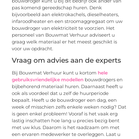
bouwdroger kunt u bij dit bedrijf ook ander van
pas komend gereedschap huren. Denk
bijvoorbeeld aan elektrokachels, dieselheaters,
infaroodheater en een stroomaggregaat om uw
bouwdroger van elektriciteit te voorzien. Het
personeel van Bouwmat Verhuur adviseert u
graag welk materiaal er het meest geschikt is
voor uw opdracht.
Vraag om advies aan de experts
Bij Bouwmat Verhuur kunt u kortom
hele
gebruiksvriendelijke modellen
bouwdrogers en
bijbehorend materiaal huren. Daarnaast heeft u
ook als voordeel dat u zelf de huurperiode
bepaalt. Heeft u de bouwdroger een dag, een
week of misschien zelfs enkele weken nodig? Dat
is geen enkel probleem! Vooraf is het vaak erg
lastig inschatten hoe lang u precies bezig bent
met uw klus. Daarom is het raadzaam om met
een ervaren medewerker te overleggen. Laat u