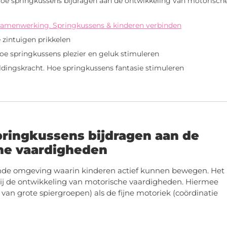
 Hoe springkussens bijdragen aan de ontwikkeling van motorisch
n samenwerking. Springkussens & kinderen verbinden
 zintuigen prikkelen
oe springkussens plezier en geluk stimuleren
eldingskracht. Hoe springkussens fantasie stimuleren
pringkussens bijdragen aan de
he vaardigheden
ende omgeving waarin kinderen actief kunnen bewegen. Het
bij de ontwikkeling van motorische vaardigheden. Hiermee
an grote spiergroepen) als de fijne motoriek (coördinatie