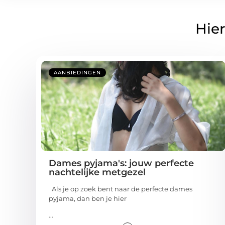
Hier
AANBIEDINGEN
Dames pyjama's: jouw perfecte
nachtelijke metgezel
Als je op zoek bent naar de perfecte dames
pyjama, dan ben je hier
...