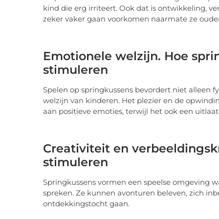
kind die erg irriteert. Ook dat is ontwikkeling,
zeker vaker gaan voorkomen naarmate ze oude
Emotionele welzijn. Hoe spri
stimuleren
Spelen op springkussens bevordert niet alleen 
welzijn van kinderen. Het plezier en de opwindi
aan positieve emoties, terwijl het ook een uitlaa
Creativiteit en verbeeldings
stimuleren
Springkussens vormen een speelse omgeving wa
spreken. Ze kunnen avonturen beleven, zich inb
ontdekkingstocht gaan.