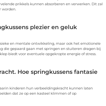
 vervelende prikkels kunnen absorberen en verwerken. Dit zal
r worden.
ngkussens plezier en geluk
fysieke en mentale ontwikkeling, maar ook het emotionele
ng die gepaard gaan met springen en stuiteren dragen bij
tklep biedt voor eventuele opgekropte energie of stress.
kracht. Hoe springkussens fantasie
arin kinderen hun verbeeldingskracht kunnen laten
eelden dat ze op een kasteel klimmen of op