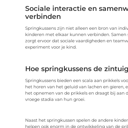
Sociale interactie en samen
verbinden
Springkussens zijn niet alleen een bron van ind
kinderen met elkaar kunnen verbinden. Samen 
zorgt ervoor dat sociale vaardigheden en teamwo
experiment voor je kind.
Hoe springkussens de zintui
Springkussens bieden een scala aan prikkels voo
het horen van het geluid van lachen en gieren, 
het opnemen van de prikkels en draagt bij aan de
vroege stadia van hun groei.
Naast het springkussen spelen de andere kinder
helpen ook enorm in de ontwikkeling van de prik