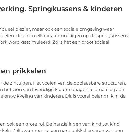
werking. Springkussens & kinderen
ividueel plezier, maar ook een sociale omgeving waar
spelen, delen en elkaar aanmoedigen op de springkussens
rk word gestimuleerd. Zo is het een groot sociaal
gen prikkelen
r de zintuigen. Het voelen van de opblaasbare structuren,
en het zien van levendige kleuren dragen allemaal bij aan
 ontwikkeling van kinderen. Dit is vooral belangrijk in de
en ook een grote rol. De handelingen van kind tot kind
kels. Zelfs wanneer ze een nare prikkel ervaren van een