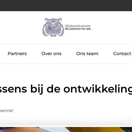
Partners
Over ons
Ons team
Contact
ssens bij de ontwikkelin
kenner