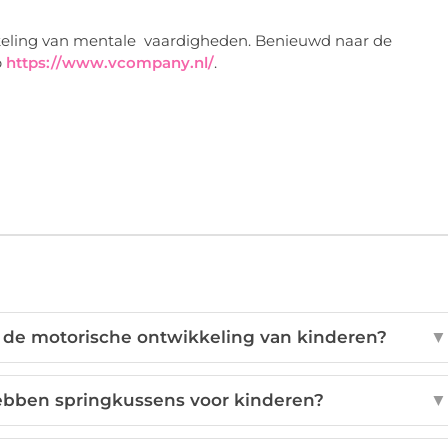
wikkeling van mentale vaardigheden. Benieuwd naar de
p
https://www.vcompany.nl/
.
 de motorische ontwikkeling van kinderen?
▼
ebben springkussens voor kinderen?
▼