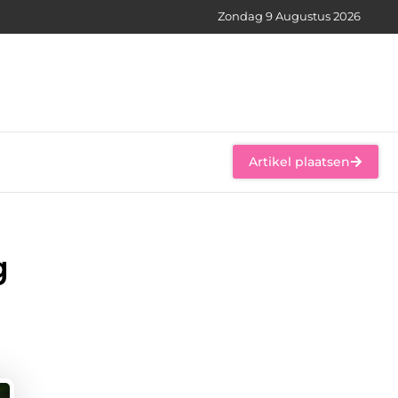
Zondag 9 Augustus 2026
Artikel plaatsen
g