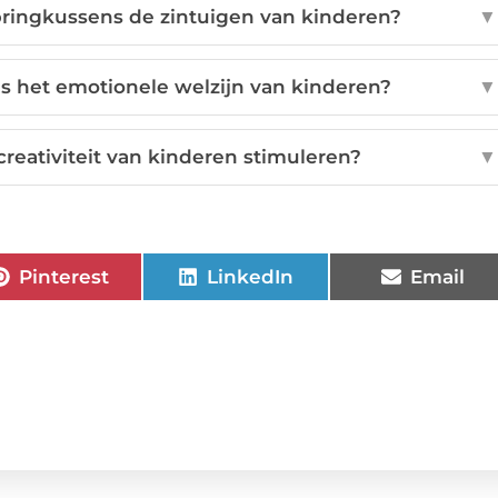
ringkussens de zintuigen van kinderen?
▼
 het emotionele welzijn van kinderen?
▼
eativiteit van kinderen stimuleren?
▼
Pinterest
LinkedIn
Email