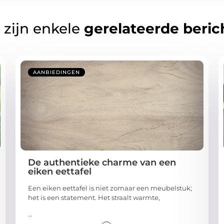
 zijn enkele
gerelateerde beric
AANBIEDINGEN
De authentieke charme van een
eiken eettafel
Een eiken eettafel is niet zomaar een meubelstuk;
het is een statement. Het straalt warmte,
...