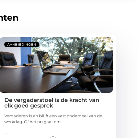
hten
AANBIEDINGEN
De vergaderstoel is de kracht van
elk goed gesprek
Vergaderen is en blijft een vast onderdeel van de
werkdag. Of het nu gaat om
...