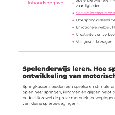
Spelenderwijs leren.
Inhoudsopgave
vaardigheden
Sociale interactie e
Hoe springkussens de
Emotionele welzijn. H
Creativiteit en verbe
Veelgestelde vragen
Spelenderwijs leren. Hoe s
ontwikkeling van motorisc
Springkussens bieden een speelse en stimuler
op en neer springen, klimmen en glijden helpt 
bedoel ik zowel de grove motoriek (bewegingen v
van kleine spierbewegingen).