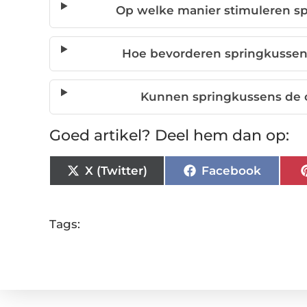
Op welke manier stimuleren sp
Hoe bevorderen springkussens
Kunnen springkussens de cr
Goed artikel? Deel hem dan op:
X (Twitter)
Facebook
Tags: