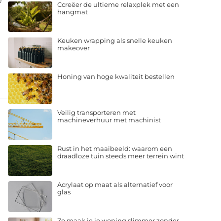
e
Ccreëer de ultieme relaxplek met een
hangmat
Keuken wrapping als snelle keuken
makeover
Honing van hoge kwaliteit bestellen
Veilig transporteren met
machineverhuur met machinist
Rust in het maaibeeld: waarom een
draadloze tuin steeds meer terrein wint
Acrylaat op maat als alternatief voor
glas
Zo maak je je woning slimmer zonder