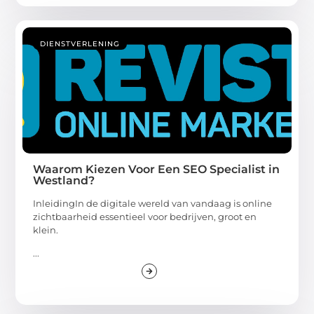
DIENSTVERLENING
Waarom Kiezen Voor Een SEO Specialist in
Westland?
InleidingIn de digitale wereld van vandaag is online
zichtbaarheid essentieel voor bedrijven, groot en
klein.
...