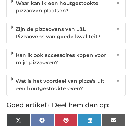
Waar kan ik een houtgestookte
▼
pizzaoven plaatsen?
Zijn de pizzaovens van L&L
▼
Pizzaovens van goede kwaliteit?
Kan ik ook accessoires kopen voor
▼
mijn pizzaoven?
Wat is het voordeel van pizza's uit
▼
een houtgestookte oven?
Goed artikel? Deel hem dan op:
X
Facebook
Pinterest
LinkedIn
Email
(Twitter)