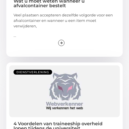
Wat u moet weten wanneer u
afvalcontainer bestelt
Veel plaatsen accepteren dezelfde volgorde voor een
afvalcontainer en wanneer u een item moet
verwijderen,
...
DIENSTVERLENING
4 Voordelen van traineeship overheid
lopen tijdens de universiteit