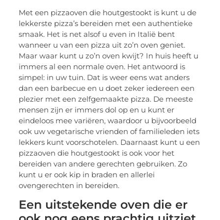
Met een pizzaoven die houtgestookt is kunt u de
lekkerste pizza’s bereiden met een authentieke
smaak. Het is net alsof u even in Italië bent
wanneer u van een pizza uit zo’n oven geniet.
Maar waar kunt u zo’n oven kwijt? In huis heeft u
immers al een normale oven. Het antwoord is
simpel: in uw tuin. Dat is weer eens wat anders
dan een barbecue en u doet zeker iedereen een
plezier met een zelfgemaakte pizza. De meeste
mensen zijn er immers dol op en u kunt er
eindeloos mee variëren, waardoor u bijvoorbeeld
ook uw vegetarische vrienden of familieleden iets
lekkers kunt voorschotelen. Daarnaast kunt u een
pizzaoven die houtgestookt is ook voor het
bereiden van andere gerechten gebruiken. Zo
kunt u er ook kip in braden en allerlei
ovengerechten in bereiden.
Een uitstekende oven die er
ook nog eens prachtig uitziet