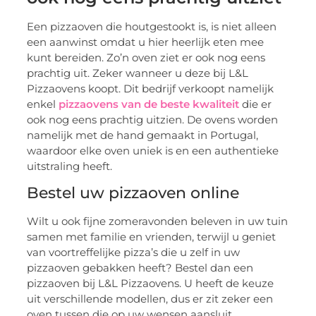
Een pizzaoven die houtgestookt is, is niet alleen
een aanwinst omdat u hier heerlijk eten mee
kunt bereiden. Zo’n oven ziet er ook nog eens
prachtig uit. Zeker wanneer u deze bij L&L
Pizzaovens koopt. Dit bedrijf verkoopt namelijk
enkel
pizzaovens van de beste kwaliteit
die er
ook nog eens prachtig uitzien. De ovens worden
namelijk met de hand gemaakt in Portugal,
waardoor elke oven uniek is en een authentieke
uitstraling heeft.
Bestel uw pizzaoven online
Wilt u ook fijne zomeravonden beleven in uw tuin
samen met familie en vrienden, terwijl u geniet
van voortreffelijke pizza’s die u zelf in uw
pizzaoven gebakken heeft? Bestel dan een
pizzaoven bij L&L Pizzaovens. U heeft de keuze
uit verschillende modellen, dus er zit zeker een
oven tussen die op uw wensen aansluit.