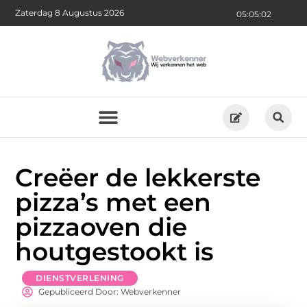
Zaterdag 8 Augustus 2026
05:05:03
Creëer de lekkerste
pizza’s met een
pizzaoven die
houtgestookt is
DIENSTVERLENING
Gepubliceerd Door: Webverkenner