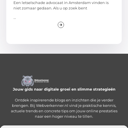
Een letselschade advocaat in Amsterdam vinden is
niet zomaar gedaan. Als u op zoek bent
...
Jouw gids naar digitale groei en slimme strategieën
Ontdek inspirerende blogs en inzichten die je verder
brengen. Bij Webverkenner.nl vind je praktische kennis,
actuele trends en concrete tips om jouw online prestaties
naar een hoger niveau te tillen.