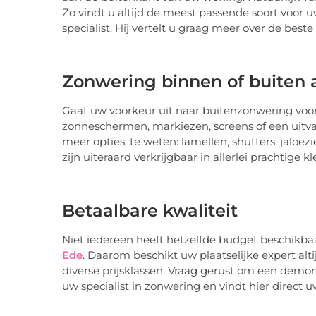
Zo vindt u altijd de meest passende soort voor uw
specialist. Hij vertelt u graag meer over de beste
Zonwering binnen of buiten
Gaat uw voorkeur uit naar buitenzonwering voo
zonneschermen, markiezen, screens of een uitv
meer opties, te weten: lamellen, shutters, jaloez
zijn uiteraard verkrijgbaar in allerlei prachtige k
Betaalbare kwaliteit
Niet iedereen heeft hetzelfde budget beschikba
Ede
. Daarom beschikt uw plaatselijke expert al
diverse prijsklassen. Vraag gerust om een demo
uw specialist in zonwering en vindt hier direct u