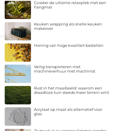
Ccreëer de ultieme relaxplek met een
hangmat
Keuken wrapping als snelle keuken
makeover
Honing van hoge kwaliteit bestellen
Veilig transporteren met
machineverhuur met machinist
Rust in het maaibeeld: waarom een
draadloze tuin steeds meer terrein wint
Acrylaat op maat als alternatief voor
glas
Zo maak je je woning slimmer zonder