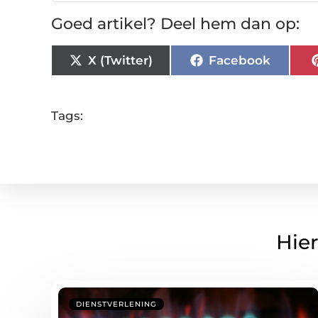
Goed artikel? Deel hem dan op:
X (Twitter)
Facebook
Tags:
Hier
DIENSTVERLENING