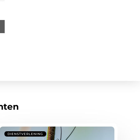
hten
DIENSTVERLENING