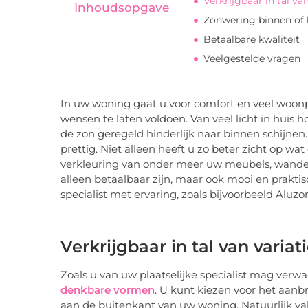
Verkrijgbaar in tal van
Inhoudsopgave
Zonwering binnen of
Betaalbare kwaliteit
Veelgestelde vragen
In uw woning gaat u voor comfort en veel woon
wensen te laten voldoen. Van veel licht in huis h
de zon geregeld hinderlijk naar binnen schijne
prettig. Niet alleen heeft u zo beter zicht op 
verkleuring van onder meer uw meubels, wanden,
alleen betaalbaar zijn, maar ook mooi en prakti
specialist met ervaring, zoals bijvoorbeeld Aluzo
Verkrijgbaar in tal van variat
Zoals u van uw plaatselijke specialist mag verwa
denkbare vormen
. U kunt kiezen voor het aan
aan de buitenkant van uw woning. Natuurlijk valt 