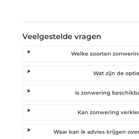
Veelgestelde vragen
Welke soorten zonwering
Wat zijn de opt
Is zonwering beschikba
Kan zonwering verkl
Waar kan ik advies krijgen ov