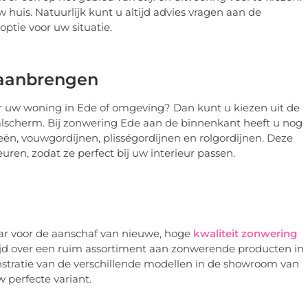
 huis. Natuurlijk kunt u altijd advies vragen aan de
 optie voor uw situatie.
 aanbrengen
r uw woning in Ede of omgeving? Dan kunt u kiezen uit de
alscherm. Bij zonwering Ede aan de binnenkant heeft u nog
ieën, vouwgordijnen, plisségordijnen en rolgordijnen. Deze
leuren, zodat ze perfect bij uw interieur passen.
ar voor de aanschaf van nieuwe, hoge
kwaliteit zonwering
tijd over een ruim assortiment aan zonwerende producten in
nstratie van de verschillende modellen in de showroom van
w perfecte variant.