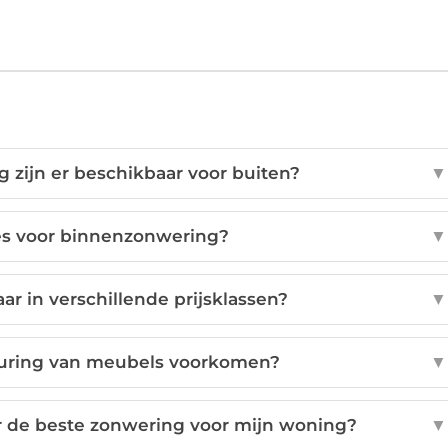
 zijn er beschikbaar voor buiten?
▼
ies voor binnenzonwering?
▼
ar in verschillende prijsklassen?
▼
euring van meubels voorkomen?
▼
er de beste zonwering voor mijn woning?
▼