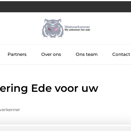
Partners
Over ons
Ons team
Contact
wering Ede voor uw
verkenner