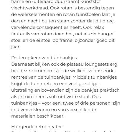
frame en (uiteraard duurzaam) kunststof
vlechtwerkdraad. Ook rotan is bestendig tegen
de weerselementen en rotan tuinstoelen laat je
dag en nacht buiten staan zonder dat dit direct
vervelende consequenties heeft. Ook relax
fauteuils van rotan doen het, net als de hang-ei
stoel en de ei stoel op frame, bijzonder goed dit
jaar.
De terugkeer van tuinbankjes
Daarnaast blijken ook de plateau loungesets erg
hip deze zomer en is er de wellicht verrassende
rentree van de tuinbankjes. Middels tuinbankjes
krijgt de tuin meteen een veel gezelliger
uitstraling en bovendien zijn de bankjes praktisch
als je tuin ineens vol met visite staat. Ook
tuinbankjes – voor een, twee of drie personen, zijn
in diverse kleuren en van verschillende
materialen beschikbaar.
Hangende retro heater