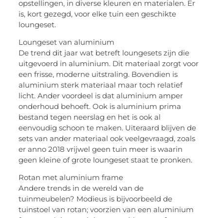
opstellingen, in diverse kleuren en materialen. Er
is, kort gezegd, voor elke tuin een geschikte
loungeset.
Loungeset van aluminium
De trend dit jaar wat betreft loungesets zijn die
uitgevoerd in aluminium. Dit materiaal zorgt voor
een frisse, moderne uitstraling. Bovendien is
aluminium sterk materiaal maar toch relatief
licht. Ander voordeel is dat aluminium amper
onderhoud behoeft. Ook is aluminium prima
bestand tegen neerslag en het is ook al
eenvoudig schoon te maken. Uiteraard blijven de
sets van ander materiaal ook veelgevraagd, zoals
er anno 2018 vrijwel geen tuin meer is waarin
geen kleine of grote loungeset staat te pronken.
Rotan met aluminium frame
Andere trends in de wereld van de
tuinmeubelen? Modieus is bijvoorbeeld de
tuinstoel van rotan; voorzien van een aluminium