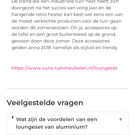
De trend die een industriële tuin heet heeft zich
doorgezet na het succes van vorig jaar en de
hangende retro heater kan best wel eens een van
de meest verkochte producten voor de tuin gaan
worden dit zomerseizoen. Oh ja, accessoires op
de tafel en een groot buitenkleed op de grond,
gewoon doen deze zomer. Deze accessoires
gelden anno 2018 namelijk als stijlvol en trendy.
https://www.suns-tuinmeubelen.nl/loungeset
Veelgestelde vragen
Wat zijn de voordelen van een
▼
loungeset van aluminium?