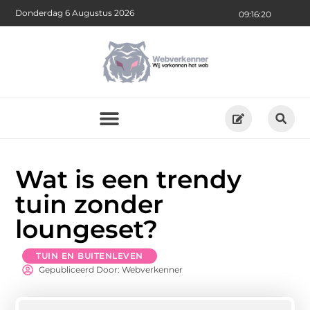
Donderdag 6 Augustus 2026
09:16:20
Wat is een trendy
tuin zonder
loungeset?
TUIN EN BUITENLEVEN
Gepubliceerd Door: Webverkenner