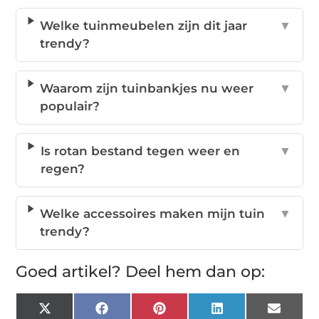
Welke tuinmeubelen zijn dit jaar
▼
trendy?
Waarom zijn tuinbankjes nu weer
▼
populair?
Is rotan bestand tegen weer en
▼
regen?
Welke accessoires maken mijn tuin
▼
trendy?
Goed artikel? Deel hem dan op:
X
Facebook
Pinterest
LinkedIn
Email