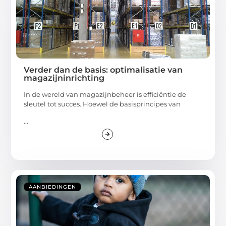
Verder dan de basis: optimalisatie van
magazijninrichting
In de wereld van magazijnbeheer is efficiëntie de
sleutel tot succes. Hoewel de basisprincipes van
...
AANBIEDINGEN