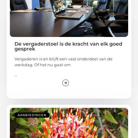
De vergaderstoel is de kracht van elk goed
gesprek
Vergaderen is en blijft een vast onderdeel van de
werkdag. Of het nu gaat om
...
AANBIEDINGEN