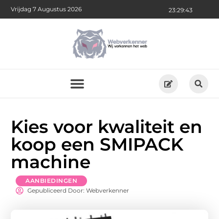
Vrijdag 7 Augustus 2026
23:29:45
Kies voor kwaliteit en
koop een SMIPACK
machine
AANBIEDINGEN
Gepubliceerd Door: Webverkenner