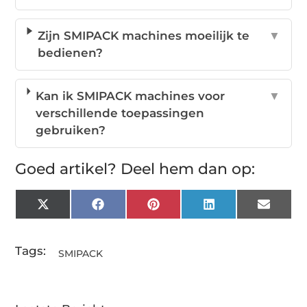
Zijn SMIPACK machines moeilijk te
▼
bedienen?
Kan ik SMIPACK machines voor
▼
verschillende toepassingen
gebruiken?
Goed artikel? Deel hem dan op:
X
Facebook
Pinterest
LinkedIn
Email
(Twitter)
Tags:
SMIPACK