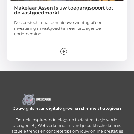
Makelaar Assen is uw toegangspoort tot
de vastgoedmarkt
De zoektocht naar een nieuwe woning of een
investering in vastgoed kan een uitdagende
onderneming
...
Jouw gids naar digitale groei en slimme strategieën
Ontdek inspirerende blogs en inzichten die je verder
brengen. Bij Webverkenner.nl vind je praktische kennis,
actuele trends en concrete tips om jouw online prestaties