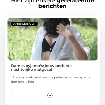
Hier zijn enkele
gerelateerde
berichten
AANBIEDINGEN
Dames pyjama's: jouw perfecte
nachtelijke metgezel
Als je op zoek bent naar de perfecte dames pyjama,
dan ben je hier
...