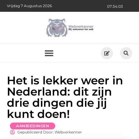
Vrijdag 7 Augustus 2026
07:34:04
Het is lekker weer in
Nederland: dit zijn
drie dingen die jij
kunt doen!
AANBIEDINGEN
Gepubliceerd Door: Webverkenner