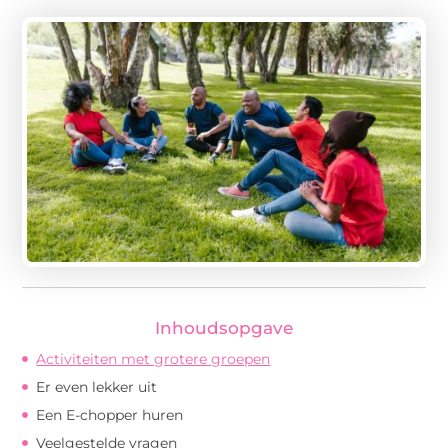
Inhoudsopgave
Activiteiten met grotere groepen
Er even lekker uit
Een E-chopper huren
Veelgestelde vragen