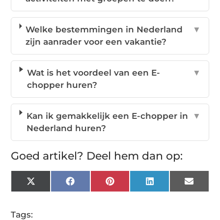
Welke bestemmingen in Nederland
▼
zijn aanrader voor een vakantie?
Wat is het voordeel van een E-
▼
chopper huren?
Kan ik gemakkelijk een E-chopper in
▼
Nederland huren?
Goed artikel? Deel hem dan op:
X
Facebook
Pinterest
LinkedIn
Email
(Twitter)
Tags: