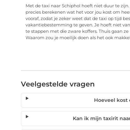
Met de taxi naar Schiphol hoeft niet duur te zijn.
precies berekenen wat het voor jou kost om heer
vooraf, zodat je zeker weet dat de taxi op tijd b
vakantiebestemming te geven. Je hoeft niet van
te stappen met die zware koffers. Thuis gaan ze 
Waarom zou je moeilijk doen als het ook makkel
Veelgestelde vragen
Hoeveel kost 
Kan ik mijn taxirit n