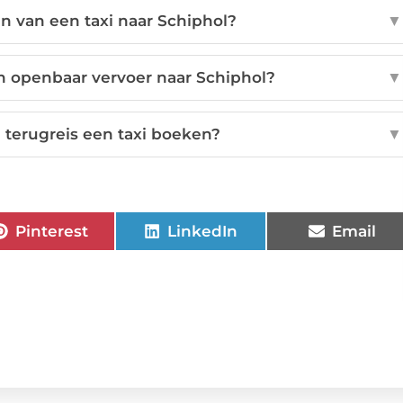
n van een taxi naar Schiphol?
▼
n openbaar vervoer naar Schiphol?
▼
 terugreis een taxi boeken?
▼
Pinterest
LinkedIn
Email