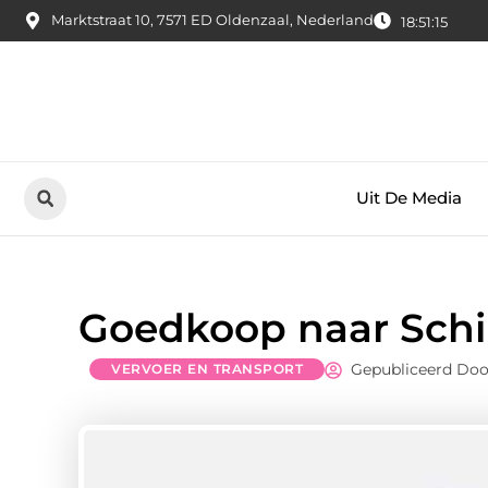
Marktstraat 10, 7571 ED Oldenzaal, Nederland
18:51:16
Uit De Media
Goedkoop naar Schi
Gepubliceerd Doo
VERVOER EN TRANSPORT