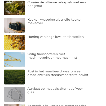
Ccreëer de ultieme relaxplek met een
hangmat
Keuken wrapping als snelle keuken
makeover
Honing van hoge kwaliteit bestellen
Veilig transporteren met
machineverhuur met machinist
Rust in het maaibeeld: waarom een
draadloze tuin steeds meer terrein wint
Acrylaat op maat als alternatief voor
glas
Zo maak je je woning slimmer zonder