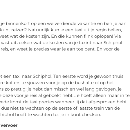
 je binnenkort op een welverdiende vakantie en ben je aan
nt reizen? Natuurlijk kun je een taxi uit je regio bellen,
eet wat de kosten zijn. En die kunnen flink oplopen! Via
vast uitzoeken wat de kosten van je taxirit naar Schiphol
reis, en weet je precies waar je aan toe bent. En voor de
et een taxi naar Schiphol. Ten eerste word je gewoon thuis
re koffers te sjouwen voor je op de bushalte of op het
s zo prettig: je hebt dan misschien wel lang gevlogen, je
e deze voor je reis al geboekt hebt. Je hoeft alleen maar in te
eede komt de taxi precies wanneer jij dat afgesproken hebt.
je dus niet te wachten op de eerste of laatste trein van de
hiphol hoeft te wachten tot je in kunt checken.
 vervoer