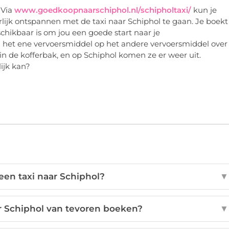
 Via
www.goedkoopnaarschiphol.nl/schipholtaxi/
kun je
lijk ontspannen met de taxi naar Schiphol te gaan. Je boekt
eschikbaar is om jou een goede start naar je
 het ene vervoersmiddel op het andere vervoersmiddel over
in de kofferbak, en op Schiphol komen ze er weer uit.
ijk kan?
een taxi naar Schiphol?
▼
aar Schiphol van tevoren boeken?
▼