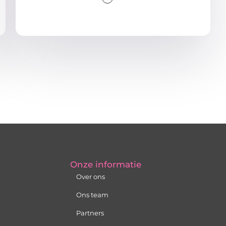
Onze informatie
Over ons
Ons team
Partners