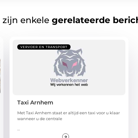
 zijn enkele
gerelateerde beric
VERVOER EN TRANSPORT
Taxi Arnhem
Met Taxi Arnhem staat er altijd een taxi voor u klaar
wanneer u de centrale
...