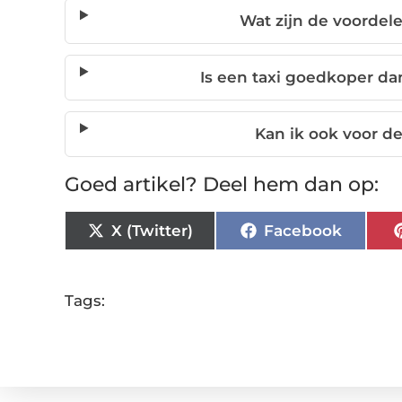
Wat zijn de voordele
Is een taxi goedkoper da
Kan ik ook voor de
Goed artikel? Deel hem dan op:
X (Twitter)
Facebook
Tags: