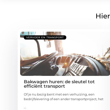
Hier
VERVOER EN TRANSPORT
Bakwagen huren: de sleutel tot
efficiënt transport
Of je nu bezig bent met een verhuizing, een
bedrijfslevering of een ander transportproject, het
...