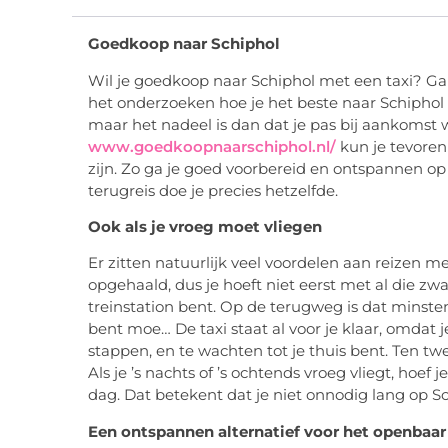
Goedkoop naar Schiphol
Wil je goedkoop naar Schiphol met een taxi? Ga
het onderzoeken hoe je het beste naar Schiphol ku
maar het nadeel is dan dat je pas bij aankomst w
www.goedkoopnaarschiphol.nl/
kun je tevoren 
zijn. Zo ga je goed voorbereid en ontspannen op 
terugreis doe je precies hetzelfde.
Ook als je vroeg moet vliegen
Er zitten natuurlijk veel voordelen aan reizen m
opgehaald, dus je hoeft niet eerst met al die zwa
treinstation bent. Op de terugweg is dat minsten
bent moe… De taxi staat al voor je klaar, omdat j
stappen, en te wachten tot je thuis bent. Ten tw
Als je ’s nachts of ’s ochtends vroeg vliegt, hoef 
dag. Dat betekent dat je niet onnodig lang op Sc
Een ontspannen alternatief voor het openbaar